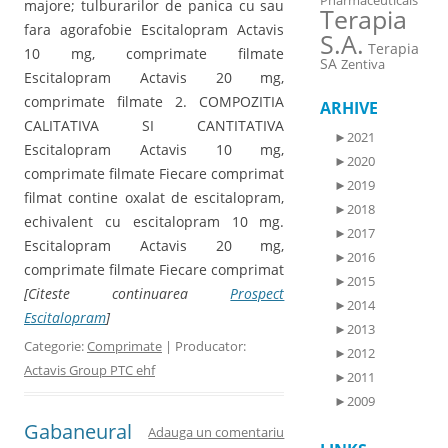
Pharmaceuticals
majore; tulburarilor de panica cu sau
Terapia
fara agorafobie Escitalopram Actavis
S.A.
Terapia
10 mg, comprimate filmate
SA
Zentiva
Escitalopram Actavis 20 mg,
comprimate filmate 2. COMPOZITIA
ARHIVE
CALITATIVA SI CANTITATIVA
►
2021
Escitalopram Actavis 10 mg,
►
2020
comprimate filmate Fiecare comprimat
►
2019
filmat contine oxalat de escitalopram,
►
2018
echivalent cu escitalopram 10 mg.
►
2017
Escitalopram Actavis 20 mg,
►
2016
comprimate filmate Fiecare comprimat
►
2015
[Citeste continuarea
Prospect
►
2014
Escitalopram
]
►
2013
Categorie:
Comprimate
| Producator:
►
2012
Actavis Group PTC ehf
►
2011
►
2009
Gabaneural
Adauga un comentariu