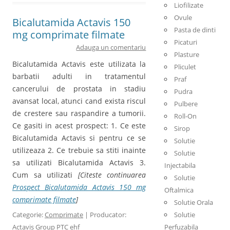
Liofilizate
Ovule
Bicalutamida Actavis 150
Pasta de dinti
mg comprimate filmate
Picaturi
Adauga un comentariu
Plasture
Bicalutamida Actavis este utilizata la
Pliculet
barbatii adulti in tratamentul
Praf
cancerului de prostata in stadiu
Pudra
avansat local, atunci cand exista riscul
Pulbere
de crestere sau raspandire a tumorii.
Roll-On
Ce gasiti in acest prospect: 1. Ce este
Sirop
Bicalutamida Actavis si pentru ce se
Solutie
utilizeaza 2. Ce trebuie sa stiti inainte
Solutie
sa utilizati Bicalutamida Actavis 3.
Injectabila
Cum sa utilizati
[Citeste continuarea
Solutie
Prospect Bicalutamida Actavis 150 mg
Oftalmica
comprimate filmate
]
Solutie Orala
Categorie:
Comprimate
| Producator:
Solutie
Actavis Group PTC ehf
Perfuzabila