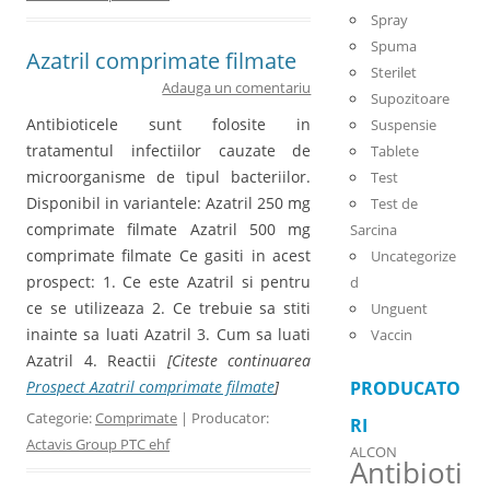
Spray
Spuma
Azatril comprimate filmate
Sterilet
Adauga un comentariu
Supozitoare
Antibioticele sunt folosite in
Suspensie
tratamentul infectiilor cauzate de
Tablete
microorganisme de tipul bacteriilor.
Test
Disponibil in variantele: Azatril 250 mg
Test de
comprimate filmate Azatril 500 mg
Sarcina
comprimate filmate Ce gasiti in acest
Uncategorize
prospect: 1. Ce este Azatril si pentru
d
ce se utilizeaza 2. Ce trebuie sa stiti
Unguent
inainte sa luati Azatril 3. Cum sa luati
Vaccin
Azatril 4. Reactii
[Citeste continuarea
Prospect Azatril comprimate filmate
]
PRODUCATO
Categorie:
Comprimate
| Producator:
RI
Actavis Group PTC ehf
ALCON
Antibioti