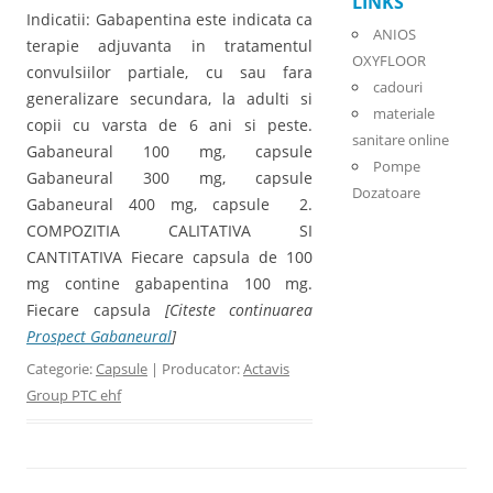
LINKS
Indicatii: Gabapentina este indicata ca
ANIOS
terapie adjuvanta in tratamentul
OXYFLOOR
convulsiilor partiale, cu sau fara
cadouri
generalizare secundara, la adulti si
materiale
copii cu varsta de 6 ani si peste.
sanitare online
Gabaneural 100 mg, capsule
Pompe
Gabaneural 300 mg, capsule
Dozatoare
Gabaneural 400 mg, capsule 2.
COMPOZITIA CALITATIVA SI
CANTITATIVA Fiecare capsula de 100
mg contine gabapentina 100 mg.
Fiecare capsula
[Citeste continuarea
Prospect Gabaneural
]
Categorie:
Capsule
| Producator:
Actavis
Group PTC ehf