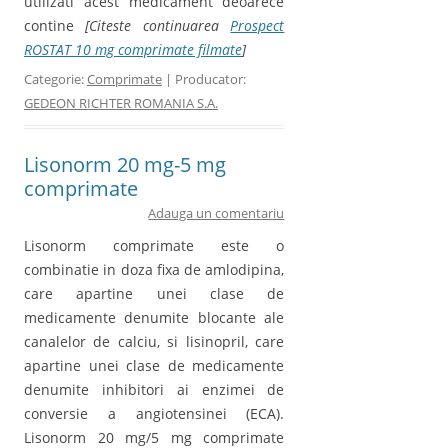
utilizati acest medicament deoarece
contine
[Citeste continuarea
Prospect
ROSTAT 10 mg comprimate filmate
]
Categorie:
Comprimate
| Producator:
GEDEON RICHTER ROMANIA S.A.
Lisonorm 20 mg-5 mg
comprimate
Adauga un comentariu
Lisonorm comprimate este o
combinatie in doza fixa de amlodipina,
care apartine unei clase de
medicamente denumite blocante ale
canalelor de calciu, si lisinopril, care
apartine unei clase de medicamente
denumite inhibitori ai enzimei de
conversie a angiotensinei (ECA).
Lisonorm 20 mg/5 mg comprimate