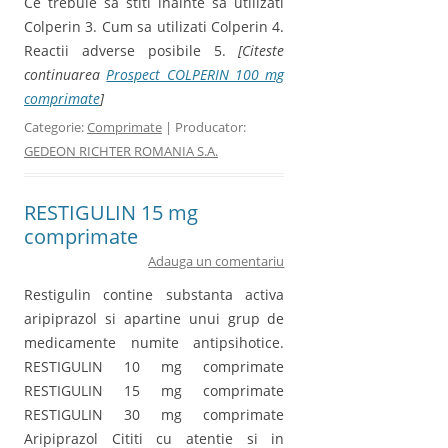
Ce trebuie sa stiti inainte sa utilizati
Colperin 3. Cum sa utilizati Colperin 4.
Reactii adverse posibile 5.
[Citeste
continuarea
Prospect COLPERIN 100 mg
comprimate
]
Categorie:
Comprimate
| Producator:
GEDEON RICHTER ROMANIA S.A.
RESTIGULIN 15 mg
comprimate
Adauga un comentariu
Restigulin contine substanta activa
aripiprazol si apartine unui grup de
medicamente numite antipsihotice.
RESTIGULIN 10 mg comprimate
RESTIGULIN 15 mg comprimate
RESTIGULIN 30 mg comprimate
Aripiprazol Cititi cu atentie si in