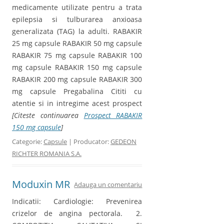
medicamente utilizate pentru a trata
epilepsia si tulburarea anxioasa
generalizata (TAG) la adulti. RABAKIR
25 mg capsule RABAKIR 50 mg capsule
RABAKIR 75 mg capsule RABAKIR 100
mg capsule RABAKIR 150 mg capsule
RABAKIR 200 mg capsule RABAKIR 300
mg capsule Pregabalina Cititi cu
atentie si in intregime acest prospect
[Citeste continuarea
Prospect RABAKIR
150 mg capsule
]
Categorie:
Capsule
| Producator:
GEDEON
RICHTER ROMANIA S.A.
Moduxin MR
Adauga un comentariu
Indicatii: Cardiologie: Prevenirea
crizelor de angina pectorala. 2.