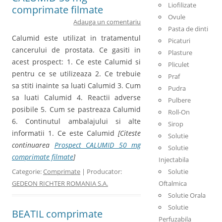
Liofilizate
comprimate filmate
Ovule
Adauga un comentariu
Pasta de dinti
Calumid este utilizat in tratamentul
Picaturi
cancerului de prostata. Ce gasiti in
Plasture
acest prospect: 1. Ce este Calumid si
Pliculet
pentru ce se utilizeaza 2. Ce trebuie
Praf
sa stiti inainte sa luati Calumid 3. Cum
Pudra
sa luati Calumid 4. Reactii adverse
Pulbere
posibile 5. Cum se pastreaza Calumid
Roll-On
6. Continutul ambalajului si alte
Sirop
informatii 1. Ce este Calumid
[Citeste
Solutie
continuarea
Prospect CALUMID 50 mg
Solutie
comprimate filmate
]
Injectabila
Categorie:
Comprimate
| Producator:
Solutie
GEDEON RICHTER ROMANIA S.A.
Oftalmica
Solutie Orala
Solutie
BEATIL comprimate
Perfuzabila