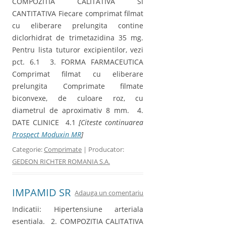
COMPOZITIA CALITATIVA SI
CANTITATIVA Fiecare comprimat filmat
cu eliberare prelungita contine
diclorhidrat de trimetazidina 35 mg.
Pentru lista tuturor excipientilor, vezi
pct. 6.1 3. FORMA FARMACEUTICA
Comprimat filmat cu eliberare
prelungita Comprimate filmate
biconvexe, de culoare roz, cu
diametrul de aproximativ 8 mm. 4.
DATE CLINICE 4.1
[Citeste continuarea
Prospect Moduxin MR
]
Categorie:
Comprimate
| Producator:
GEDEON RICHTER ROMANIA S.A.
IMPAMID SR
Adauga un comentariu
Indicatii: Hipertensiune arteriala
esentiala. 2. COMPOZITIA CALITATIVA