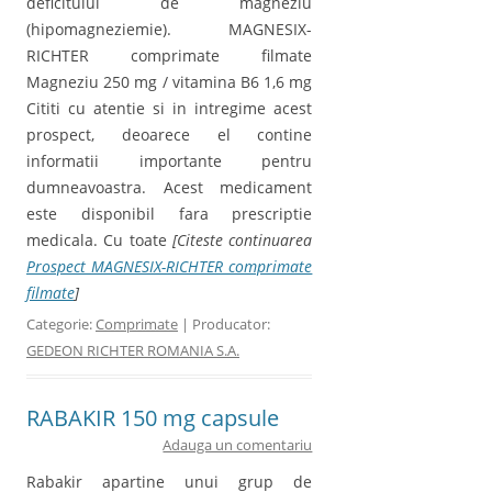
deficitului de magneziu
(hipomagneziemie). MAGNESIX-
RICHTER comprimate filmate
Magneziu 250 mg / vitamina B6 1,6 mg
Cititi cu atentie si in intregime acest
prospect, deoarece el contine
informatii importante pentru
dumneavoastra. Acest medicament
este disponibil fara prescriptie
medicala. Cu toate
[Citeste continuarea
Prospect MAGNESIX-RICHTER comprimate
filmate
]
Categorie:
Comprimate
| Producator:
GEDEON RICHTER ROMANIA S.A.
RABAKIR 150 mg capsule
Adauga un comentariu
Rabakir apartine unui grup de