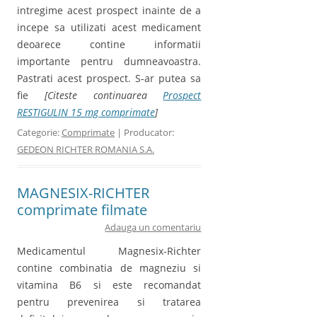
intregime acest prospect inainte de a
incepe sa utilizati acest medicament
deoarece contine informatii
importante pentru dumneavoastra.
Pastrati acest prospect. S-ar putea sa
fie
[Citeste continuarea
Prospect
RESTIGULIN 15 mg comprimate
]
Categorie:
Comprimate
| Producator:
GEDEON RICHTER ROMANIA S.A.
MAGNESIX-RICHTER
comprimate filmate
Adauga un comentariu
Medicamentul Magnesix-Richter
contine combinatia de magneziu si
vitamina B6 si este recomandat
pentru prevenirea si tratarea