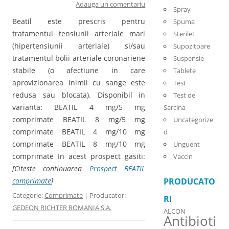
Adauga un comentariu
Spray
Beatil este prescris pentru
Spuma
tratamentul tensiunii arteriale mari
Sterilet
(hipertensiunii arteriale) si/sau
Supozitoare
tratamentul bolii arteriale coronariene
Suspensie
stabile (o afectiune in care
Tablete
aprovizionarea inimii cu sange este
Test
redusa sau blocata). Disponibil in
Test de
varianta: BEATIL 4 mg/5 mg
Sarcina
comprimate BEATIL 8 mg/5 mg
Uncategorize
comprimate BEATIL 4 mg/10 mg
d
comprimate BEATIL 8 mg/10 mg
Unguent
comprimate In acest prospect gasiti:
Vaccin
[Citeste continuarea
Prospect BEATIL
comprimate
]
PRODUCATO
Categorie:
Comprimate
| Producator:
RI
GEDEON RICHTER ROMANIA S.A.
ALCON
Antibioti