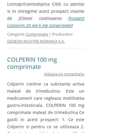
Lisinopril/amlodipina Cititi cu atentie
si in intregime acest prospect inainte
de
[Citeste continuarea
Prospect
Lisonorm 20 mg-5 mg comprimate
]
Categorie:
Comprimate
| Producator:
GEDEON RICHTER ROMANIA S.A.
COLPERIN 100 mg
comprimate
Adauga un comentariu
Colperin contine ca substanta activa
maleat de trimebutina. Este un
medicament care regleaza motilitatea
gastro-intestinala. COLPERIN 100 mg
comprimate maleat de trimebutina Ce
gasiti in acest prospect: 1. Ce este
Colperin si pentru ce se utilizeaza 2.