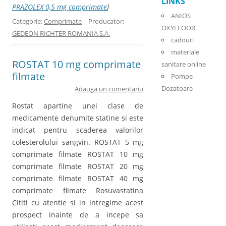
LINKS
PRAZOLEX 0,5 mg comprimate
]
ANIOS
Categorie:
Comprimate
| Producator:
OXYFLOOR
GEDEON RICHTER ROMANIA S.A.
cadouri
materiale
ROSTAT 10 mg comprimate
sanitare online
filmate
Pompe
Dozatoare
Adauga un comentariu
Rostat apartine unei clase de
medicamente denumite statine si este
indicat pentru scaderea valorilor
colesterolului sangvin. ROSTAT 5 mg
comprimate filmate ROSTAT 10 mg
comprimate filmate ROSTAT 20 mg
comprimate filmate ROSTAT 40 mg
comprimate filmate Rosuvastatina
Cititi cu atentie si in intregime acest
prospect inainte de a incepe sa