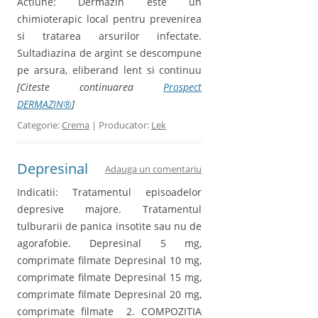
Actiune: Dermazin este un
chimioterapic local pentru prevenirea
si tratarea arsurilor infectate.
Sultadiazina de argint se descompune
pe arsura, eliberand lent si continuu
[Citeste continuarea
Prospect
DERMAZIN®
]
Categorie:
Crema
| Producator:
Lek
Depresinal
Adauga un comentariu
Indicatii: Tratamentul episoadelor
depresive majore. Tratamentul
tulburarii de panica insotite sau nu de
agorafobie. Depresinal 5 mg,
comprimate filmate Depresinal 10 mg,
comprimate filmate Depresinal 15 mg,
comprimate filmate Depresinal 20 mg,
comprimate filmate 2. COMPOZITIA