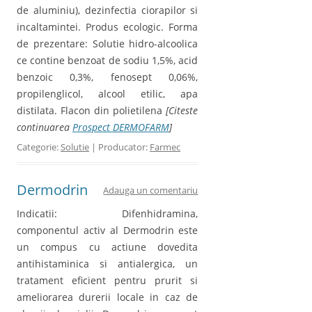
de aluminiu), dezinfectia ciorapilor si
incaltamintei. Produs ecologic. Forma
de prezentare: Solutie hidro-alcoolica
ce contine benzoat de sodiu 1,5%, acid
benzoic 0,3%, fenosept 0,06%,
propilenglicol, alcool etilic, apa
distilata. Flacon din polietilena
[Citeste
continuarea
Prospect DERMOFARM
]
Categorie:
Solutie
| Producator:
Farmec
Dermodrin
Adauga un comentariu
Indicatii: Difenhidramina,
componentul activ al Dermodrin este
un compus cu actiune dovedita
antihistaminica si antialergica, un
tratament eficient pentru prurit si
ameliorarea durerii locale in caz de