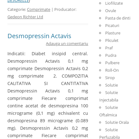
DESORELLE
]
Liofilizate
Categorie:
Comprimate
| Producator:
Ovule
Gedeon Richter Ltd
Pasta de dinti
Picaturi
Plasture
Desmopressin Actavis
Pliculet
Adauga un comentariu
Praf
Indicatii: Diabet insipid central.
Pudra
Desmopressin Actavis 0,1 mg
Pulbere
comprimate Desmopressin Actavis 0,2
Roll-On
mg comprimate 2. COMPOZITIA
Sirop
CALITATIVA SI CANTITATIVA
Solutie
Desmopressin Actavis 0,1 mg
Solutie
comprimate Fiecare comprimat
Injectabila
contine acetat de desmopresina 100
Solutie
micrograme (0,1 mg) echivalent cu
Oftalmica
desmopresina 89 micrograme (0.089
Solutie Orala
mg). Desmopressin Actavis 0,2 mg
Solutie
comprimate Fiecare comprimat
Perfuzabila