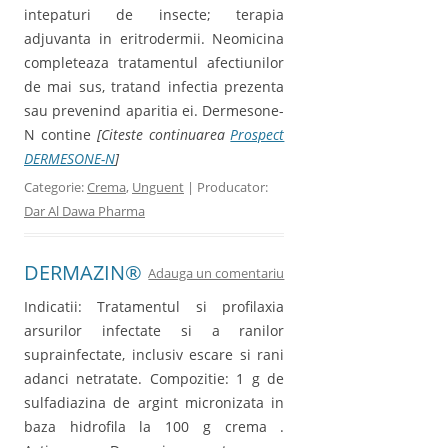
intepaturi de insecte; terapia
adjuvanta in eritrodermii. Neomicina
completeaza tratamentul afectiunilor
de mai sus, tratand infectia prezenta
sau prevenind aparitia ei. Dermesone-
N contine
[Citeste continuarea
Prospect
DERMESONE-N
]
Categorie:
Crema
,
Unguent
| Producator:
Dar Al Dawa Pharma
DERMAZIN®
Adauga un comentariu
Indicatii: Tratamentul si profilaxia
arsurilor infectate si a ranilor
suprainfectate, inclusiv escare si rani
adanci netratate. Compozitie: 1 g de
sulfadiazina de argint micronizata in
baza hidrofila la 100 g crema .