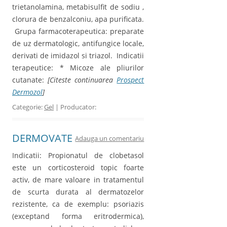
trietanolamina, metabisulfit de sodiu ,
clorura de benzalconiu, apa purificata.
Grupa farmacoterapeutica: preparate
de uz dermatologic, antifungice locale,
derivati de imidazol si triazol. Indicatii
terapeutice: * Micoze ale pliurilor
cutanate:
[Citeste continuarea
Prospect
Dermozol
]
Categorie:
Gel
| Producator:
DERMOVATE
Adauga un comentariu
Indicatii: Propionatul de clobetasol
este un corticosteroid topic foarte
activ, de mare valoare in tratamentul
de scurta durata al dermatozelor
rezistente, ca de exemplu: psoriazis
(exceptand forma eritrodermica),