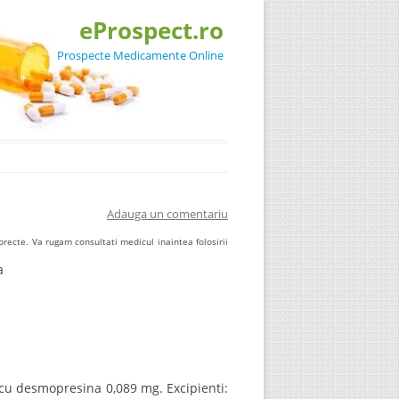
eProspect.ro
Prospecte Medicamente Online
Adauga un comentariu
recte. Va rugam consultati medicul inaintea folosirii
a
cu desmopresina 0,089 mg. Excipienti: