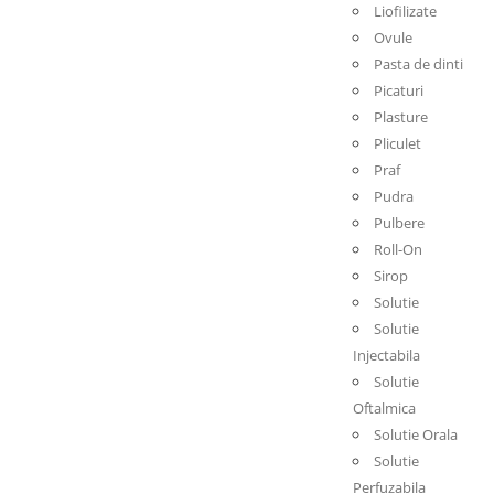
Liofilizate
Ovule
Pasta de dinti
Picaturi
Plasture
Pliculet
Praf
Pudra
Pulbere
Roll-On
Sirop
Solutie
Solutie
Injectabila
Solutie
Oftalmica
Solutie Orala
Solutie
Perfuzabila