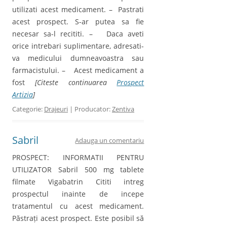
utilizati acest medicament. – Pastrati
acest prospect. S-ar putea sa fie
necesar sa-l recititi. – Daca aveti
orice intrebari suplimentare, adresati-
va medicului dumneavoastra sau
farmacistului. – Acest medicament a
fost
[Citeste continuarea
Prospect
Artizia
]
Categorie:
Drajeuri
| Producator:
Zentiva
Sabril
Adauga un comentariu
PROSPECT: INFORMATII PENTRU
UTILIZATOR Sabril 500 mg tablete
filmate Vigabatrin Cititi intreg
prospectul inainte de incepe
tratamentul cu acest medicament.
Păstrați acest prospect. Este posibil să