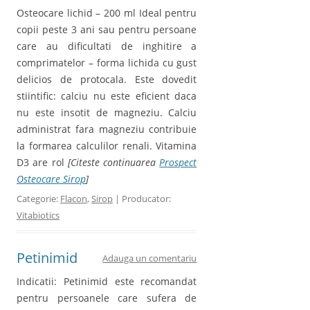
Osteocare lichid – 200 ml Ideal pentru
copii peste 3 ani sau pentru persoane
care au dificultati de inghitire a
comprimatelor – forma lichida cu gust
delicios de protocala. Este dovedit
stiintific: calciu nu este eficient daca
nu este insotit de magneziu. Calciu
administrat fara magneziu contribuie
la formarea calculilor renali. Vitamina
D3 are rol
[Citeste continuarea
Prospect
Osteocare Sirop
]
Categorie:
Flacon
,
Sirop
| Producator:
Vitabiotics
Petinimid
Adauga un comentariu
Indicatii: Petinimid este recomandat
pentru persoanele care sufera de