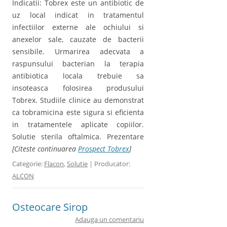
Indicatii: Tobrex este un antibiotic de
uz local indicat in tratamentul
infectiilor externe ale ochiului si
anexelor sale, cauzate de bacterii
sensibile. Urmarirea adecvata a
raspunsului bacterian la terapia
antibiotica locala trebuie sa
insoteasca folosirea produsului
Tobrex. Studiile clinice au demonstrat
ca tobramicina este sigura si eficienta
in tratamentele aplicate copiilor.
Solutie sterila oftalmica. Prezentare
[Citeste continuarea
Prospect Tobrex
]
Categorie:
Flacon
,
Solutie
| Producator:
ALCON
Osteocare Sirop
Adauga un comentariu