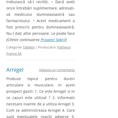
trebuiască să-l recitiți. • Dacă aveți
orice întrebări suplimentare, adresați-
vă medicului dumneavoastră sau
farmacistului. • Acest medicament a
fost prescris pentru dumneavoastră.
Nu-l dați altor persoane. Le poate face
[Citeste continuarea
Prospect Sabril
]
Categorie:
Tablete
| Producator:
Patheon
France SA
Arnigel
Adauga un comentariu
Produse topice pentru dureri
articulare si musculare. In acest
prospect gasiti: 1. Ce este Arnigel si in
ce cazuri este utilizat ? 2. Informatii
necesare inainte de a utiliza Arnigel 3.
Cum se administreaza Arnigel 4. Care
sunt eventualele reactii adverse 5.