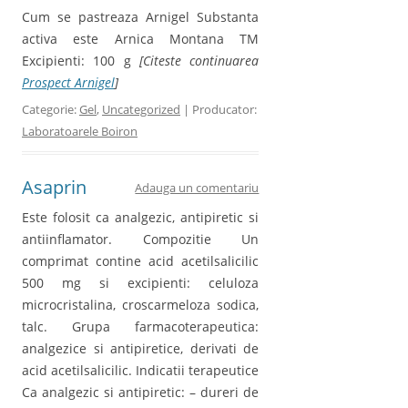
Cum se pastreaza Arnigel Substanta
activa este Arnica Montana TM
Excipienti: 100 g
[Citeste continuarea
Prospect Arnigel
]
Categorie:
Gel
,
Uncategorized
| Producator:
Laboratoarele Boiron
Asaprin
Adauga un comentariu
Este folosit ca analgezic, antipiretic si
antiinflamator. Compozitie Un
comprimat contine acid acetilsalicilic
500 mg si excipienti: celuloza
microcristalina, croscarmeloza sodica,
talc. Grupa farmacoterapeutica:
analgezice si antipiretice, derivati de
acid acetilsalicilic. Indicatii terapeutice
Ca analgezic si antipiretic: – dureri de