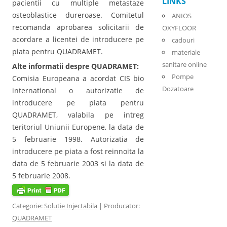
LINKS
pacientii cu multiple metastaze
osteoblastice dureroase. Comitetul
ANIOS
recomanda aprobarea solicitarii de
OXYFLOOR
acordare a licentei de introducere pe
cadouri
piata pentru QUADRAMET.
materiale
sanitare online
Alte informatii despre QUADRAMET:
Pompe
Comisia Europeana a acordat CIS bio
Dozatoare
international o autorizatie de
introducere pe piata pentru
QUADRAMET, valabila pe intreg
teritoriul Uniunii Europene, la data de
5 februarie 1998. Autorizatia de
introducere pe piata a fost reinnoita la
data de 5 februarie 2003 si la data de
5 februarie 2008.
Categorie:
Solutie Injectabila
| Producator:
QUADRAMET