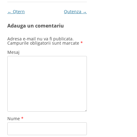
Post navigation
←
Qtern
Qutenza
→
Adauga un comentariu
Adresa e-mail nu va fi publicata.
Campurile obligatorii sunt marcate
*
Mesaj
Nume
*