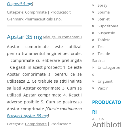
Cognezil 5 mg
]
Spray
Categorie:
Comprimate
| Producator:
Spuma
Glenmark Pharmaceuticals s.r.o.
Sterilet
Supozitoare
Suspensie
Apstar 35 mg
Adauga un comentariu
Tablete
Apstar comprimate este utilizat
Test
pentru tratamentul anginei pectorale.
Test de
– comprimate cu eliberare prelungita
Sarcina
– Ce gasiti in acest prospect: 1. Ce este
Uncategorize
Apstar comprimate si pentru ce se
d
utilizeaza 2. Ce trebuie sa stiti inainte
Unguent
sa luati Apstar comprimate 3. Cum sa
Vaccin
utilizati Apstar comprimate 4. Reactii
adverse posibile 5. Cum se pastreaza
PRODUCATO
Apstar comprimate
[Citeste continuarea
RI
Prospect Apstar 35 mg
]
ALCON
Antibioti
Categorie:
Comprimate
| Producator: