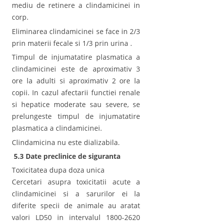
mediu de retinere a clindamicinei in
corp.
Eliminarea clindamicinei se face in 2/3
prin materii fecale si 1/3 prin urina .
Timpul de injumatatire plasmatica a
clindamicinei este de aproximativ 3
ore la adulti si aproximativ 2 ore la
copii. In cazul afectarii functiei renale
si hepatice moderate sau severe, se
prelungeste timpul de injumatatire
plasmatica a clindamicinei.
Clindamicina nu este dializabila.
5.3 Date preclinice de siguranta
Toxicitatea dupa doza unica
Cercetari asupra toxicitatii acute a
clindamicinei si a sarurilor ei la
diferite specii de animale au aratat
valori LD50 in intervalul 1800-2620