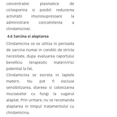
concentratiei plasmatice de
ciclosporina si posibil reducerea
activitatii imunosupresoare la
administrare concomitenta a
clindamicinei.
4.6 Sarcina si alaptarea
Clindamicina se va utiliza in perioada
de sarcina numai in conditii de stricta
necesitate, dupa evaluarea raportului
beneficiu terapeutic matern/risc
potential la fat.
Clindamicina se excreta in laptele
matern. Nu pot fi excluse
sensibilizarea, diareea si colonizarea
mucoaselor cu fungi la sugarul
alaptat. Prin urmare, nu se recomanda
alaptarea in timpul tratamentului cu
clindamicina.