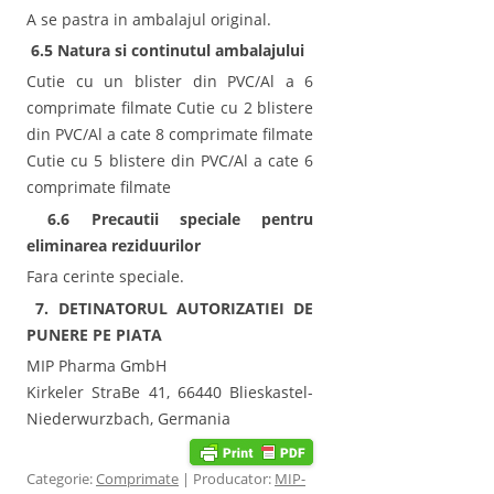
A se pastra in ambalajul original.
6.5 Natura si continutul ambalajului
Cutie cu un blister din PVC/Al a 6
comprimate filmate Cutie cu 2 blistere
din PVC/Al a cate 8 comprimate filmate
Cutie cu 5 blistere din PVC/Al a cate 6
comprimate filmate
6.6 Precautii speciale pentru
eliminarea reziduurilor
Fara cerinte speciale.
7. DETINATORUL AUTORIZATIEI DE
PUNERE PE PIATA
MIP Pharma GmbH
Kirkeler StraBe 41, 66440 Blieskastel-
Niederwurzbach, Germania
Categorie:
Comprimate
| Producator:
MIP-