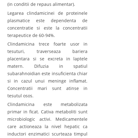
(in conditii de repaus alimentar).
Legarea clindamicinei de proteinele
plasmatice este dependenta de
concentratie si este la concentratii
terapeutice de 60-94%.
Clindamicina trece foarte usor in
tesuturi, traverseaza bariera
placentara si se excreta in laptele
matern. Difuzia in spatiul
subarahnoidian este insuficienta chiar
si in cazul unui meninge inflamat.
Concentratii mari sunt atinse in
tesutul osos.
Clindamicina este metabolizata
primar in ficat. Cativa metaboliti sunt
microbiologic activi. Medicamentele
care actioneaza la nivel hepatic ca
inductori enzimatici scurteaza timpul