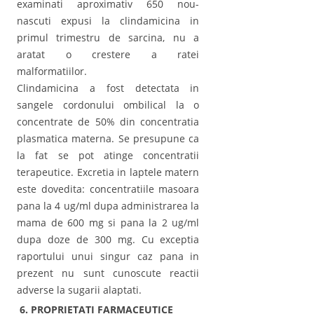
examinati aproximativ 650 nou-
nascuti expusi la clindamicina in
primul trimestru de sarcina, nu a
aratat o crestere a ratei
malformatiilor.
Clindamicina a fost detectata in
sangele cordonului ombilical la o
concentrate de 50% din concentratia
plasmatica materna. Se presupune ca
la fat se pot atinge concentratii
terapeutice. Excretia in laptele matern
este dovedita: concentratiile masoara
pana la 4 ug/ml dupa administrarea la
mama de 600 mg si pana la 2 ug/ml
dupa doze de 300 mg. Cu exceptia
raportului unui singur caz pana in
prezent nu sunt cunoscute reactii
adverse la sugarii alaptati.
6. PROPRIETATI FARMACEUTICE