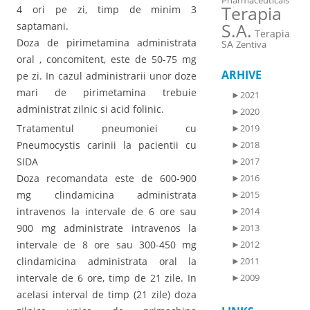
Pharmaceuticals
Terapia
4 ori pe zi, timp de minim 3
S.A.
saptamani.
Terapia
Doza de pirimetamina administrata
SA
Zentiva
oral , concomitent, este de 50-75 mg
ARHIVE
pe zi. In cazul administrarii unor doze
mari de pirimetamina trebuie
►
2021
administrat zilnic si acid folinic.
►
2020
►
2019
Tratamentul pneumoniei cu
►
2018
Pneumocystis carinii la pacientii cu
►
2017
SIDA
►
2016
Doza recomandata este de 600-900
►
2015
mg clindamicina administrata
►
2014
intravenos la intervale de 6 ore sau
►
2013
900 mg administrate intravenos la
►
2012
intervale de 8 ore sau 300-450 mg
►
2011
clindamicina administrata oral la
►
2009
intervale de 6 ore, timp de 21 zile. In
acelasi interval de timp (21 zile) doza