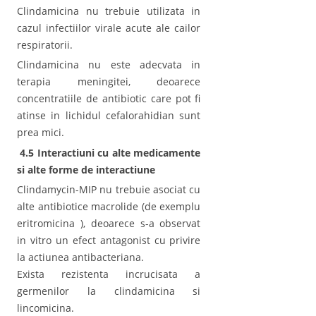
Clindamicina nu trebuie utilizata in
cazul infectiilor virale acute ale cailor
respiratorii.
Clindamicina nu este adecvata in
terapia meningitei, deoarece
concentratiile de antibiotic care pot fi
atinse in lichidul cefalorahidian sunt
prea mici.
4.5 Interactiuni cu alte medicamente
si alte forme de interactiune
Clindamycin-MIP nu trebuie asociat cu
alte antibiotice macrolide (de exemplu
eritromicina ), deoarece s-a observat
in vitro un efect antagonist cu privire
la actiunea antibacteriana.
Exista rezistenta incrucisata a
germenilor la clindamicina si
lincomicina.