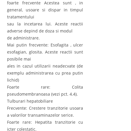
foarte frecvente Acestea sunt , in
general, usoare si dispar in timpul
tratamentului
sau la incetarea lui. Aceste reactii
adverse depind de doza si modul
de administrare.
Mai putin frecvente: Esofagita , ulcer
esofagian, glosita. Aceste reactii sunt
posibile mai
ales in cazul utilizarii neadecvate (de
exemplu administrarea cu prea putin
lichid)
Foarte rare: Colita
pseudomembranoasa (vezi pct. 4.4).
Tulburari hepatobiliare
Frecvente: Crestere tranzitorie usoara
a valorilor transaminazelor serice.
Foarte rare: Hepatita tranzitorie cu
icter colestatic.