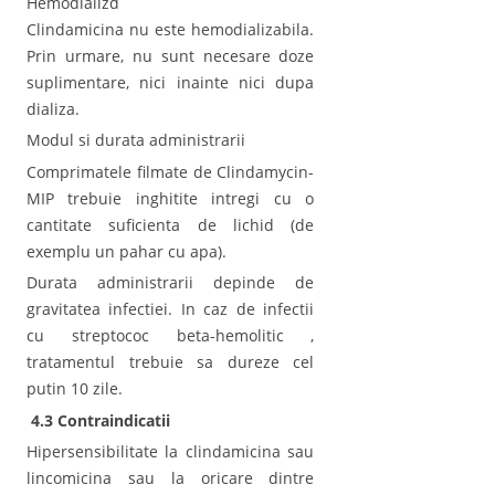
Hemodializd
Clindamicina nu este hemodializabila.
Prin urmare, nu sunt necesare doze
suplimentare, nici inainte nici dupa
dializa.
Modul si durata administrarii
Comprimatele filmate de Clindamycin-
MIP trebuie inghitite intregi cu o
cantitate suficienta de lichid (de
exemplu un pahar cu apa).
Durata administrarii depinde de
gravitatea infectiei. In caz de infectii
cu streptococ beta-hemolitic ,
tratamentul trebuie sa dureze cel
putin 10 zile.
4.3 Contraindicatii
Hipersensibilitate la clindamicina sau
lincomicina sau la oricare dintre