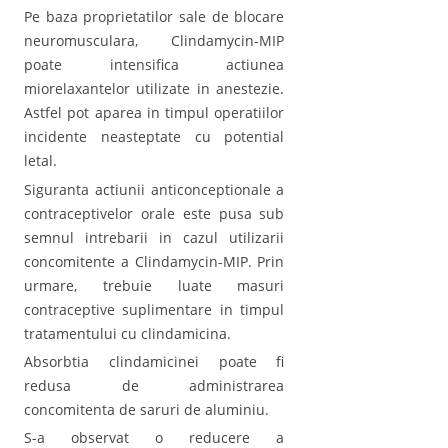
Pe baza proprietatilor sale de blocare
neuromusculara, Clindamycin-MIP
poate intensifica actiunea
miorelaxantelor utilizate in anestezie.
Astfel pot aparea in timpul operatiilor
incidente neasteptate cu potential
letal.
Siguranta actiunii anticonceptionale a
contraceptivelor orale este pusa sub
semnul intrebarii in cazul utilizarii
concomitente a Clindamycin-MIP. Prin
urmare, trebuie luate masuri
contraceptive suplimentare in timpul
tratamentului cu clindamicina.
Absorbtia clindamicinei poate fi
redusa de administrarea
concomitenta de saruri de aluminiu.
S-a observat o reducere a