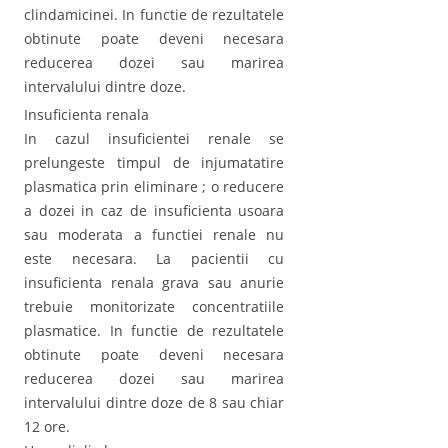
clindamicinei. In functie de rezultatele
obtinute poate deveni necesara
reducerea dozei sau marirea
intervalului dintre doze.
Insuficienta renala
In cazul insuficientei renale se
prelungeste timpul de injumatatire
plasmatica prin eliminare ; o reducere
a dozei in caz de insuficienta usoara
sau moderata a functiei renale nu
este necesara. La pacientii cu
insuficienta renala grava sau anurie
trebuie monitorizate concentratiile
plasmatice. In functie de rezultatele
obtinute poate deveni necesara
reducerea dozei sau marirea
intervalului dintre doze de 8 sau chiar
12 ore.