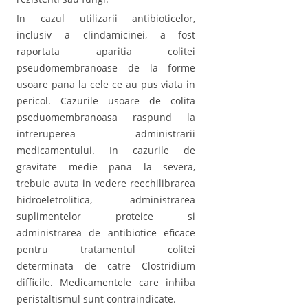
In cazul utilizarii antibioticelor,
inclusiv a clindamicinei, a fost
raportata aparitia colitei
pseudomembranoase de la forme
usoare pana la cele ce au pus viata in
pericol. Cazurile usoare de colita
pseduomembranoasa raspund la
intreruperea administrarii
medicamentului. In cazurile de
gravitate medie pana la severa,
trebuie avuta in vedere reechilibrarea
hidroeletrolitica, administrarea
suplimentelor proteice si
administrarea de antibiotice eficace
pentru tratamentul colitei
determinata de catre Clostridium
difficile. Medicamentele care inhiba
peristaltismul sunt contraindicate.