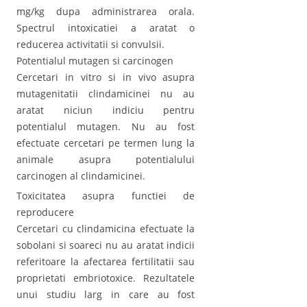
mg/kg dupa administrarea orala.
Spectrul intoxicatiei a aratat o
reducerea activitatii si convulsii.
Potentialul mutagen si carcinogen
Cercetari in vitro si in vivo asupra
mutagenitatii clindamicinei nu au
aratat niciun indiciu pentru
potentialul mutagen. Nu au fost
efectuate cercetari pe termen lung la
animale asupra potentialului
carcinogen al clindamicinei.
Toxicitatea asupra functiei de
reproducere
Cercetari cu clindamicina efectuate la
sobolani si soareci nu au aratat indicii
referitoare la afectarea fertilitatii sau
proprietati embriotoxice. Rezultatele
unui studiu larg in care au fost