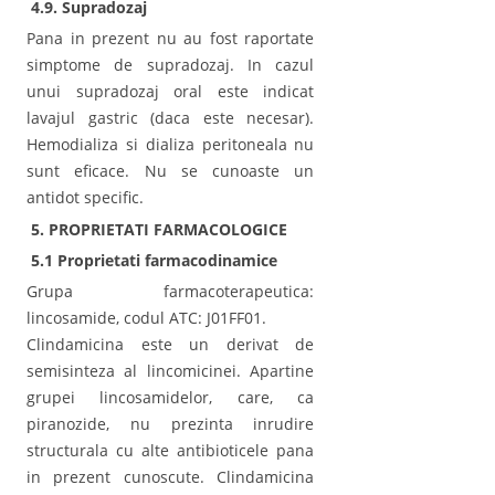
4.9. Supradozaj
Pana in prezent nu au fost raportate
simptome de supradozaj. In cazul
unui supradozaj oral este indicat
lavajul gastric (daca este necesar).
Hemodializa si dializa peritoneala nu
sunt eficace. Nu se cunoaste un
antidot specific.
5. PROPRIETATI FARMACOLOGICE
5.1 Proprietati farmacodinamice
Grupa farmacoterapeutica:
lincosamide, codul ATC: J01FF01.
Clindamicina este un derivat de
semisinteza al lincomicinei. Apartine
grupei lincosamidelor, care, ca
piranozide, nu prezinta inrudire
structurala cu alte antibioticele pana
in prezent cunoscute. Clindamicina