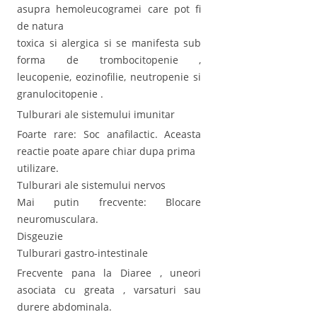
asupra hemoleucogramei care pot fi
de natura
toxica si alergica si se manifesta sub
forma de trombocitopenie ,
leucopenie, eozinofilie, neutropenie si
granulocitopenie .
Tulburari ale sistemului imunitar
Foarte rare: Soc anafilactic. Aceasta
reactie poate apare chiar dupa prima
utilizare.
Tulburari ale sistemului nervos
Mai putin frecvente: Blocare
neuromusculara.
Disgeuzie
Tulburari gastro-intestinale
Frecvente pana la Diaree , uneori
asociata cu greata , varsaturi sau
durere abdominala.