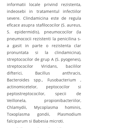
informatii locale privind rezistenta,
indeosebi in tratamentul infectiilor
severe. Clindamicina este de regula
eficace asupra stafilococilor (S. aureus,
S. epidermidis), pneumococilor (la
pneumococii rezistenti la penicilina s-
a gasit in parte o rezistenta clar
pronuntata si la clindamicina),
streptococilor de grup A (S. pyogenes),
streptococilor Viridans, bacililor
difterici, Bacillus anthracis,
Bacteroides spp., Fusobacterium ,
actinomicetelor, peptococilor si
peptostreptococilor, specii de
Veillonela, propionibacteriilor,
Chlamydii, Mycoplasma hominis,
Toxoplasma gondii, Plasmodium
falciparum si Babesia microti.