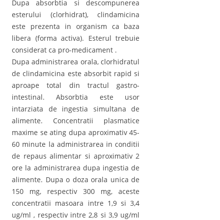
Dupa absorbtia si descompunerea
esterului (clorhidrat), clindamicina
este prezenta in organism ca baza
libera (forma activa). Esterul trebuie
considerat ca pro-medicament .
Dupa administrarea orala, clorhidratul
de clindamicina este absorbit rapid si
aproape total din tractul gastro-
intestinal. Absorbtia este usor
intarziata de ingestia simultana de
alimente. Concentratii plasmatice
maxime se ating dupa aproximativ 45-
60 minute la administrarea in conditii
de repaus alimentar si aproximativ 2
ore la administrarea dupa ingestia de
alimente. Dupa o doza orala unica de
150 mg, respectiv 300 mg, aceste
concentratii masoara intre 1,9 si 3,4
ug/ml , respectiv intre 2,8 si 3,9 ug/ml