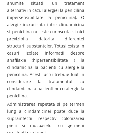
anumite situatii un tratament
alternativ in cazul alergiei la penicilina
(hipersensibilitate la penicilina). O
alergie incrucisata intre clindamicina
si penicilina nu este cunoscuta si nici
previzibila datorita diferentei
structurii substantelor. Totusi exista in
cazuri izolate informatii despre
anafilaxie (hipersensibilitate ) la
clindamicina la pacienti cu alergie la
penicilina. Acest lucru trebuie luat in
considerare la tratamentul cu
clindamicina a pacientilor cu alergie la
penicilina.
Administrarea repetata si pe termen
lung a clindamicinei poate duce la
suprainfectii, respectiv colonizarea
pielii si mucoaselor cu germeni
rezistenti sau fungi.