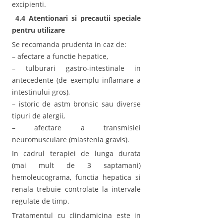
excipienti.
4.4 Atentionari si precautii speciale
pentru utilizare
Se recomanda prudenta in caz de:
– afectare a functie hepatice,
– tulburari gastro-intestinale in
antecedente (de exemplu inflamare a
intestinului gros),
– istoric de astm bronsic sau diverse
tipuri de alergii,
– afectare a transmisiei
neuromusculare (miastenia gravis).
In cadrul terapiei de lunga durata
(mai mult de 3 saptamani)
hemoleucograma, functia hepatica si
renala trebuie controlate la intervale
regulate de timp.
Tratamentul cu clindamicina este in