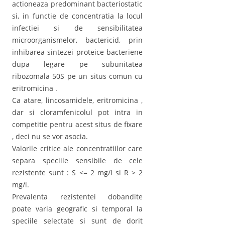
actioneaza predominant bacteriostatic
si, in functie de concentratia la locul
infectiei si de sensibilitatea
microorganismelor, bactericid, prin
inhibarea sintezei proteice bacteriene
dupa legare pe subunitatea
ribozomala 50S pe un situs comun cu
eritromicina .
Ca atare, lincosamidele, eritromicina ,
dar si cloramfenicolul pot intra in
competitie pentru acest situs de fixare
, deci nu se vor asocia.
Valorile critice ale concentratiilor care
separa speciile sensibile de cele
rezistente sunt : S <= 2 mg/l si R > 2
mg/l.
Prevalenta rezistentei dobandite
poate varia geografic si temporal la
speciile selectate si sunt de dorit