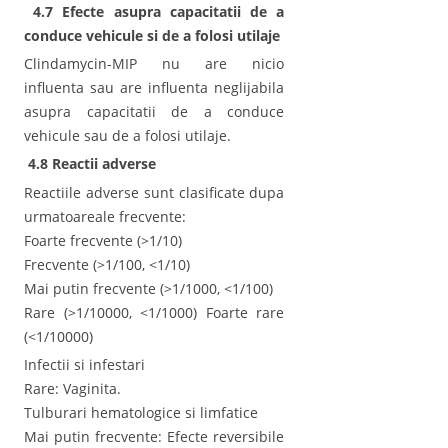
4.7 Efecte asupra capacitatii de a
conduce vehicule si de a folosi utilaje
Clindamycin-MIP nu are nicio
influenta sau are influenta neglijabila
asupra capacitatii de a conduce
vehicule sau de a folosi utilaje.
4.8 Reactii adverse
Reactiile adverse sunt clasificate dupa
urmatoareale frecvente:
Foarte frecvente (>1/10)
Frecvente (>1/100, <1/10)
Mai putin frecvente (>1/1000, <1/100)
Rare (>1/10000, <1/1000) Foarte rare
(<1/10000)
Infectii si infestari
Rare: Vaginita.
Tulburari hematologice si limfatice
Mai putin frecvente: Efecte reversibile