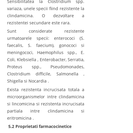
Sensibilitatea la Clostridium spp.
variaza, unele specii fiind rezistente la
clindamicina. O dezvoltare a
rezistentei secundare este rara.
Sunt considerate rezistente
urmatoarele specii: enterococi (S.
faecalis, S. faecium), gonococi si
meningococi, Haemophilus spp., E.
Coli, Klebsiella , Enterobacter, Serratia,
Proteus spp., Pseudomonades,
Clostridium difficile, Salmonella ,
Shigella si Nocardia .
Exista rezistenta incrucisata totala a
microorganismelor intre clindamicina
si lincomicina si rezistenta incrucisata
partiala intre clindamicina si
eritromicina .
5.2 Proprietati farmacocinetice