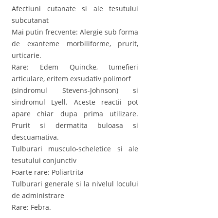
Afectiuni cutanate si ale tesutului
subcutanat
Mai putin frecvente: Alergie sub forma
de exanteme morbiliforme, prurit,
urticarie.
Rare: Edem Quincke, tumefieri
articulare, eritem exsudativ polimorf
(sindromul Stevens-Johnson) si
sindromul Lyell. Aceste reactii pot
apare chiar dupa prima utilizare.
Prurit si dermatita buloasa si
descuamativa.
Tulburari musculo-scheletice si ale
tesutului conjunctiv
Foarte rare: Poliartrita
Tulburari generale si la nivelul locului
de administrare
Rare: Febra.