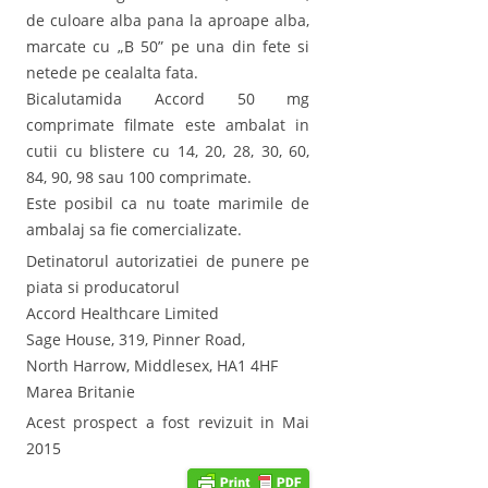
de culoare alba pana la aproape alba,
marcate cu „B 50” pe una din fete si
netede pe cealalta fata.
Bicalutamida Accord 50 mg
comprimate filmate este ambalat in
cutii cu blistere cu 14, 20, 28, 30, 60,
84, 90, 98 sau 100 comprimate.
Este posibil ca nu toate marimile de
ambalaj sa fie comercializate.
Detinatorul autorizatiei de punere pe
piata si producatorul
Accord Healthcare Limited
Sage House, 319, Pinner Road,
North Harrow, Middlesex, HA1 4HF
Marea Britanie
Acest prospect a fost revizuit in Mai
2015