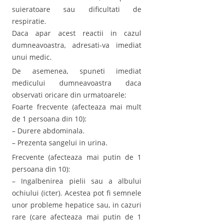
suieratoare sau dificultati de
respiratie.
Daca apar acest reactii in cazul
dumneavoastra, adresati-va imediat
unui medic.
De asemenea, spuneti imediat
medicului dumneavoastra daca
observati oricare din urmatoarele:
Foarte frecvente (afecteaza mai mult
de 1 persoana din 10):
– Durere abdominala.
– Prezenta sangelui in urina.
Frecvente (afecteaza mai putin de 1
persoana din 10):
– Ingalbenirea pielii sau a albului
ochiului (icter). Acestea pot fi semnele
unor probleme hepatice sau, in cazuri
rare (care afecteaza mai putin de 1