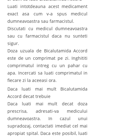
Luati intotdeauna acest medicament
exact asa cum v-a spus medicul
dumneavoastra sau farmacistul.
Discutati cu medicul dumneavoastra
sau cu farmacistul daca nu sunteti
sigur.
Doza uzuala de Bicalutamida Accord
este de un comprimat pe zi. Inghititi
comprimatul intreg cu un pahar cu
apa. Incercati sa luati comprimatul in
fiecare zi la aceeasi ora.
Daca luati mai mult Bicalutamida
Accord decat trebuie
Daca luati mai mult decat doza
prescrisa, adresati-va medicului
dumneavoastra. In cazul unui
supradozaj, contactati imediat cel mai
apropiat spital. Daca este posibil, luati