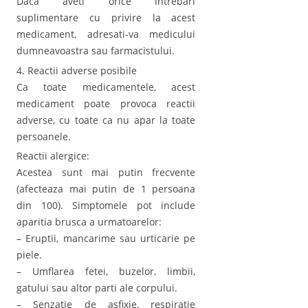
Daca aveti orice intrebari
suplimentare cu privire la acest
medicament, adresati-va medicului
dumneavoastra sau farmacistului.
4. Reactii adverse posibile
Ca toate medicamentele, acest
medicament poate provoca reactii
adverse, cu toate ca nu apar la toate
persoanele.
Reactii alergice:
Acestea sunt mai putin frecvente
(afecteaza mai putin de 1 persoana
din 100). Simptomele pot include
aparitia brusca a urmatoarelor:
– Eruptii, mancarime sau urticarie pe
piele.
– Umflarea fetei, buzelor, limbii,
gatului sau altor parti ale corpului.
– Senzatie de asfixie, respiratie