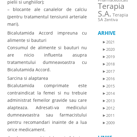
Pharmaceuticals
pielii si unghiilor);
Terapia
– blocante ale canalelor de calciu
S.A.
Terapia
(pentru tratamentul tensiunii arteriale
SA
Zentiva
mari).
ARHIVE
Bicalutamida Accord impreuna cu
alimente si bauturi
►
2021
Consumul de alimente si bauturi nu
►
2020
are nicio influenta asupra
►
2019
tratamentului dumneavoastra cu
►
2018
Bicalutamida Accord.
►
2017
Sarcina si alaptarea
►
2016
Bicalutamida comprimate este
►
2015
contraindicat la femei si nu trebuie
►
2014
administrat femeilor gravide sau care
►
2013
alapteaza. Adresati-va medicului
►
2012
dumneavoastra sau farmacistului
►
2011
pentru recomandari inainte de a lua
►
2009
orice medicament.