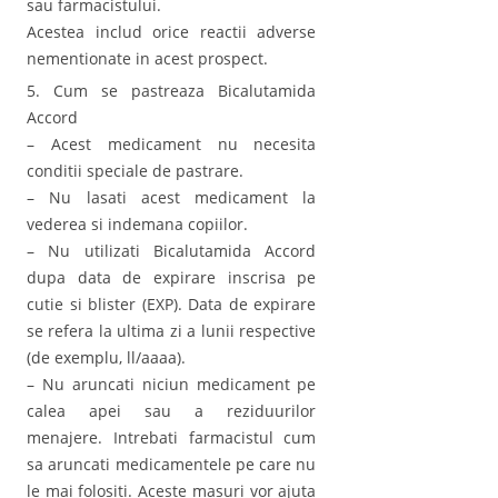
sau farmacistului.
Acestea includ orice reactii adverse
nementionate in acest prospect.
5. Cum se pastreaza Bicalutamida
Accord
– Acest medicament nu necesita
conditii speciale de pastrare.
– Nu lasati acest medicament la
vederea si indemana copiilor.
– Nu utilizati Bicalutamida Accord
dupa data de expirare inscrisa pe
cutie si blister (EXP). Data de expirare
se refera la ultima zi a lunii respective
(de exemplu, ll/aaaa).
– Nu aruncati niciun medicament pe
calea apei sau a reziduurilor
menajere. Intrebati farmacistul cum
sa aruncati medicamentele pe care nu
le mai folositi. Aceste masuri vor ajuta