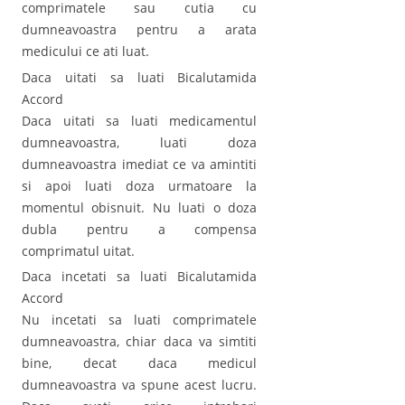
comprimatele sau cutia cu
dumneavoastra pentru a arata
medicului ce ati luat.
Daca uitati sa luati Bicalutamida
Accord
Daca uitati sa luati medicamentul
dumneavoastra, luati doza
dumneavoastra imediat ce va amintiti
si apoi luati doza urmatoare la
momentul obisnuit. Nu luati o doza
dubla pentru a compensa
comprimatul uitat.
Daca incetati sa luati Bicalutamida
Accord
Nu incetati sa luati comprimatele
dumneavoastra, chiar daca va simtiti
bine, decat daca medicul
dumneavoastra va spune acest lucru.