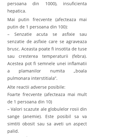
persoana din 1000), insuficienta
hepatica.
Mai putin frecvente (afecteaza mai
putin de 1 persoana din 100):
– Senzatie acuta se asfixie sau
senzatie de asfixie care se agraveaza
brusc. Aceasta poate fi insotita de tuse
sau cresterea temperaturii (febra).
Acestea pot fi semnele unei inflamatii
a plamanilor numita „boala
pulmonara interstitiala”.
Alte reactii adverse posibile:
Foarte frecvente (afecteaza mai mult
de 1 persoana din 10)
– Valori scazute ale globulelor rosii din
sange (anemie). Este posibil sa va
simtiti obosit sau sa aveti un aspect
palid.