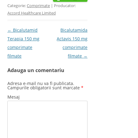
Categorie:
Comprimate
| Producator:
Accord Healthcare Limited
Post navigation
←
Bicalutamid
Bicalutamida
Terapia 150 mg
Actavis 150 mg
comprimate
comprimate
filmate
filmate
→
Adauga un comentariu
Adresa e-mail nu va fi publicata.
Campurile obligatorii sunt marcate
*
Mesaj