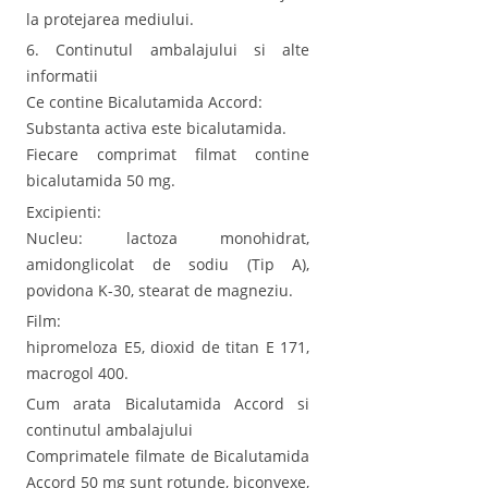
la protejarea mediului.
6. Continutul ambalajului si alte
informatii
Ce contine Bicalutamida Accord:
Substanta activa este bicalutamida.
Fiecare comprimat filmat contine
bicalutamida 50 mg.
Excipienti:
Nucleu: lactoza monohidrat,
amidonglicolat de sodiu (Tip A),
povidona K-30, stearat de magneziu.
Film:
hipromeloza E5, dioxid de titan E 171,
macrogol 400.
Cum arata Bicalutamida Accord si
continutul ambalajului
Comprimatele filmate de Bicalutamida
Accord 50 mg sunt rotunde, biconvexe,