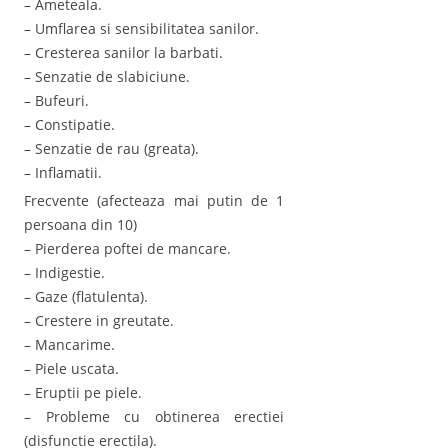
– Ameteala.
– Umflarea si sensibilitatea sanilor.
– Cresterea sanilor la barbati.
– Senzatie de slabiciune.
– Bufeuri.
– Constipatie.
– Senzatie de rau (greata).
– Inflamatii.
Frecvente (afecteaza mai putin de 1
persoana din 10)
– Pierderea poftei de mancare.
– Indigestie.
– Gaze (flatulenta).
– Crestere in greutate.
– Mancarime.
– Piele uscata.
– Eruptii pe piele.
– Probleme cu obtinerea erectiei
(disfunctie erectila).