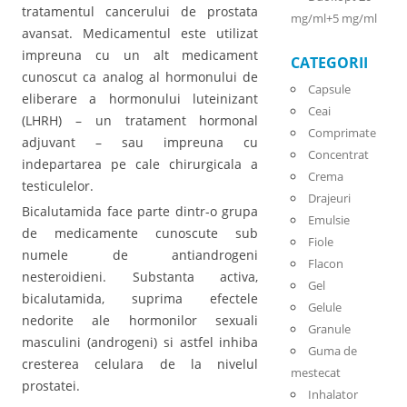
tratamentul cancerului de prostata
mg/ml+5 mg/ml
avansat. Medicamentul este utilizat
impreuna cu un alt medicament
CATEGORII
cunoscut ca analog al hormonului de
Capsule
eliberare a hormonului luteinizant
Ceai
(LHRH) – un tratament hormonal
Comprimate
adjuvant – sau impreuna cu
Concentrat
indepartarea pe cale chirurgicala a
Crema
testiculelor.
Drajeuri
Bicalutamida face parte dintr-o grupa
Emulsie
de medicamente cunoscute sub
Fiole
numele de antiandrogeni
Flacon
nesteroidieni. Substanta activa,
Gel
bicalutamida, suprima efectele
Gelule
nedorite ale hormonilor sexuali
Granule
masculini (androgeni) si astfel inhiba
Guma de
cresterea celulara de la nivelul
mestecat
prostatei.
Inhalator