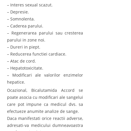
– Interes sexual scazut.
– Depresie.
– Somnolenta.
– Caderea parului.
– Regenerarea parului sau cresterea
parului in zone noi.
– Dureri in piept.
– Reducerea functiei cardiace.
– Atac de cord.
– Hepatotoxicitate.
– Modificari ale valorilor enzimelor
hepatice.
Ocazional, Bicalutamida Accord se
poate asocia cu modificari ale sangelui
care pot impune ca medicul dvs. sa
efectueze anumite analize de sange.
Daca manifestati orice reactii adverse,
adresati-va medicului dumneavoastra