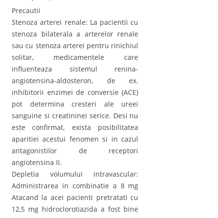
Precautii
Stenoza arterei renale: La pacientii cu
stenoza bilaterala a arterelor renale
sau cu stenoza arterei pentru rinichiul
solitar, medicamentele care
influenteaza sistemul renina-
angiotensina-aldosteron, de ex.
inhibitorii enzimei de conversie (ACE)
pot determina cresteri ale ureei
sanguine si creatininei serice. Desi nu
este confirmat, exista posibilitatea
aparitiei acestui fenomen si in cazul
antagonistilor de receptori
angiotensina II.
Depletia volumului intravascular:
Administrarea in combinatie a 8 mg
Atacand la acei pacienti pretratati cu
12,5 mg hidroclorotiazida a fost bine