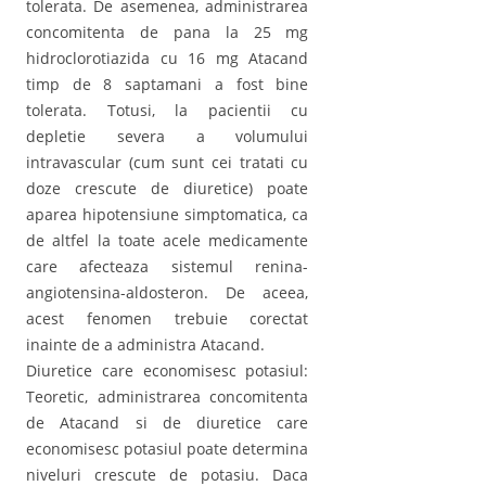
tolerata. De asemenea, administrarea
concomitenta de pana la 25 mg
hidroclorotiazida cu 16 mg Atacand
timp de 8 saptamani a fost bine
tolerata. Totusi, la pacientii cu
depletie severa a volumului
intravascular (cum sunt cei tratati cu
doze crescute de diuretice) poate
aparea hipotensiune simptomatica, ca
de altfel la toate acele medicamente
care afecteaza sistemul renina-
angiotensina-aldosteron. De aceea,
acest fenomen trebuie corectat
inainte de a administra Atacand.
Diuretice care economisesc potasiul:
Teoretic, administrarea concomitenta
de Atacand si de diuretice care
economisesc potasiul poate determina
niveluri crescute de potasiu. Daca