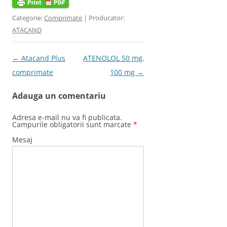
Categorie:
Comprimate
| Producator:
ATACAND
Post navigation
←
Atacand Plus
ATENOLOL 50 mg,
comprimate
100 mg
→
Adauga un comentariu
Adresa e-mail nu va fi publicata.
Campurile obligatorii sunt marcate
*
Mesaj