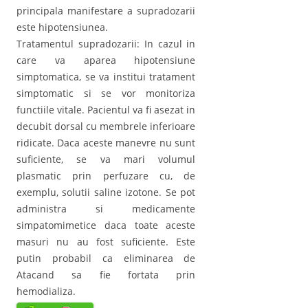
principala manifestare a supradozarii
este hipotensiunea.
Tratamentul supradozarii: In cazul in
care va aparea hipotensiune
simptomatica, se va institui tratament
simptomatic si se vor monitoriza
functiile vitale. Pacientul va fi asezat in
decubit dorsal cu membrele inferioare
ridicate. Daca aceste manevre nu sunt
suficiente, se va mari volumul
plasmatic prin perfuzare cu, de
exemplu, solutii saline izotone. Se pot
administra si medicamente
simpatomimetice daca toate aceste
masuri nu au fost suficiente. Este
putin probabil ca eliminarea de
Atacand sa fie fortata prin
hemodializa.