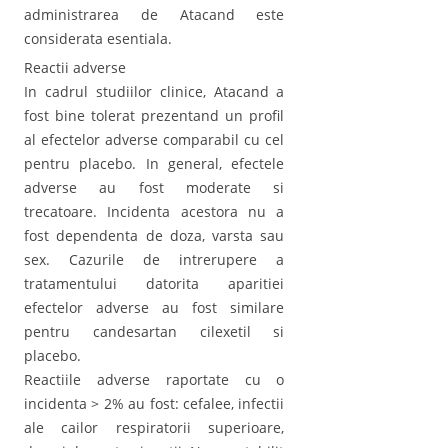
administrarea de Atacand este
considerata esentiala.
Reactii adverse
In cadrul studiilor clinice, Atacand a
fost bine tolerat prezentand un profil
al efectelor adverse comparabil cu cel
pentru placebo. In general, efectele
adverse au fost moderate si
trecatoare. Incidenta acestora nu a
fost dependenta de doza, varsta sau
sex. Cazurile de intrerupere a
tratamentului datorita aparitiei
efectelor adverse au fost similare
pentru candesartan cilexetil si
placebo.
Reactiile adverse raportate cu o
incidenta > 2% au fost: cefalee, infectii
ale cailor respiratorii superioare,