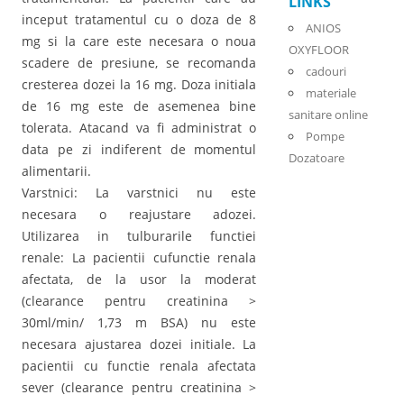
LINKS
inceput tratamentul cu o doza de 8
ANIOS
mg si la care este necesara o noua
OXYFLOOR
scadere de presiune, se recomanda
cadouri
cresterea dozei la 16 mg. Doza initiala
materiale
de 16 mg este de asemenea bine
sanitare online
tolerata. Atacand va fi administrat o
Pompe
data pe zi indiferent de momentul
Dozatoare
alimentarii.
Varstnici: La varstnici nu este
necesara o reajustare adozei.
Utilizarea in tulburarile functiei
renale: La pacientii cufunctie renala
afectata, de la usor la moderat
(clearance pentru creatinina >
30ml/min/ 1,73 m BSA) nu este
necesara ajustarea dozei initiale. La
pacientii cu functie renala afectata
sever (clearance pentru creatinina >