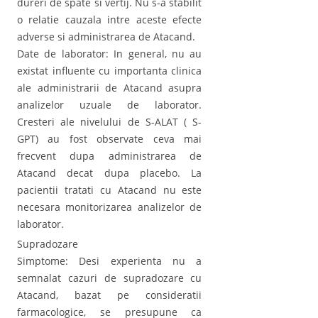
dureri de spate si vertij. Nu s-a stabilit
o relatie cauzala intre aceste efecte
adverse si administrarea de Atacand.
Date de laborator: In general, nu au
existat influente cu importanta clinica
ale administrarii de Atacand asupra
analizelor uzuale de laborator.
Cresteri ale nivelului de S-ALAT ( S-
GPT) au fost observate ceva mai
frecvent dupa administrarea de
Atacand decat dupa placebo. La
pacientii tratati cu Atacand nu este
necesara monitorizarea analizelor de
laborator.
Supradozare
Simptome: Desi experienta nu a
semnalat cazuri de supradozare cu
Atacand, bazat pe consideratii
farmacologice, se presupune ca