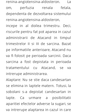
renina-angiotensina-aldosteron. La
om, perfuzia renala fetala,
dependenta de dezvoltarea sistemului
renina-angiotensina-aldosteron,
incepe in al doilea trimestru. Deci,
riscurile pentru fat pot aparea in cazul
administrarii de Atacand in timpul
trimestrelor II si III de sarcina. Bazat
pe informatiile anterioare, Atacand nu
va fi folosit pe perioada sarcinii. Daca
sarcina a fost depistata in perioada
tratamentului cu Atacand, se va
intrerupe administrarea.
Alaptare: Nu se stie daca candesartan
se elimina in laptele matern. Totusi, la
sobolani s-a depistat candesartan in
lapte. Ca urmare a posibilitatii
aparitiei efectelor adverse la sugari, se
va intrerupe alaptarea in cazul in care