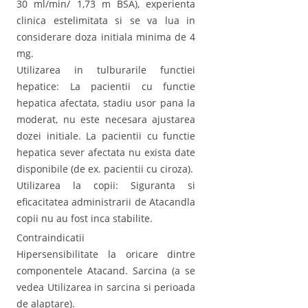
30 ml/min/ 1,73 m BSA), experienta
clinica estelimitata si se va lua in
considerare doza initiala minima de 4
mg.
Utilizarea in tulburarile functiei
hepatice: La pacientii cu functie
hepatica afectata, stadiu usor pana la
moderat, nu este necesara ajustarea
dozei initiale. La pacientii cu functie
hepatica sever afectata nu exista date
disponibile (de ex. pacientii cu ciroza).
Utilizarea la copii: Siguranta si
eficacitatea administrarii de Atacandla
copii nu au fost inca stabilite.
Contraindicatii
Hipersensibilitate la oricare dintre
componentele Atacand. Sarcina (a se
vedea Utilizarea in sarcina si perioada
de alaptare).