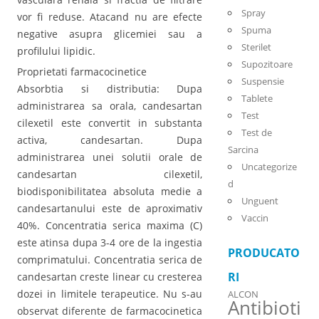
Spray
vor fi reduse. Atacand nu are efecte
Spuma
negative asupra glicemiei sau a
Sterilet
profilului lipidic.
Supozitoare
Proprietati farmacocinetice
Suspensie
Absorbtia si distributia: Dupa
Tablete
administrarea sa orala, candesartan
Test
cilexetil este convertit in substanta
Test de
activa, candesartan. Dupa
Sarcina
administrarea unei solutii orale de
Uncategorize
candesartan cilexetil,
d
biodisponibilitatea absoluta medie a
Unguent
candesartanului este de aproximativ
Vaccin
40%. Concentratia serica maxima (C)
este atinsa dupa 3-4 ore de la ingestia
PRODUCATO
comprimatului. Concentratia serica de
RI
candesartan creste linear cu cresterea
dozei in limitele terapeutice. Nu s-au
ALCON
Antibioti
observat diferente de farmacocinetica