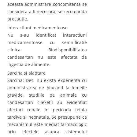
aceasta administrare concomitenta se
considera a fi necesara, se recomanda
precautie.
Interactiuni medicamentoase
Nu s-au identificat interactiuni
medicamentoase cu semnificatie
clinica. Biodisponibilitatea
candesartan nu este afectata de
ingestia de alimente.
Sarcina si alaptare
Sarcina: Desi nu exista experienta cu
administrarea de Atacand la femeile
gravide, studiile pe animale cu
candesartan cilexetil au evidentiat
afectari renale in perioada fetala
tardiva si neonatala. Se presupune ca
mecanismul este mediat farmacologic
prin efectele asupra sistemului