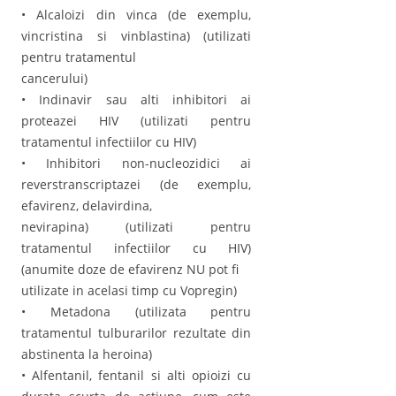
• Alcaloizi din vinca (de exemplu,
vincristina si vinblastina) (utilizati
pentru tratamentul
cancerului)
• Indinavir sau alti inhibitori ai
proteazei HIV (utilizati pentru
tratamentul infectiilor cu HIV)
• Inhibitori non-nucleozidici ai
reverstranscriptazei (de exemplu,
efavirenz, delavirdina,
nevirapina) (utilizati pentru
tratamentul infectiilor cu HIV)
(anumite doze de efavirenz NU pot fi
utilizate in acelasi timp cu Vopregin)
• Metadona (utilizata pentru
tratamentul tulburarilor rezultate din
abstinenta la heroina)
• Alfentanil, fentanil si alti opioizi cu