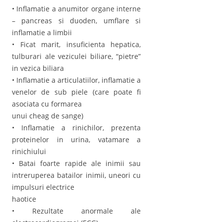
• Inflamatie a anumitor organe interne
– pancreas si duoden, umflare si
inflamatie a limbii
• Ficat marit, insuficienta hepatica,
tulburari ale veziculei biliare, “pietre”
in vezica biliara
• Inflamatie a articulatiilor, inflamatie a
venelor de sub piele (care poate fi
asociata cu formarea
unui cheag de sange)
• Inflamatie a rinichilor, prezenta
proteinelor in urina, vatamare a
rinichiului
• Batai foarte rapide ale inimii sau
intreruperea batailor inimii, uneori cu
impulsuri electrice
haotice
• Rezultate anormale ale