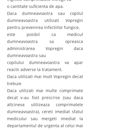
o cantitate suficienta de apa.
Daca dumneavoastra sau copilul
dumneavoastra utilizati Vopregin
pentru prevenirea infectiilor fungice,
este posibil ca medicul
dumneavoastra sa opreasca
administrarea Vopregin daca
dumneavoastra sau
copilului dumneavoastra va apar
reactii adverse la tratament.
Daca utilizati mai mult Vopregin decat
trebuie
Daca utilizati mai multe comprimate
decat v-au fost prescrise (sau daca
altcineva utilizeaza comprimatele
dumneavoastra), cereti imediat sfatul
medicului sau mergeti imediat la
departamentul de urgenta al celui mai