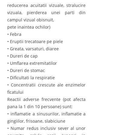
reducerea acuitatii vizuale, stralucire
vizuala, pierderea unei parti din
campul vizual obisnuit,
pete inaintea ochilor)
• Febra
• Eruptii trecatoare pe piele
• Greata, varsaturi, diaree
• Dureri de cap
• Umflarea extremitatilor
• Dureri de stomac
• Dificultati la respiratie
• Concentratii crescute ale enzimelor
ficatului
Reactii adverse frecvente (pot afecta
pana la 1 din 10 persoane) sunt:
• inflamatie a sinusurilor, inflamatie a
gingiilor, frisoane, slabiciune
• Numar redus inclusiv sever al unor