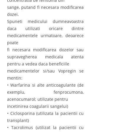
concentratia de fenitoina din
sange, putand fi necesara modificarea
dozei.
Spuneti medicului dumneavoastra
daca utilizati oricare dintre
medicamentele urmatoare, deoarece
poate
fi necesara modificarea dozelor sau
supravegherea medicala atenta
pentru a vedea daca beneficiile
medicamentelor si/sau Vopregin se
mentin:
• Warfarina si alte anticoagulante (de
exemplu, fenprocumona,
acenocumarol; utilizate pentru
incetinirea coagularii sangelui)
• Ciclosporina (utilizata la pacientii cu
transplant)
• Tacrolimus (utilizat la pacientii cu