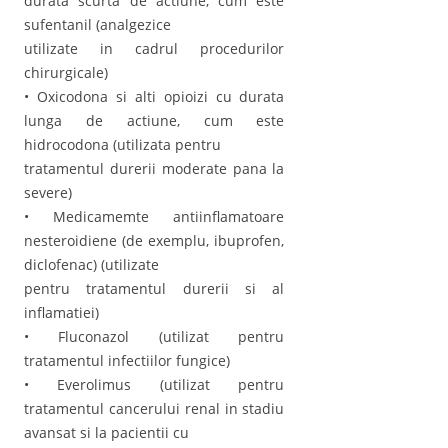
durata scurta de actiune, cum este
sufentanil (analgezice
utilizate in cadrul procedurilor
chirurgicale)
• Oxicodona si alti opioizi cu durata
lunga de actiune, cum este
hidrocodona (utilizata pentru
tratamentul durerii moderate pana la
severe)
• Medicamemte antiinflamatoare
nesteroidiene (de exemplu, ibuprofen,
diclofenac) (utilizate
pentru tratamentul durerii si al
inflamatiei)
• Fluconazol (utilizat pentru
tratamentul infectiilor fungice)
• Everolimus (utilizat pentru
tratamentul cancerului renal in stadiu
avansat si la pacientii cu