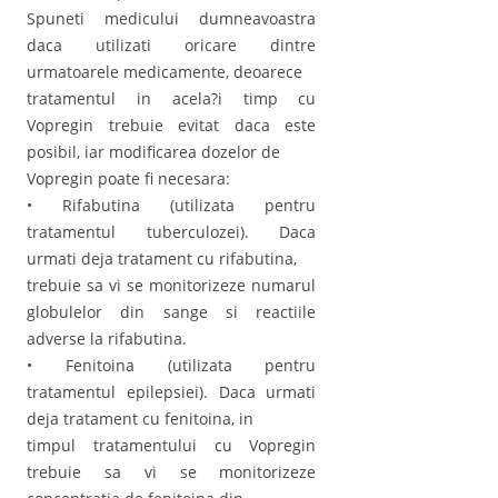
Spuneti medicului dumneavoastra
daca utilizati oricare dintre
urmatoarele medicamente, deoarece
tratamentul in acela?i timp cu
Vopregin trebuie evitat daca este
posibil, iar modificarea dozelor de
Vopregin poate fi necesara:
• Rifabutina (utilizata pentru
tratamentul tuberculozei). Daca
urmati deja tratament cu rifabutina,
trebuie sa vi se monitorizeze numarul
globulelor din sange si reactiile
adverse la rifabutina.
• Fenitoina (utilizata pentru
tratamentul epilepsiei). Daca urmati
deja tratament cu fenitoina, in
timpul tratamentului cu Vopregin
trebuie sa vi se monitorizeze