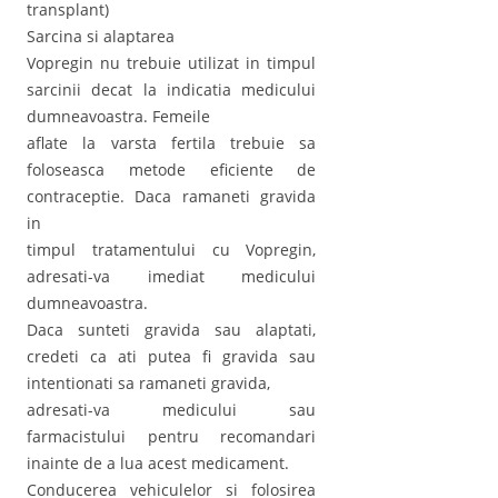
transplant)
Sarcina si alaptarea
Vopregin nu trebuie utilizat in timpul
sarcinii decat la indicatia medicului
dumneavoastra. Femeile
aflate la varsta fertila trebuie sa
foloseasca metode eficiente de
contraceptie. Daca ramaneti gravida
in
timpul tratamentului cu Vopregin,
adresati-va imediat medicului
dumneavoastra.
Daca sunteti gravida sau alaptati,
credeti ca ati putea fi gravida sau
intentionati sa ramaneti gravida,
adresati-va medicului sau
farmacistului pentru recomandari
inainte de a lua acest medicament.
Conducerea vehiculelor si folosirea