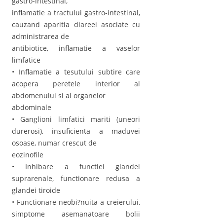
gastro-intestinal,
inflamatie a tractului gastro-intestinal,
cauzand aparitia diareei asociate cu
administrarea de
antibiotice, inflamatie a vaselor
limfatice
• Inflamatie a tesutului subtire care
acopera peretele interior al
abdomenului si al organelor
abdominale
• Ganglioni limfatici mariti (uneori
durerosi), insuficienta a maduvei
osoase, numar crescut de
eozinofile
• Inhibare a functiei glandei
suprarenale, functionare redusa a
glandei tiroide
• Functionare neobi?nuita a creierului,
simptome asemanatoare bolii