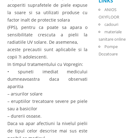
LINKS
acoperiti suprafetele de piele expuse
ANIOS
la soare si sa utilizati produse cu
OXYFLOOR
factor inalt de protectie solara
cadouri
(FPS), pentru ca poate sa apara o
materiale
sensibilitate crescuta a pielii la
sanitare online
radiatiile UV solare. De asemenea,
Pompe
aceste precautii sunt aplicabile si la
Dozatoare
copii ?i adolescenti.
In timpul tratamentului cu Vopregin:
• spuneti imediat medicului
dumneavoastra daca observati
aparitia
– arsurilor solare
– eruptiilor trecatoare severe pe piele
sau a basicilor
– durerii osoase.
Daca va apar afectiuni la nivelul pielii
de tipul celor descrise mai sus este