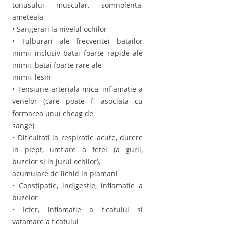
tonusului muscular, somnolenta,
ameteala
• Sangerari la nivelul ochilor
• Tulburari ale frecventei batailor
inimii inclusiv batai foarte rapide ale
inimii, batai foarte rare ale
inimii, lesin
• Tensiune arteriala mica, inflamatie a
venelor (care poate fi asociata cu
formarea unui cheag de
sange)
• Dificultati la respiratie acute, durere
in piept, umflare a fetei (a gurii,
buzelor si in jurul ochilor),
acumulare de lichid in plamani
• Constipatie, indigestie, inflamatie a
buzelor
• Icter, inflamatie a ficatului si
vatamare a ficatului