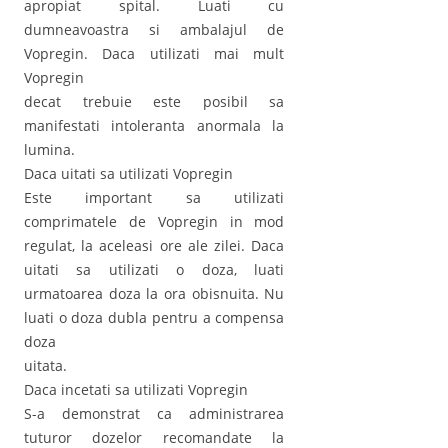
apropiat spital. Luati cu
dumneavoastra si ambalajul de
Vopregin. Daca utilizati mai mult
Vopregin
decat trebuie este posibil sa
manifestati intoleranta anormala la
lumina.
Daca uitati sa utilizati Vopregin
Este important sa utilizati
comprimatele de Vopregin in mod
regulat, la aceleasi ore ale zilei. Daca
uitati sa utilizati o doza, luati
urmatoarea doza la ora obisnuita. Nu
luati o doza dubla pentru a compensa
doza
uitata.
Daca incetati sa utilizati Vopregin
S-a demonstrat ca administrarea
tuturor dozelor recomandate la