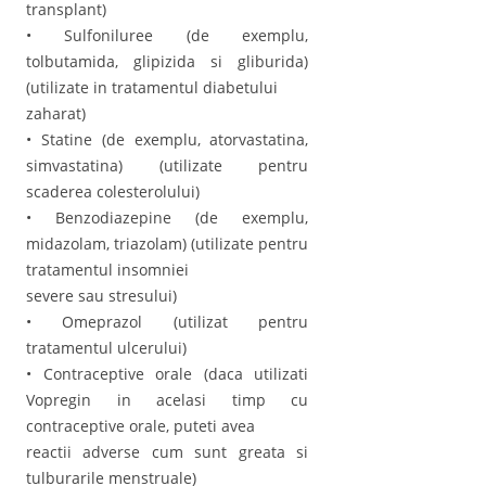
transplant)
• Sulfoniluree (de exemplu,
tolbutamida, glipizida si gliburida)
(utilizate in tratamentul diabetului
zaharat)
• Statine (de exemplu, atorvastatina,
simvastatina) (utilizate pentru
scaderea colesterolului)
• Benzodiazepine (de exemplu,
midazolam, triazolam) (utilizate pentru
tratamentul insomniei
severe sau stresului)
• Omeprazol (utilizat pentru
tratamentul ulcerului)
• Contraceptive orale (daca utilizati
Vopregin in acelasi timp cu
contraceptive orale, puteti avea
reactii adverse cum sunt greata si
tulburarile menstruale)