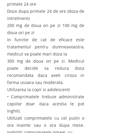
primele 24 ore
Doza dupa primele 24 de ore (doza de
intretinere)
200 mg de doua ori pe zi 100 mg de
doua ori pe zi
In functie de cat de eficace este
tratamentul pentru dumneavoastra,
medicul va poate mari doza la
300 mg de doua ori pe zi. Medicul
poate decide sa reduca doza
recomandata daca aveti ciroza in
forma usoara sau moderata.
Utilizarea la copii si adolescenti
• Comprimatele trebuie administrate
copiilor doar daca acestia le pot
inghiti.
Utilizati comprimatele cu cel putin o
ora inainte sau o ora dupa mese.
Inghititi comprimatele intregi, cu