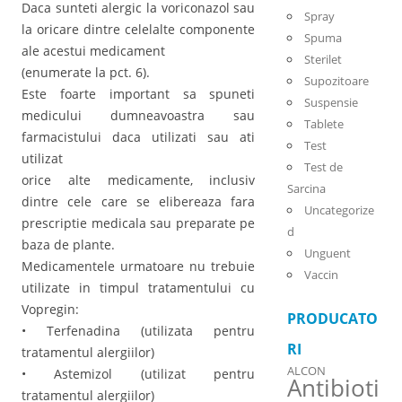
Daca sunteti alergic la voriconazol sau
Spray
la oricare dintre celelalte componente
Spuma
ale acestui medicament
Sterilet
(enumerate la pct. 6).
Supozitoare
Este foarte important sa spuneti
Suspensie
medicului dumneavoastra sau
Tablete
farmacistului daca utilizati sau ati
Test
utilizat
Test de
orice alte medicamente, inclusiv
Sarcina
dintre cele care se elibereaza fara
Uncategorize
prescriptie medicala sau preparate pe
d
baza de plante.
Unguent
Medicamentele urmatoare nu trebuie
Vaccin
utilizate in timpul tratamentului cu
Vopregin:
PRODUCATO
• Terfenadina (utilizata pentru
RI
tratamentul alergiilor)
ALCON
• Astemizol (utilizat pentru
Antibioti
tratamentul alergiilor)