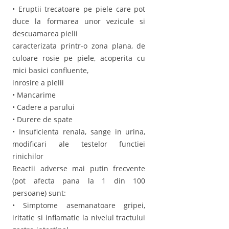
• Eruptii trecatoare pe piele care pot
duce la formarea unor vezicule si
descuamarea pielii
caracterizata printr-o zona plana, de
culoare rosie pe piele, acoperita cu
mici basici confluente,
inrosire a pielii
• Mancarime
• Cadere a parului
• Durere de spate
• Insuficienta renala, sange in urina,
modificari ale testelor functiei
rinichilor
Reactii adverse mai putin frecvente
(pot afecta pana la 1 din 100
persoane) sunt:
• Simptome asemanatoare gripei,
iritatie si inflamatie la nivelul tractului