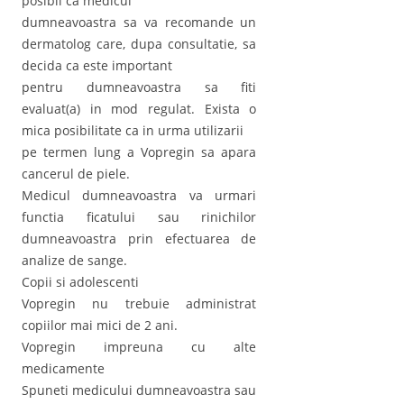
posibil ca medicul
dumneavoastra sa va recomande un
dermatolog care, dupa consultatie, sa
decida ca este important
pentru dumneavoastra sa fiti
evaluat(a) in mod regulat. Exista o
mica posibilitate ca in urma utilizarii
pe termen lung a Vopregin sa apara
cancerul de piele.
Medicul dumneavoastra va urmari
functia ficatului sau rinichilor
dumneavoastra prin efectuarea de
analize de sange.
Copii si adolescenti
Vopregin nu trebuie administrat
copiilor mai mici de 2 ani.
Vopregin impreuna cu alte
medicamente
Spuneti medicului dumneavoastra sau