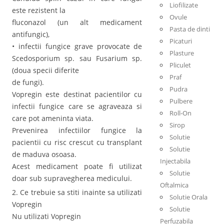
Liofilizate
este rezistent la
Ovule
fluconazol (un alt medicament
Pasta de dinti
antifungic),
Picaturi
• infectii fungice grave provocate de
Plasture
Scedosporium sp. sau Fusarium sp.
Pliculet
(doua specii diferite
Praf
de fungi).
Pudra
Vopregin este destinat pacientilor cu
Pulbere
infectii fungice care se agraveaza si
Roll-On
care pot ameninta viata.
Sirop
Prevenirea infectiilor fungice la
Solutie
pacientii cu risc crescut cu transplant
Solutie
de maduva osoasa.
Injectabila
Acest medicament poate fi utilizat
Solutie
doar sub supravegherea medicului.
Oftalmica
2. Ce trebuie sa stiti inainte sa utilizati
Solutie Orala
Vopregin
Solutie
Nu utilizati Vopregin
Perfuzabila