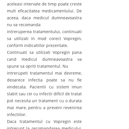
aceleasi intervale de timp poate creste
mult eficacitatea medicamentului. De
aceea, daca medicul dumneavoastra
nu va recomanda
intreruperea tratamentului, continuati
sa utilizati in mod corect Vopregin,
conform indicatiilor prezentate.
Continuati sa utilizati Vopregin pana
cand medicul dumneavoastra va
spune sa opriti tratamentul. Nu
intrerupeti tratamentul mai devreme,
deoarece infectia poate sa nu fie
vindecata. Pacientii cu sistem imun
slabit sau cei cu infectii dificil de tratat
pot necesita un tratament cu o durata
mai mare, pentru a preveni revenirea
infectiilor.
Daca tratamentul cu Vopregin este
intrerupt la recomandarea medicului,