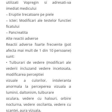
utilizati Vopregin si adresati-va
imediat medicului
– Eruptie trecatoare pe piele
– Icter; Modificari ale testelor functiei
ficatului
– Pancreatita
Alte reactii adverse
Reactii adverse foarte frecvente (pot
afecta mai mult de 1 din 10 persoane)
sunt:
• Tulburari de vedere (modificari ale
vederii incluzand vedere incetosata,
modificarea perceptiei
vizuale a culorilor, intoleranta
anormala la perceperea vizuala a
luminii, daltonism, tulburare
oculara, vedere cu halouri, orbire
nocturna, vedere oscilanta, vedere cu
scantei, aura vizuala,