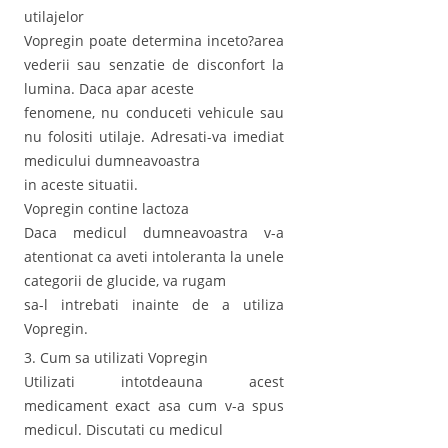
utilajelor
Vopregin poate determina inceto?area
vederii sau senzatie de disconfort la
lumina. Daca apar aceste
fenomene, nu conduceti vehicule sau
nu folositi utilaje. Adresati-va imediat
medicului dumneavoastra
in aceste situatii.
Vopregin contine lactoza
Daca medicul dumneavoastra v-a
atentionat ca aveti intoleranta la unele
categorii de glucide, va rugam
sa-l intrebati inainte de a utiliza
Vopregin.
3. Cum sa utilizati Vopregin
Utilizati intotdeauna acest
medicament exact asa cum v-a spus
medicul. Discutati cu medicul