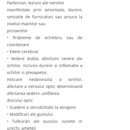
Parkinson, leziuni ale nervilor
manifestate prin amorteala, durere,
senzatie de furnicaturi sau arsura la
nivelul mainilor sau
picioarelor
• Probleme de echilibru sau de
coordonare
• Edem cerebral
• Vedere dubla, afectiuni severe ale
ochilor, inclusiv durere si inflamatie a
ochilor si pleoapelor,
miscare neobisnuita a ochilor,
afectare a nervului optic determinand
afectarea vederii, umflarea
discului optic
• Scadere a sensibilitatii la atingere
• Modificari ale gustului
• Tulburari ale auzului, sunete in
urechi, ameteli