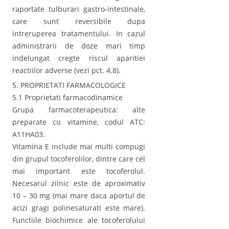
raportate tulburari gastro-intestinale,
care sunt reversibile dupa
intreruperea tratamentului. In cazul
administrarii de doze mari timp
indelungat cregte riscul aparitiei
reactiilor adverse (vezi pct. 4.8).
5. PROPRIETATI FARMACOLOGICE
5.1 Proprietati farmacodinamice
Grupa farmacoterapeutica: alte
preparate cu vitamine, codul ATC:
A11HA03.
Vitamina E include mai multi compugi
din grupul tocoferolilor, dintre care cel
mai important este tocoferolul.
Necesarul zilnic este de aproximativ
10 – 30 mg (mai mare daca aportul de
acizi gragi polinesaturati este mare).
Functiile biochimice ale tocoferolului