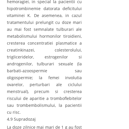
hemoragiei, in special la pacientii cu
hipotrombinemie datorata deficitului
vitaminei K. De asemenea, in cazul
tratamentului prelungit cu doze mari
au mai fost semnalate tulburari ale
metabolismului hormonilor tiroidieni,
cresterea concentratiei plasmatice a
creatinkinazei, colesterolului,
trigliceridelor, estrogenilor si
androgenilor, tulburari sexuale (la
barbati-azoospermie sau
oligospermie; la femei involutia
ovarelor, perturbari ale ciclului
menstrual), precum si cresterea
riscului de aparitie a tromboflebitelor
sau trombembolismului, la pacientii
cu risc.
4.9 Supradozaj
La doze zilnice mai mari de 1 g au fost