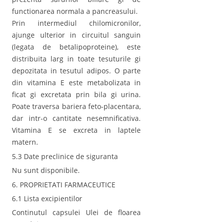
functionarea normala a pancreasului.
Prin intermediul chilomicronilor,
ajunge ulterior in circuitul sanguin
(legata de betalipoproteine), este
distribuita larg in toate tesuturile gi
depozitata in tesutul adipos. O parte
din vitamina E este metabolizata in
ficat gi excretata prin bila gi urina.
Poate traversa bariera feto-placentara,
dar intr-o cantitate nesemnificativa.
Vitamina E se excreta in laptele
matern.
5.3 Date preclinice de siguranta
Nu sunt disponibile.
6. PROPRIETATI FARMACEUTICE
6.1 Lista excipientilor
Continutul capsulei Ulei de floarea