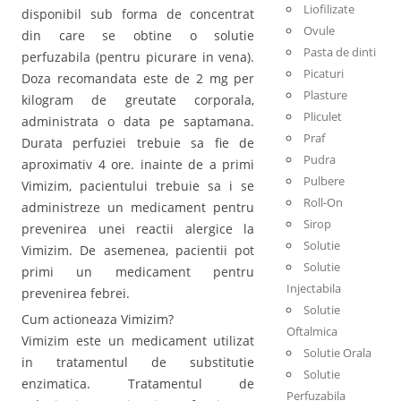
Liofilizate
disponibil sub forma de concentrat
Ovule
din care se obtine o solutie
Pasta de dinti
perfuzabila (pentru picurare in vena).
Picaturi
Doza recomandata este de 2 mg per
Plasture
kilogram de greutate corporala,
Pliculet
administrata o data pe saptamana.
Praf
Durata perfuziei trebuie sa fie de
Pudra
aproximativ 4 ore. inainte de a primi
Pulbere
Vimizim, pacientului trebuie sa i se
Roll-On
administreze un medicament pentru
Sirop
prevenirea unei reactii alergice la
Solutie
Vimizim. De asemenea, pacientii pot
Solutie
primi un medicament pentru
Injectabila
prevenirea febrei.
Solutie
Cum actioneaza Vimizim?
Oftalmica
Vimizim este un medicament utilizat
Solutie Orala
in tratamentul de substitutie
Solutie
enzimatica. Tratamentul de
Perfuzabila