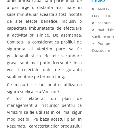
LINKS
ameliorarea capacitatii pacientilor de
a parcurge o distanta mai mare in
ANIOS
sase minute, iar aceasta a fost insotita
OXYFLOOR
de alte efecte benefice, inclusiv o
cadouri
capacitate imbunatatita de efectuare
materiale
a activitatilor zilnice. De asemenea,
sanitare online
Comitetul a considerat ca profilul de
Pompe
siguranta al Vimizim pare sa fie
Dozatoare
gestionabil si ca efectele secundare
grave sunt mai putin frecvente, insa
vor fi colectate date de siguranta
suplimentare pe termen lung.
Ce masuri se iau pentru utilizarea
sigura si eficace a Vimizim?
A fost elaborat un plan de
management al riscurilor pentru ca
Vimizim sa fie utilizat in cel mai sigur
mod posibil. Pe baza acestui plan, in
Rezumatul caracteristicilor produsului