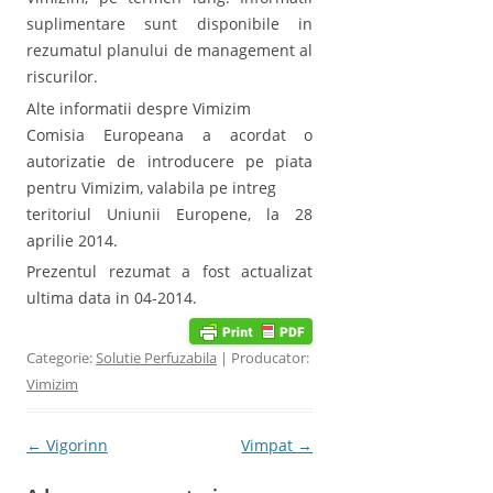
suplimentare sunt disponibile in
rezumatul planului de management al
riscurilor.
Alte informatii despre Vimizim
Comisia Europeana a acordat o
autorizatie de introducere pe piata
pentru Vimizim, valabila pe intreg
teritoriul Uniunii Europene, la 28
aprilie 2014.
Prezentul rezumat a fost actualizat
ultima data in 04-2014.
Categorie:
Solutie Perfuzabila
| Producator:
Vimizim
Post navigation
←
Vigorinn
Vimpat
→