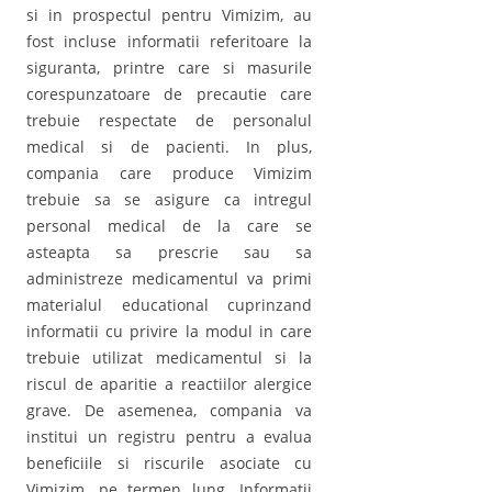
si in prospectul pentru Vimizim, au
fost incluse informatii referitoare la
siguranta, printre care si masurile
corespunzatoare de precautie care
trebuie respectate de personalul
medical si de pacienti. In plus,
compania care produce Vimizim
trebuie sa se asigure ca intregul
personal medical de la care se
asteapta sa prescrie sau sa
administreze medicamentul va primi
materialul educational cuprinzand
informatii cu privire la modul in care
trebuie utilizat medicamentul si la
riscul de aparitie a reactiilor alergice
grave. De asemenea, compania va
institui un registru pentru a evalua
beneficiile si riscurile asociate cu
Vimizim, pe termen lung. Informatii