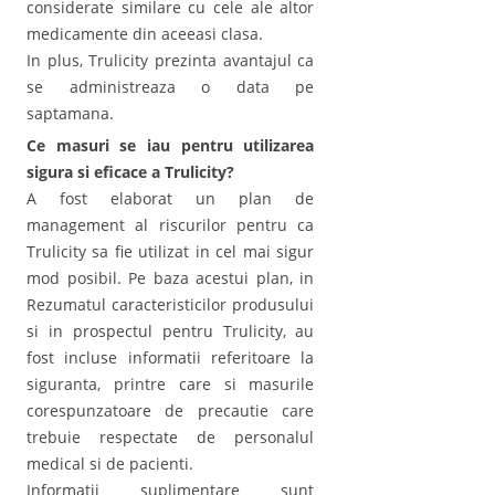
considerate similare cu cele ale altor
medicamente din aceeasi clasa.
In plus, Trulicity prezinta avantajul ca
se administreaza o data pe
saptamana.
Ce masuri se iau pentru utilizarea
sigura si eficace a Trulicity?
A fost elaborat un plan de
management al riscurilor pentru ca
Trulicity sa fie utilizat in cel mai sigur
mod posibil. Pe baza acestui plan, in
Rezumatul caracteristicilor produsului
si in prospectul pentru Trulicity, au
fost incluse informatii referitoare la
siguranta, printre care si masurile
corespunzatoare de precautie care
trebuie respectate de personalul
medical si de pacienti.
Informatii suplimentare sunt