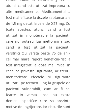
atunci cand este utilizat impreuna cu
alte medicamente. Medicamentul a
fost mai eficace la dozele saptamanale
de 1,5 mg decat la cele de 0,75 mg. Cu
toate acestea, atunci cand a fost
utilizat in monoterapie la pacientii
care nu puteau lua metformina sau
cand a fost utilizat la pacientii
varstnici (cu varsta peste 75 de ani),
cel mai mare raport beneficiu-risc a
fost inregistrat la doza mai mica. In
ceea ce priveste siguranta, ar trebui
monitorizate efectele si siguranta
utilizarii pe termen lung la grupele de
pacienti vulnerabili, cum ar fi cei
foarte in varsta, insa nu exista
domenii specifice care sa prezinte
motive de ingrijorare, iar riscurile sunt