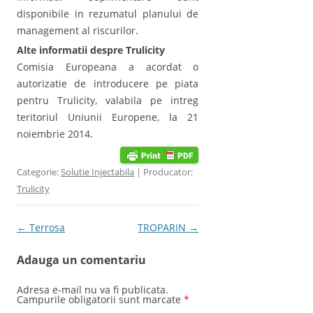
disponibile in rezumatul planului de
management al riscurilor.
Alte informatii despre Trulicity
Comisia Europeana a acordat o
autorizatie de introducere pe piata
pentru Trulicity, valabila pe intreg
teritoriul Uniunii Europene, la 21
noiembrie 2014.
Categorie:
Solutie Injectabila
| Producator:
Trulicity
Post navigation
←
Terrosa
TROPARIN
→
Adauga un comentariu
Adresa e-mail nu va fi publicata.
Campurile obligatorii sunt marcate
*