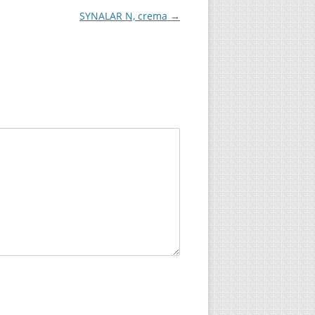
SYNALAR N, crema
→