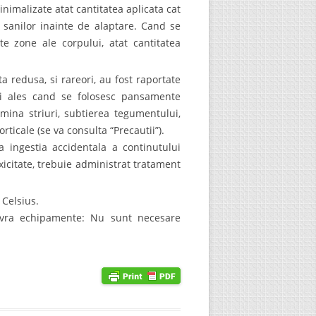
inimalizate atat cantitatea aplicata cat
ul sanilor inainte de alaptare. Cand se
te zone ale corpului, atat cantitatea
ta redusa, si rareori, au fost raportate
mai ales cand se folosesc pansamente
mina striuri, subtierea tegumentului,
ticale (se va consulta “Precautii”).
 ingestia accidentala a continutului
icitate, trebuie administrat tratament
 Celsius.
nevra echipamente: Nu sunt necesare