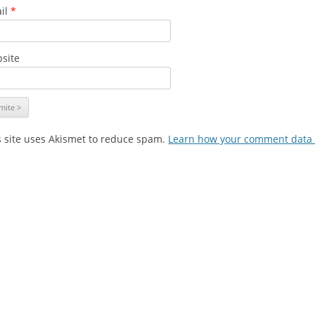
il
*
site
s site uses Akismet to reduce spam.
Learn how your comment data 