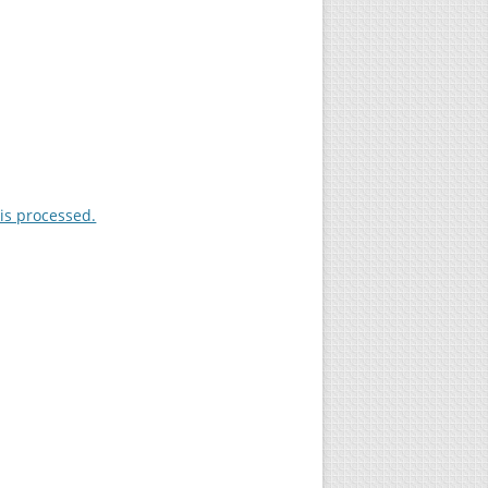
is processed.