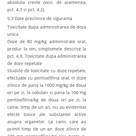
absoluta creste (vezi, de asemenea,
pct. 4.3 si pct. 4.2).
5.3 Date preclinice de siguranta
Toxicitate dupa administrarea de doza
unica
Doze de 80 mg/kg administrate oral,
produc la om, simptomele descrise la
pct. 4.9. Toxicitate dupa administrarea
de doze repetate
Studiile de toxicitate cu doze repetate,
efectuate cu pentoxifilina oral, in doze
zilnice de pana la 1000 mg/kg de doua
ori pe zi, la sobolan si pana la 100 mg
pentoxifilina/kg de doua ori pe zi, la
caine, timp de un an, nu au evidentiat
efecte toxice ale substantei active
asupra organelor. La caini, care au
primit timp de un an doze zilnice de