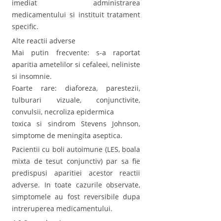
imediat administrarea
medicamentului si instituit tratament
specific.
Alte reactii adverse
Mai putin frecvente: s-a raportat
aparitia ametelilor si cefaleei, neliniste
si insomnie.
Foarte rare: diaforeza, parestezii,
tulburari vizuale, conjunctivite,
convulsii, necroliza epidermica
toxica si sindrom Stevens Johnson,
simptome de meningita aseptica.
Pacientii cu boli autoimune (LES, boala
mixta de tesut conjunctiv) par sa fie
predispusi aparitiei acestor reactii
adverse. In toate cazurile observate,
simptomele au fost reversibile dupa
intreruperea medicamentului.