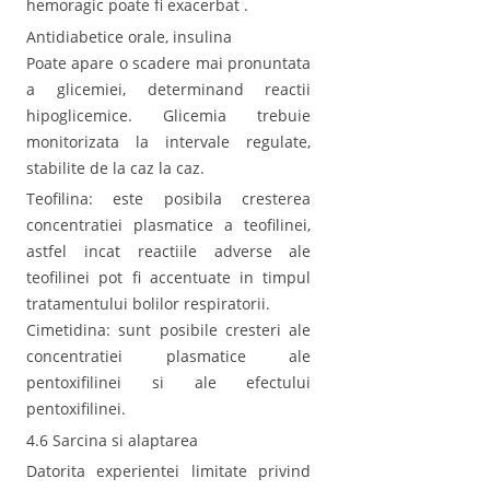
hemoragic poate fi exacerbat .
Antidiabetice orale, insulina
Poate apare o scadere mai pronuntata
a glicemiei, determinand reactii
hipoglicemice. Glicemia trebuie
monitorizata la intervale regulate,
stabilite de la caz la caz.
Teofilina: este posibila cresterea
concentratiei plasmatice a teofilinei,
astfel incat reactiile adverse ale
teofilinei pot fi accentuate in timpul
tratamentului bolilor respiratorii.
Cimetidina: sunt posibile cresteri ale
concentratiei plasmatice ale
pentoxifilinei si ale efectului
pentoxifilinei.
4.6 Sarcina si alaptarea
Datorita experientei limitate privind