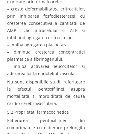
explicate prin urmatoarele:
– creste deformabilitatea eritrocitelor,
prin inhibarea fosfodiesterazei, cu
cresterea consecutiva a cantitatii de
AMP ciclic intracelular si ATP si
inhiband agregarea eritrocitelor.
– inhiba agregarea plachetara.
– diminua cresterea concentratiei
plasmatice a fibrinogenului.
– inhiba activarea leucocitelor si
aderarea lor la endoteliul vascular.
Nu sunt disponibile studii referitoare
la efectul pentoxifilinei asupra
mortalitatii si morbiditatii de cauza
cardio-cerebrovasculara.
5.2 Proprietati farmacocinetice
Eliberarea pentoxifilinei din
comprimatele cu eliberare prelungita