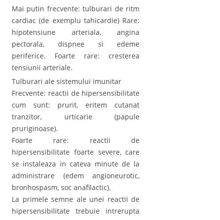
Mai putin frecvente: tulburari de ritm
cardiac (de exemplu tahicardie) Rare:
hipotensiune arteriala, angina
pectorala, dispnee si edeme
periferice. Foarte rare: cresterea
tensiunii arteriale.
Tulburari ale sistemului imunitar
Frecvente: reactii de hipersensibilitate
cum sunt: prurit, eritem cutanat
tranzitor, urticarie (papule
pruriginoase).
Foarte rare: reactii de
hipersensibilitate foarte severe, care
se instaleaza in cateva minute de la
administrare (edem angioneurotic,
bronhospasm, soc anafilactic).
La primele semne ale unei reactii de
hipersensibilitate trebuie intrerupta