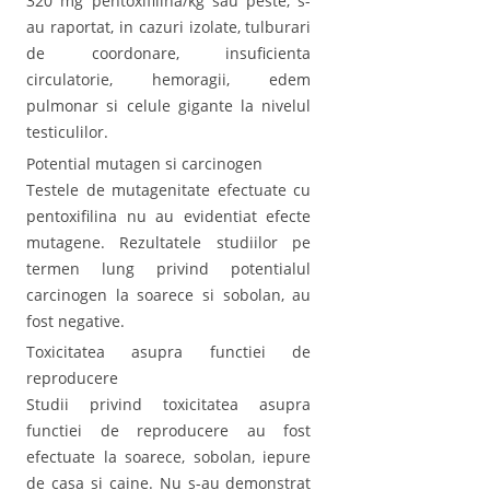
320 mg pentoxifilina/kg sau peste, s-
au raportat, in cazuri izolate, tulburari
de coordonare, insuficienta
circulatorie, hemoragii, edem
pulmonar si celule gigante la nivelul
testiculilor.
Potential mutagen si carcinogen
Testele de mutagenitate efectuate cu
pentoxifilina nu au evidentiat efecte
mutagene. Rezultatele studiilor pe
termen lung privind potentialul
carcinogen la soarece si sobolan, au
fost negative.
Toxicitatea asupra functiei de
reproducere
Studii privind toxicitatea asupra
functiei de reproducere au fost
efectuate la soarece, sobolan, iepure
de casa si caine. Nu s-au demonstrat