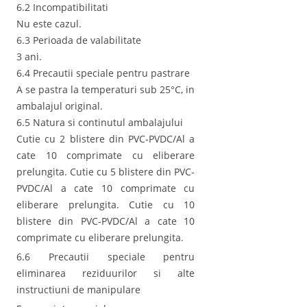
6.2 Incompatibilitati
Nu este cazul.
6.3 Perioada de valabilitate
3 ani.
6.4 Precautii speciale pentru pastrare
A se pastra la temperaturi sub 25°C, in
ambalajul original.
6.5 Natura si continutul ambalajului
Cutie cu 2 blistere din PVC-PVDC/Al a
cate 10 comprimate cu eliberare
prelungita. Cutie cu 5 blistere din PVC-
PVDC/Al a cate 10 comprimate cu
eliberare prelungita. Cutie cu 10
blistere din PVC-PVDC/Al a cate 10
comprimate cu eliberare prelungita.
6.6 Precautii speciale pentru
eliminarea reziduurilor si alte
instructiuni de manipulare