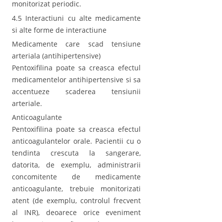
monitorizat periodic.
4.5 Interactiuni cu alte medicamente
si alte forme de interactiune
Medicamente care scad tensiune
arteriala (antihipertensive)
Pentoxifilina poate sa creasca efectul
medicamentelor antihipertensive si sa
accentueze scaderea tensiunii
arteriale.
Anticoagulante
Pentoxifilina poate sa creasca efectul
anticoagulantelor orale. Pacientii cu o
tendinta crescuta la sangerare,
datorita, de exemplu, administrarii
concomitente de medicamente
anticoagulante, trebuie monitorizati
atent (de exemplu, controlul frecvent
al INR), deoarece orice eveniment