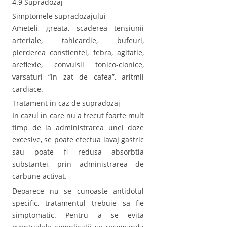
4.9 Supradozaj
Simptomele supradozajului
Ameteli, greata, scaderea tensiunii
arteriale, tahicardie, bufeuri,
pierderea constientei, febra, agitatie,
areflexie, convulsii tonico-clonice,
varsaturi “in zat de cafea”, aritmii
cardiace.
Tratament in caz de supradozaj
In cazul in care nu a trecut foarte mult
timp de la administrarea unei doze
excesive, se poate efectua lavaj gastric
sau poate fi redusa absorbtia
substantei, prin administrarea de
carbune activat.
Deoarece nu se cunoaste antidotul
specific, tratamentul trebuie sa fie
simptomatic. Pentru a se evita