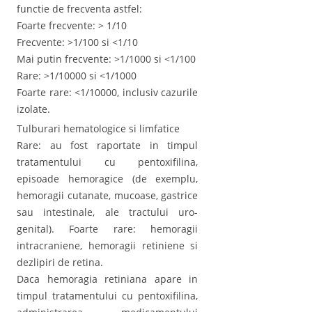
functie de frecventa astfel:
Foarte frecvente: > 1/10
Frecvente: >1/100 si <1/10
Mai putin frecvente: >1/1000 si <1/100
Rare: >1/10000 si <1/1000
Foarte rare: <1/10000, inclusiv cazurile
izolate.
Tulburari hematologice si limfatice
Rare: au fost raportate in timpul
tratamentului cu pentoxifilina,
episoade hemoragice (de exemplu,
hemoragii cutanate, mucoase, gastrice
sau intestinale, ale tractului uro-
genital). Foarte rare: hemoragii
intracraniene, hemoragii retiniene si
dezlipiri de retina.
Daca hemoragia retiniana apare in
timpul tratamentului cu pentoxifilina,