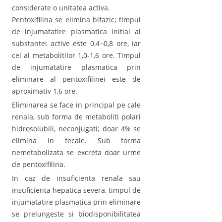
considerate o unitatea activa.
Pentoxifilina se elimina bifazic; timpul
de injumatatire plasmatica initial al
substantei active este 0,4¬0,8 ore, iar
cel al metabolitilor 1,0-1,6 ore. Timpul
de injumatatire plasmatica prin
eliminare al pentoxifilinei este de
aproximativ 1,6 ore.
Eliminarea se face in principal pe cale
renala, sub forma de metaboliti polari
hidrosolubili, neconjugati; doar 4% se
elimina in fecale. Sub forma
nemetabolizata se excreta doar urme
de pentoxifilina.
In caz de insuficienta renala sau
insuficienta hepatica severa, timpul de
injumatatire plasmatica prin eliminare
se prelungeste si biodisponibilitatea