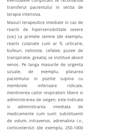
eventualele complicatii se recomanda
transferul pacientului in sectia de
terapie intensiva.
Masuri terapeutice imediate in caz de
reactii de hipersensibilitate severe
(soc) La primele semne (de exemplu,
reactii cutanate cum ar fi, urticarie,
bufeuri, neliniste, cefalee, pusee de
transpiratie, greata), se instituie abord
venos. Pe langa masurile de urgenta
uzuale, de exemplu, plasarea
pacientului in pozitie supina cu
membrele inferioare ridicate,
mentinerea cailor respiratorii libere si
administrarea de oxigen, este indicata
si administrarea imediata de
medicamente cum sunt: substituenti
de volum, intravenos, adrenalina i.v.,
corticosteroizi (de exemplu, 250-1000