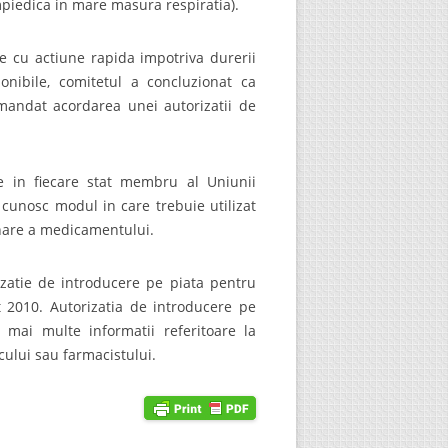
mpiedica in mare masura respiratia).
 cu actiune rapida impotriva durerii
onibile, comitetul a concluzionat ca
omandat acordarea unei autorizatii de
e in fiecare stat membru al Uniunii
 cunosc modul in care trebuie utilizat
inare a medicamentului.
atie de introducere pe piata pentru
t 2010. Autorizatia de introducere pe
u mai multe informatii referitoare la
cului sau farmacistului.