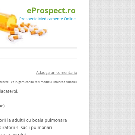
eProspect.ro
Prospecte Medicamente Online
Adauga un comentariu
recte. Va rugam consultati medicul inaintea folosirii
acaterol.
e).
orii la adultii cu boala pulmonara
iratorii si sacii pulmonari
are a aerului.