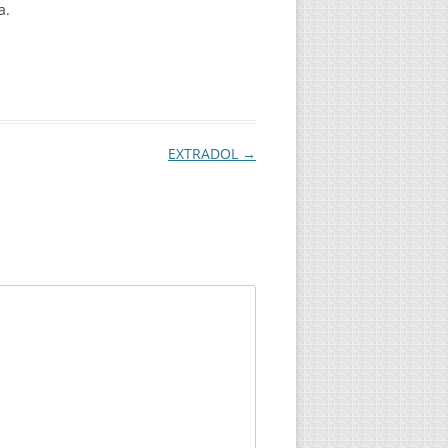
a.
EXTRADOL
→