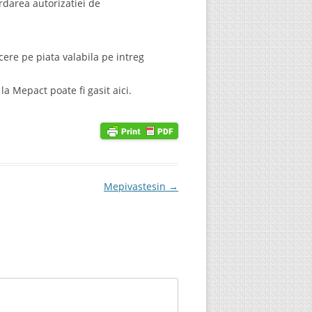
rdarea autorizatiei de
ere pe piata valabila pe intreg
 Mepact poate fi gasit aici.
Mepivastesin
→