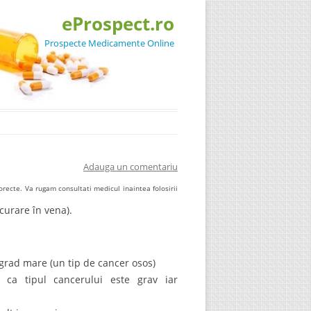
eProspect.ro
Prospecte Medicamente Online
Adauga un comentariu
recte. Va rugam consultati medicul inaintea folosirii
curare în vena).
grad mare (un tip de cancer osos)
a ca tipul cancerului este grav iar