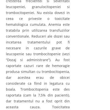
cresterea frecventei si severitatii
leucopeniei, granulocitopeniei si
trombocitopeniei. Nu exista dovezi in
ceea ce priveste o toxicitate
hematologica cumulata. Anemia este
tratabila prin utilizarea transfuziilor
conventionale. Reduceri ale dozei sau
incetarea tratamentului pot fi
necesare in cazurile grave de
leucopenie sau trombocitopenie (vezi
“Dozaj si administrare”). Au fost
raportate cazuri rare de hemoragie
produsa simultan cu trombocitopenia,
dar acestea erau de obicei
considerate ca fiind in legatura cu
boala. Trombocitopenia este des
raportata (cam la 7,5% din pacienti),
dar tratamentul nu a fost oprit din
aceasta cauza. Toxicitatea