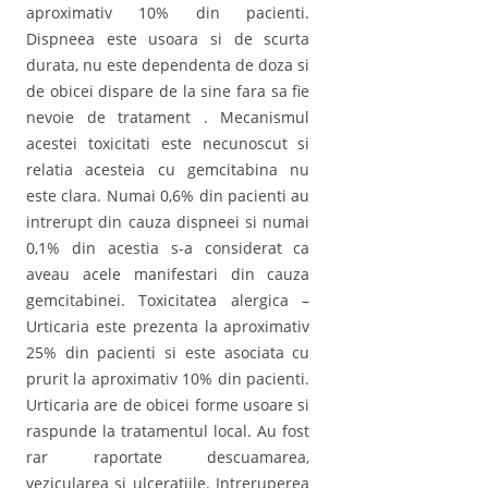
aproximativ 10% din pacienti.
Dispneea este usoara si de scurta
durata, nu este dependenta de doza si
de obicei dispare de la sine fara sa fie
nevoie de tratament . Mecanismul
acestei toxicitati este necunoscut si
relatia acesteia cu gemcitabina nu
este clara. Numai 0,6% din pacienti au
intrerupt din cauza dispneei si numai
0,1% din acestia s-a considerat ca
aveau acele manifestari din cauza
gemcitabinei. Toxicitatea alergica –
Urticaria este prezenta la aproximativ
25% din pacienti si este asociata cu
prurit la aproximativ 10% din pacienti.
Urticaria are de obicei forme usoare si
raspunde la tratamentul local. Au fost
rar raportate descuamarea,
vezicularea si ulceratiile. Intreruperea