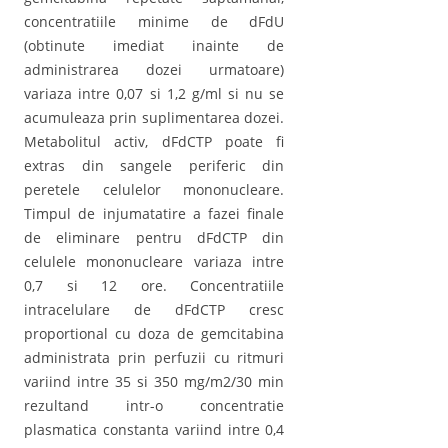
concentratiile minime de dFdU
(obtinute imediat inainte de
administrarea dozei urmatoare)
variaza intre 0,07 si 1,2 g/ml si nu se
acumuleaza prin suplimentarea dozei.
Metabolitul activ, dFdCTP poate fi
extras din sangele periferic din
peretele celulelor mononucleare.
Timpul de injumatatire a fazei finale
de eliminare pentru dFdCTP din
celulele mononucleare variaza intre
0,7 si 12 ore. Concentratiile
intracelulare de dFdCTP cresc
proportional cu doza de gemcitabina
administrata prin perfuzii cu ritmuri
variind intre 35 si 350 mg/m2/30 min
rezultand intr-o concentratie
plasmatica constanta variind intre 0,4