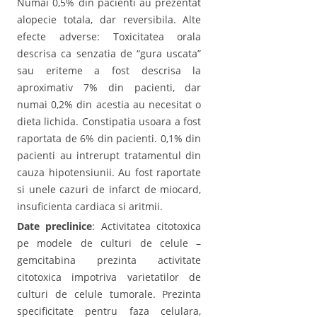
Numai 0,5% din pacienti au prezentat
alopecie totala, dar reversibila. Alte
efecte adverse: Toxicitatea orala
descrisa ca senzatia de “gura uscata”
sau eriteme a fost descrisa la
aproximativ 7% din pacienti, dar
numai 0,2% din acestia au necesitat o
dieta lichida. Constipatia usoara a fost
raportata de 6% din pacienti. 0,1% din
pacienti au intrerupt tratamentul din
cauza hipotensiunii. Au fost raportate
si unele cazuri de infarct de miocard,
insuficienta cardiaca si aritmii.
Date preclinice
: Activitatea citotoxica
pe modele de culturi de celule –
gemcitabina prezinta activitate
citotoxica impotriva varietatilor de
culturi de celule tumorale. Prezinta
specificitate pentru faza celulara,