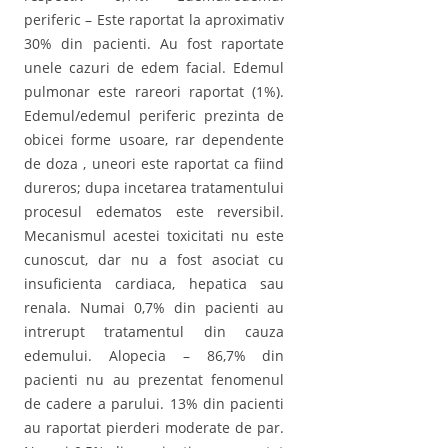
periferic – Este raportat la aproximativ
30% din pacienti. Au fost raportate
unele cazuri de edem facial. Edemul
pulmonar este rareori raportat (1%).
Edemul/edemul periferic prezinta de
obicei forme usoare, rar dependente
de doza , uneori este raportat ca fiind
dureros; dupa incetarea tratamentului
procesul edematos este reversibil.
Mecanismul acestei toxicitati nu este
cunoscut, dar nu a fost asociat cu
insuficienta cardiaca, hepatica sau
renala. Numai 0,7% din pacienti au
intrerupt tratamentul din cauza
edemului. Alopecia – 86,7% din
pacienti nu au prezentat fenomenul
de cadere a parului. 13% din pacienti
au raportat pierderi moderate de par.