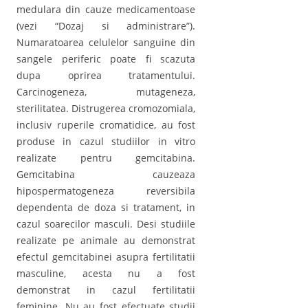
medulara din cauze medicamentoase
(vezi “Dozaj si administrare”).
Numaratoarea celulelor sanguine din
sangele periferic poate fi scazuta
dupa oprirea tratamentului.
Carcinogeneza, mutageneza,
sterilitatea. Distrugerea cromozomiala,
inclusiv ruperile cromatidice, au fost
produse in cazul studiilor in vitro
realizate pentru gemcitabina.
Gemcitabina cauzeaza
hipospermatogeneza reversibila
dependenta de doza si tratament, in
cazul soarecilor masculi. Desi studiile
realizate pe animale au demonstrat
efectul gemcitabinei asupra fertilitatii
masculine, acesta nu a fost
demonstrat in cazul fertilitatii
feminine. Nu au fost efectuate studii