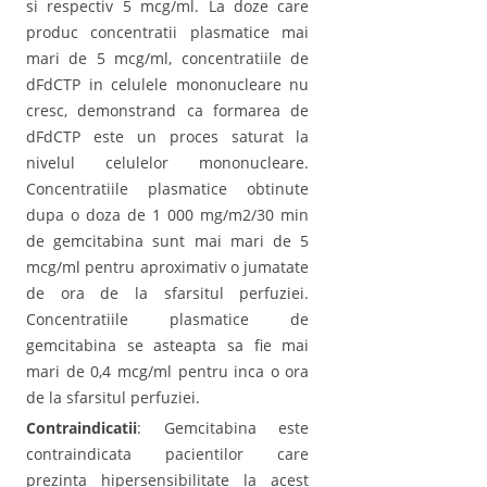
si respectiv 5 mcg/ml. La doze care
produc concentratii plasmatice mai
mari de 5 mcg/ml, concentratiile de
dFdCTP in celulele mononucleare nu
cresc, demonstrand ca formarea de
dFdCTP este un proces saturat la
nivelul celulelor mononucleare.
Concentratiile plasmatice obtinute
dupa o doza de 1 000 mg/m2/30 min
de gemcitabina sunt mai mari de 5
mcg/ml pentru aproximativ o jumatate
de ora de la sfarsitul perfuziei.
Concentratiile plasmatice de
gemcitabina se asteapta sa fie mai
mari de 0,4 mcg/ml pentru inca o ora
de la sfarsitul perfuziei.
Contraindicatii
: Gemcitabina este
contraindicata pacientilor care
prezinta hipersensibilitate la acest