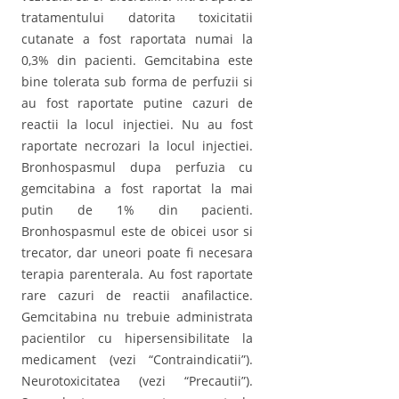
tratamentului datorita toxicitatii
cutanate a fost raportata numai la
0,3% din pacienti. Gemcitabina este
bine tolerata sub forma de perfuzii si
au fost raportate putine cazuri de
reactii la locul injectiei. Nu au fost
raportate necrozari la locul injectiei.
Bronhospasmul dupa perfuzia cu
gemcitabina a fost raportat la mai
putin de 1% din pacienti.
Bronhospasmul este de obicei usor si
trecator, dar uneori poate fi necesara
terapia parenterala. Au fost raportate
rare cazuri de reactii anafilactice.
Gemcitabina nu trebuie administrata
pacientilor cu hipersensibilitate la
medicament (vezi “Contraindicatii”).
Neurotoxicitatea (vezi “Precautii”).