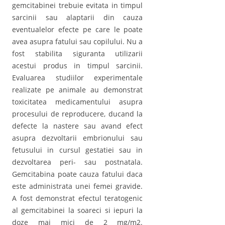
gemcitabinei trebuie evitata in timpul
sarcinii sau alaptarii din cauza
eventualelor efecte pe care le poate
avea asupra fatului sau copilului. Nu a
fost stabilita siguranta utilizarii
acestui produs in timpul sarcinii.
Evaluarea studiilor experimentale
realizate pe animale au demonstrat
toxicitatea medicamentului asupra
procesului de reproducere, ducand la
defecte la nastere sau avand efect
asupra dezvoltarii embrionului sau
fetusului in cursul gestatiei sau in
dezvoltarea peri- sau postnatala.
Gemcitabina poate cauza fatului daca
este administrata unei femei gravide.
A fost demonstrat efectul teratogenic
al gemcitabinei la soareci si iepuri la
doze mai mici de 2 mg/m2.