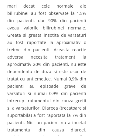
mari decat cele normale ale
bilirubinei au fost observate la 1,5%
din pacienti, dar 90% din pacienti
aveau valorile bilirubinei normale.
Greata si greata insotita de varsaturi
au fost raportate la aproximativ o
treime din pacienti. Aceasta reactie
adversa necesita tratament la
aproximativ 20% din pacienti, nu este
dependenta de doza si este usor de
tratat cu antiemetice. Numai 0,9% din
pacienti au episoade grave de
varsaturi si numai 0,9% din pacienti
intrerup tratamentul din cauza gretii
si a varsaturilor. Diareea (trecatoare si
suportabila) a fost raportata la 7% din
pacienti. Nici un pacient nu a incetat
tratamentul din cauza diareei.