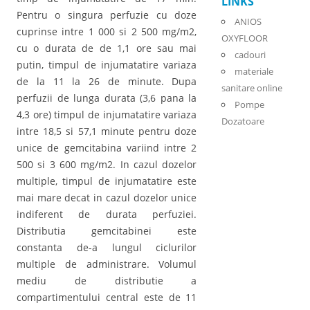
LINKS
Pentru o singura perfuzie cu doze
ANIOS
cuprinse intre 1 000 si 2 500 mg/m2,
OXYFLOOR
cu o durata de de 1,1 ore sau mai
cadouri
putin, timpul de injumatatire variaza
materiale
de la 11 la 26 de minute. Dupa
sanitare online
perfuzii de lunga durata (3,6 pana la
Pompe
4,3 ore) timpul de injumatatire variaza
Dozatoare
intre 18,5 si 57,1 minute pentru doze
unice de gemcitabina variind intre 2
500 si 3 600 mg/m2. In cazul dozelor
multiple, timpul de injumatatire este
mai mare decat in cazul dozelor unice
indiferent de durata perfuziei.
Distributia gemcitabinei este
constanta de-a lungul ciclurilor
multiple de administrare. Volumul
mediu de distributie a
compartimentului central este de 11