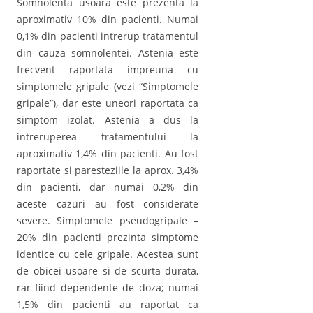
Somnolenta usoara este prezenta la
aproximativ 10% din pacienti. Numai
0,1% din pacienti intrerup tratamentul
din cauza somnolentei. Astenia este
frecvent raportata impreuna cu
simptomele gripale (vezi “Simptomele
gripale”), dar este uneori raportata ca
simptom izolat. Astenia a dus la
intreruperea tratamentului la
aproximativ 1,4% din pacienti. Au fost
raportate si paresteziile la aprox. 3,4%
din pacienti, dar numai 0,2% din
aceste cazuri au fost considerate
severe. Simptomele pseudogripale –
20% din pacienti prezinta simptome
identice cu cele gripale. Acestea sunt
de obicei usoare si de scurta durata,
rar fiind dependente de doza; numai
1,5% din pacienti au raportat ca