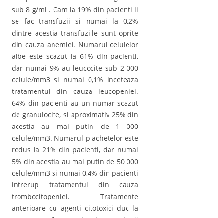
sub 8 g/ml . Cam la 19% din pacienti li
se fac transfuzii si numai la 0,2%
dintre acestia transfuziile sunt oprite
din cauza anemiei. Numarul celulelor
albe este scazut la 61% din pacienti,
dar numai 9% au leucocite sub 2 000
celule/mm3 si numai 0,1% inceteaza
tratamentul din cauza leucopeniei.
64% din pacienti au un numar scazut
de granulocite, si aproximativ 25% din
acestia au mai putin de 1 000
celule/mm3. Numarul plachetelor este
redus la 21% din pacienti, dar numai
5% din acestia au mai putin de 50 000
celule/mm3 si numai 0,4% din pacienti
intrerup tratamentul din cauza
trombocitopeniei. Tratamente
anterioare cu agenti citotoxici duc la