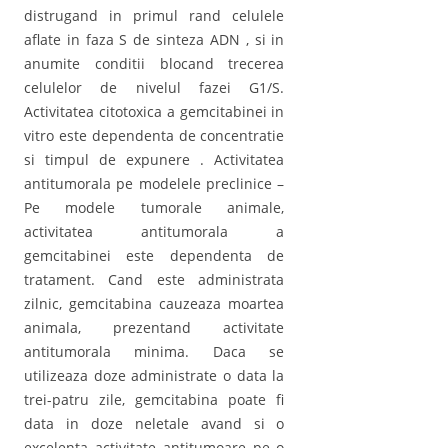
distrugand in primul rand celulele
aflate in faza S de sinteza ADN , si in
anumite conditii blocand trecerea
celulelor de nivelul fazei G1/S.
Activitatea citotoxica a gemcitabinei in
vitro este dependenta de concentratie
si timpul de expunere . Activitatea
antitumorala pe modelele preclinice –
Pe modele tumorale animale,
activitatea antitumorala a
gemcitabinei este dependenta de
tratament. Cand este administrata
zilnic, gemcitabina cauzeaza moartea
animala, prezentand activitate
antitumorala minima. Daca se
utilizeaza doze administrate o data la
trei-patru zile, gemcitabina poate fi
data in doze neletale avand si o
excelenta activitate antitumoare pe o