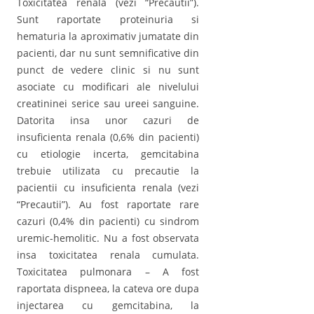
Toxicitatea renala (vezi “Precautii”).
Sunt raportate proteinuria si
hematuria la aproximativ jumatate din
pacienti, dar nu sunt semnificative din
punct de vedere clinic si nu sunt
asociate cu modificari ale nivelului
creatininei serice sau ureei sanguine.
Datorita insa unor cazuri de
insuficienta renala (0,6% din pacienti)
cu etiologie incerta, gemcitabina
trebuie utilizata cu precautie la
pacientii cu insuficienta renala (vezi
“Precautii”). Au fost raportate rare
cazuri (0,4% din pacienti) cu sindrom
uremic-hemolitic. Nu a fost observata
insa toxicitatea renala cumulata.
Toxicitatea pulmonara – A fost
raportata dispneea, la cateva ore dupa
injectarea cu gemcitabina, la