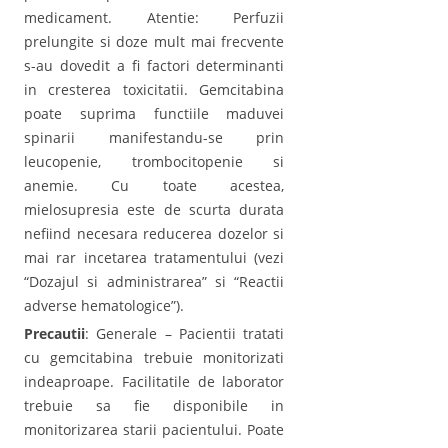
medicament. Atentie: Perfuzii
prelungite si doze mult mai frecvente
s-au dovedit a fi factori determinanti
in cresterea toxicitatii. Gemcitabina
poate suprima functiile maduvei
spinarii manifestandu-se prin
leucopenie, trombocitopenie si
anemie. Cu toate acestea,
mielosupresia este de scurta durata
nefiind necesara reducerea dozelor si
mai rar incetarea tratamentului (vezi
“Dozajul si administrarea” si “Reactii
adverse hematologice”).
Precautii
: Generale – Pacientii tratati
cu gemcitabina trebuie monitorizati
indeaproape. Facilitatile de laborator
trebuie sa fie disponibile in
monitorizarea starii pacientului. Poate