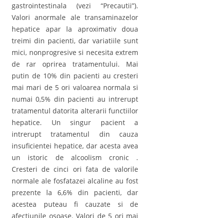
gastrointestinala (vezi “Precautii”).
Valori anormale ale transaminazelor
hepatice apar la aproximativ doua
treimi din pacienti, dar variatiile sunt
mici, nonprogresive si necesita extrem
de rar oprirea tratamentului. Mai
putin de 10% din pacienti au cresteri
mai mari de 5 ori valoarea normala si
numai 0,5% din pacienti au intrerupt
tratamentul datorita alterarii functiilor
hepatice. Un singur pacient a
intrerupt tratamentul din cauza
insuficientei hepatice, dar acesta avea
un istoric de alcoolism cronic .
Cresteri de cinci ori fata de valorile
normale ale fosfatazei alcaline au fost
prezente la 6,6% din pacienti, dar
acestea puteau fi cauzate si de
afectiunile osoase. Valori de 5 ori mai