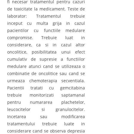
fi necesar tratamentul pentru cazuri
de toxicitate la medicament. Teste de
laborator: Tratamentul trebuie
inceput cu multa grija in cazul
pacientilor cu functiile medulare
compromise. Trebuie luat in
considerare, ca si in cazul altor
oncolitice, posibilitatea unui efect
cumulativ de supresie a functiilor
medulare atunci cand se utilizeaza o
combinatie de oncolitice sau cand se
urmeaza chemoterapia secventiala.
Pacientii tratati cu gemcitabina
trebuie monitorizati saptamanal
pentru numararea plachetelor,
leucocitelor si granulocitelor.
Incetarea sau modificarea
tratamentului trebuie luate in
considerare cand se observa depresia