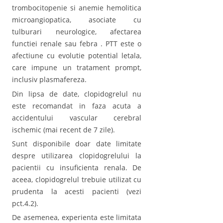
trombocitopenie si anemie hemolitica
microangiopatica, asociate cu
tulburari neurologice, afectarea
functiei renale sau febra . PTT este o
afectiune cu evolutie potential letala,
care impune un tratament prompt,
inclusiv plasmafereza.
Din lipsa de date, clopidogrelul nu
este recomandat in faza acuta a
accidentului vascular cerebral
ischemic (mai recent de 7 zile).
Sunt disponibile doar date limitate
despre utilizarea clopidogrelului la
pacientii cu insuficienta renala. De
aceea, clopidogrelul trebuie utilizat cu
prudenta la acesti pacienti (vezi
pct.4.2).
De asemenea, experienta este limitata