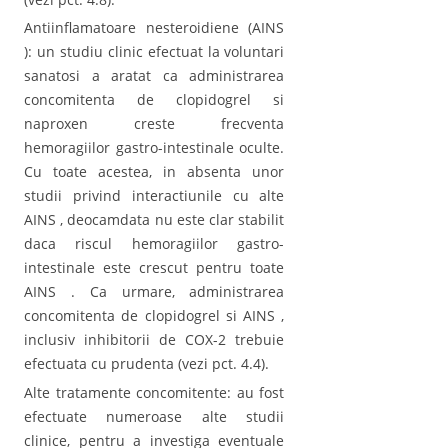
Antiinflamatoare nesteroidiene (AINS
): un studiu clinic efectuat la voluntari
sanatosi a aratat ca administrarea
concomitenta de clopidogrel si
naproxen creste frecventa
hemoragiilor gastro-intestinale oculte.
Cu toate acestea, in absenta unor
studii privind interactiunile cu alte
AINS , deocamdata nu este clar stabilit
daca riscul hemoragiilor gastro-
intestinale este crescut pentru toate
AINS . Ca urmare, administrarea
concomitenta de clopidogrel si AINS ,
inclusiv inhibitorii de COX-2 trebuie
efectuata cu prudenta (vezi pct. 4.4).
Alte tratamente concomitente: au fost
efectuate numeroase alte studii
clinice, pentru a investiga eventuale