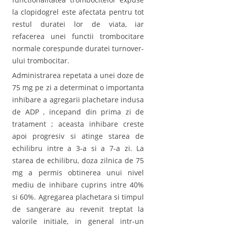
la clopidogrel este afectata pentru tot
restul duratei lor de viata, iar
refacerea unei functii trombocitare
normale corespunde duratei turnover-
ului trombocitar.
Administrarea repetata a unei doze de
75 mg pe zi a determinat o importanta
inhibare a agregarii plachetare indusa
de ADP , incepand din prima zi de
tratament ; aceasta inhibare creste
apoi progresiv si atinge starea de
echilibru intre a 3-a si a 7-a zi. La
starea de echilibru, doza zilnica de 75
mg a permis obtinerea unui nivel
mediu de inhibare cuprins intre 40%
si 60%. Agregarea plachetara si timpul
de sangerare au revenit treptat la
valorile initiale, in general intr-un