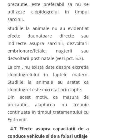
precautie, este preferabil sa nu se
utilizeze clopidogrelul in timpul
sarcinii.
Studiile la animale nu au evidentiat
efecte daunatoare directe sau
indirecte asupra sarcinii, dezvoltarii
embrionare/fetale, nagterii sau
dezvoltarii post-natale (vezi pct. 5.3).
La om , nu exista date despre excretia
clopidogrelului in laptele matern.
Studiile la animale au aratat ca
clopidogrel este excretat prin lapte.
Din acest motiv, ca masura de
precautie, alaptarea nu trebuie
continuata in timpul tratamentului cu
Egitromb.
4.7 Efecte asupra capacitatii de a
conduce vehicule si de a folosi utilaje