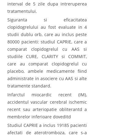
interval de 5 zile dupa intreruperea
tratamentului.
Siguranta si eficacitatea
clopidogrelului au fost evaluate in 4
studii dublu orb, care au inclus peste
80000 pacienti: studiul CAPRIE, care a
comparat clopidogrelul cu AAS si
studiile CURE, CLARITY si COMMIT,
care au comparat clopidogrelul cu
placebo, ambele medicamente fiind
administrate in asociere cu AAS si alte
tratamente standard.
Infarctul miocardic recent (IM),
accidentul vascular cerebral ischemic
recent sau arteriopatie obliterantd a
membrelor inferioare doveditd
Studiul CAPRIE a inclus 19185 pacienti
afectati de aterotromboza, care s-a