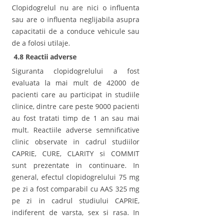
Clopidogrelul nu are nici o influenta
sau are o influenta neglijabila asupra
capacitatii de a conduce vehicule sau
de a folosi utilaje.
4.8 Reactii adverse
Siguranta clopidogrelului a fost
evaluata la mai mult de 42000 de
pacienti care au participat in studiile
clinice, dintre care peste 9000 pacienti
au fost tratati timp de 1 an sau mai
mult. Reactiile adverse semnificative
clinic observate in cadrul studiilor
CAPRIE, CURE, CLARITY si COMMIT
sunt prezentate in continuare. In
general, efectul clopidogrelului 75 mg
pe zi a fost comparabil cu AAS 325 mg
pe zi in cadrul studiului CAPRIE,
indiferent de varsta, sex si rasa. In