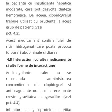
la pacientii cu insuficienta hepatica
moderata, care pot dezvolta diateza
hemoragica. De aceea, clopidogrelul
trebuie utilizat cu prudenta la acest
grup de pacienti (vezi
pct. 4.2).
Acest medicament contine ulei de
ricin hidrogenat care poate provoca
tulburari abdominale si diaree.
4.5 Interactiuni cu alte medicamente
si alte forme de interactiune
Anticoagulante orale: nu se
recomanda administrarea
concomitenta de clopidogrel si
anticoagulante orale, deoarece poate
creste gravitatea sangerarilor (vezi
pct. 4.4).
Inhibitori ai glicoproteinei Ilb/IIIa: