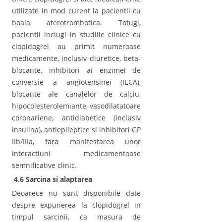
utilizate in mod curent la pacientii cu
boala aterotrombotica. Totugi,
pacientii inclugi in studiile clinice cu
clopidogrel au primit numeroase
medicamente, inclusiv diuretice, beta-
blocante, inhibitori ai enzimei de
conversie a angiotensinei (IECA),
blocante ale canalelor de calciu,
hipocolesterolemiante, vasodilatatoare
coronariene, antidiabetice (inclusiv
insulina), antiepileptice si inhibitori GP
IIb/IIIa, fara manifestarea unor
interactiuni medicamentoase
semnificative clinic.
4.6 Sarcina si alaptarea
Deoarece nu sunt disponibile date
despre expunerea la clopidogrel in
timpul sarcinii, ca masura de