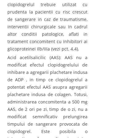
clopidogrelul trebuie utilizat cu
prudenta la pacientii cu risc crescut
de sangerare in caz de traumatisme,
interventii chirurgicale sau in cadrul
altor conditii patologice, aflati in
tratament concomitent cu inhibitori ai
glicoproteinei Ilb/IIIa (vezi pct. 4.4).
Acid acetilsalicilic (AAS): AAS nu a
modificat efectul clopidogrelului de
inhibare a agregarii plachetare indusa
de ADP , in timp ce clopidogrelul a
potentat efectul AAS asupra agregarii
plachetare indusa de colagen. Totusi,
administrarea concomitenta a 500 mg
AAS, de 2 ori pe zi, timp de o zi, nu a
modificat semnificativ prelungirea
timpului de sangerare provocata de
clopidogrel. Este posibila o