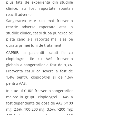
plus fata de experienta din studiile
clinice, au fost raportate spontan
reactii adverse.
Sangerarea este cea mai frecventa
reactie adversa raportata atat in
studiile clinice, cat si dupa punerea pe
piata cand s-a raportat mai ales pe
durata primei luni de tratament .
CAPRIE: la pacientii tratati fie cu
clopidogrel, fie cu AAS, frecventa
globala a sangerarilor a fost de 9,3%.
Frecventa cazurilor severe a fost de
1,4% pentru clopidogrel si de 1,6%
pentru AAS.
In studiul CURE frecventa sangerarilor
majore in grupul clopidogrel + AAS a
fost dependenta de doza de AAS (<100
mg: 2,6%, 100-200 mg: 3,5%, >200 mg: