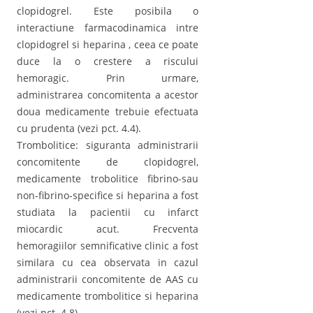
clopidogrel. Este posibila o
interactiune farmacodinamica intre
clopidogrel si heparina , ceea ce poate
duce la o crestere a riscului
hemoragic. Prin urmare,
administrarea concomitenta a acestor
doua medicamente trebuie efectuata
cu prudenta (vezi pct. 4.4).
Trombolitice: siguranta administrarii
concomitente de clopidogrel,
medicamente trobolitice fibrino-sau
non-fibrino-specifice si heparina a fost
studiata la pacientii cu infarct
miocardic acut. Frecventa
hemoragiilor semnificative clinic a fost
similara cu cea observata in cazul
administrarii concomitente de AAS cu
medicamente trombolitice si heparina
(vezi pct. 4.8).