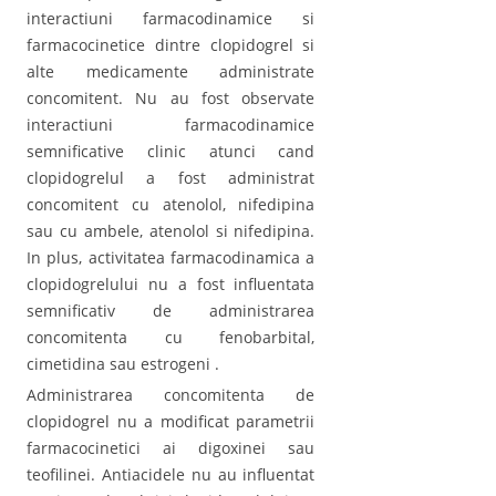
interactiuni farmacodinamice si
farmacocinetice dintre clopidogrel si
alte medicamente administrate
concomitent. Nu au fost observate
interactiuni farmacodinamice
semnificative clinic atunci cand
clopidogrelul a fost administrat
concomitent cu atenolol, nifedipina
sau cu ambele, atenolol si nifedipina.
In plus, activitatea farmacodinamica a
clopidogrelului nu a fost influentata
semnificativ de administrarea
concomitenta cu fenobarbital,
cimetidina sau estrogeni .
Administrarea concomitenta de
clopidogrel nu a modificat parametrii
farmacocinetici ai digoxinei sau
teofilinei. Antiacidele nu au influentat