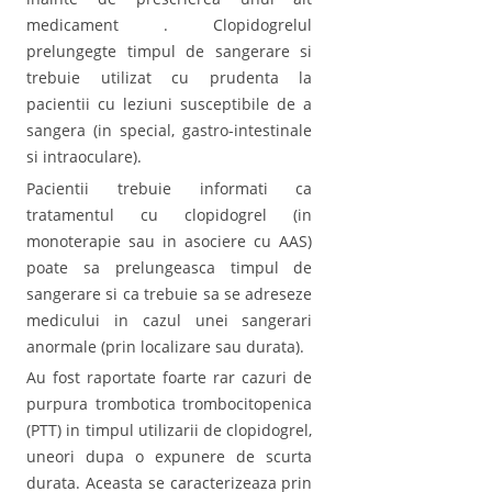
medicament . Clopidogrelul
prelungegte timpul de sangerare si
trebuie utilizat cu prudenta la
pacientii cu leziuni susceptibile de a
sangera (in special, gastro-intestinale
si intraoculare).
Pacientii trebuie informati ca
tratamentul cu clopidogrel (in
monoterapie sau in asociere cu AAS)
poate sa prelungeasca timpul de
sangerare si ca trebuie sa se adreseze
medicului in cazul unei sangerari
anormale (prin localizare sau durata).
Au fost raportate foarte rar cazuri de
purpura trombotica trombocitopenica
(PTT) in timpul utilizarii de clopidogrel,
uneori dupa o expunere de scurta
durata. Aceasta se caracterizeaza prin