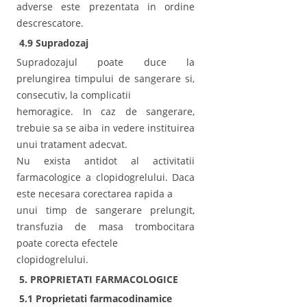
adverse este prezentata in ordine
descrescatore.
4.9 Supradozaj
Supradozajul poate duce la
prelungirea timpului de sangerare si,
consecutiv, la complicatii
hemoragice. In caz de sangerare,
trebuie sa se aiba in vedere instituirea
unui tratament adecvat.
Nu exista antidot al activitatii
farmacologice a clopidogrelului. Daca
este necesara corectarea rapida a
unui timp de sangerare prelungit,
transfuzia de masa trombocitara
poate corecta efectele
clopidogrelului.
5. PROPRIETATI FARMACOLOGICE
5.1 Proprietati farmacodinamice