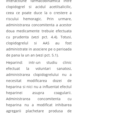
interactiune farmacodinamica intre
clopidogrel si acidul acetilsalicilic,
ceea ce poate duce la o crestere a
riscului hemoragic. Prin urmare,
administrarea concomitenta a acestor
doua medicamente trebuie efectuata
cu prudenta (vezi pct. 4.4). Totusi,
clopidogrelul si AAS au fost
administrate in asociere pe o perioada
de pana la un an (vezi pct. 5.1).
Heparind: intr-un studiu clinic
efectuat la voluntari sanatosi,
administrarea clopidogrelului nu a
necesitat modificarea dozei de
heparina si nici nu a influentat efectul
heparinei asupra coagularii.
Administrarea concomitenta cu
heparina nu a modificat inhibarea
agregarii plachetare produsa de