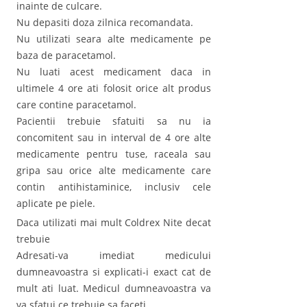
inainte de culcare.
Nu depasiti doza zilnica recomandata.
Nu utilizati seara alte medicamente pe
baza de paracetamol.
Nu luati acest medicament daca in
ultimele 4 ore ati folosit orice alt produs
care contine paracetamol.
Pacientii trebuie sfatuiti sa nu ia
concomitent sau in interval de 4 ore alte
medicamente pentru tuse, raceala sau
gripa sau orice alte medicamente care
contin antihistaminice, inclusiv cele
aplicate pe piele.
Daca utilizati mai mult Coldrex Nite decat
trebuie
Adresati-va imediat medicului
dumneavoastra si explicati-i exact cat de
mult ati luat. Medicul dumneavoastra va
va sfatui ce trebuie sa faceti.