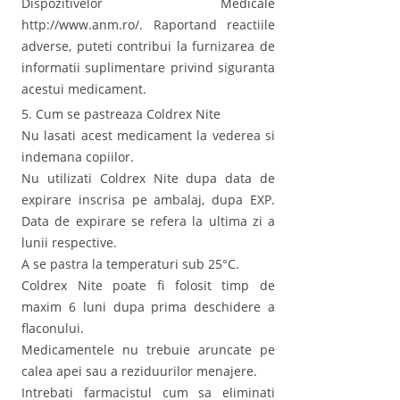
Dispozitivelor Medicale
http://www.anm.ro/. Raportand reactiile
adverse, puteti contribui la furnizarea de
informatii suplimentare privind siguranta
acestui medicament.
5. Cum se pastreaza Coldrex Nite
Nu lasati acest medicament la vederea si
indemana copiilor.
Nu utilizati Coldrex Nite dupa data de
expirare inscrisa pe ambalaj, dupa EXP.
Data de expirare se refera la ultima zi a
lunii respective.
A se pastra la temperaturi sub 25°C.
Coldrex Nite poate fi folosit timp de
maxim 6 luni dupa prima deschidere a
flaconului.
Medicamentele nu trebuie aruncate pe
calea apei sau a reziduurilor menajere.
Intrebati farmacistul cum sa eliminati