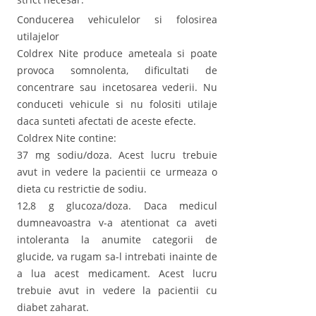
Conducerea vehiculelor si folosirea
utilajelor
Coldrex Nite produce ameteala si poate
provoca somnolenta, dificultati de
concentrare sau incetosarea vederii. Nu
conduceti vehicule si nu folositi utilaje
daca sunteti afectati de aceste efecte.
Coldrex Nite contine:
37 mg sodiu/doza. Acest lucru trebuie
avut in vedere la pacientii ce urmeaza o
dieta cu restrictie de sodiu.
12,8 g glucoza/doza. Daca medicul
dumneavoastra v-a atentionat ca aveti
intoleranta la anumite categorii de
glucide, va rugam sa-l intrebati inainte de
a lua acest medicament. Acest lucru
trebuie avut in vedere la pacientii cu
diabet zaharat.