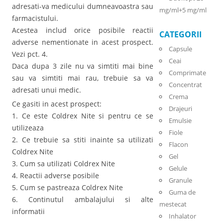
adresati-va medicului dumneavoastra sau
mg/ml+5 mg/ml
farmacistului.
Acestea includ orice posibile reactii
CATEGORII
adverse nementionate in acest prospect.
Capsule
Vezi pct. 4.
Ceai
Daca dupa 3 zile nu va simtiti mai bine
Comprimate
sau va simtiti mai rau, trebuie sa va
Concentrat
adresati unui medic.
Crema
Ce gasiti in acest prospect:
Drajeuri
1. Ce este Coldrex Nite si pentru ce se
Emulsie
utilizeaza
Fiole
2. Ce trebuie sa stiti inainte sa utilizati
Flacon
Coldrex Nite
Gel
3. Cum sa utilizati Coldrex Nite
Gelule
4. Reactii adverse posibile
Granule
5. Cum se pastreaza Coldrex Nite
Guma de
6. Continutul ambalajului si alte
mestecat
informatii
Inhalator