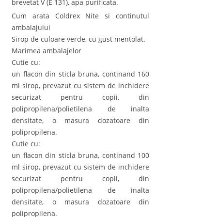
brevetat V (E 131), apa purificata.
Cum arata Coldrex Nite si continutul
ambalajului
Sirop de culoare verde, cu gust mentolat.
Marimea ambalajelor
Cutie cu:
un flacon din sticla bruna, continand 160
ml sirop, prevazut cu sistem de inchidere
securizat pentru copii, din
polipropilena/polietilena de inalta
densitate, o masura dozatoare din
polipropilena.
Cutie cu:
un flacon din sticla bruna, continand 100
ml sirop, prevazut cu sistem de inchidere
securizat pentru copii, din
polipropilena/polietilena de inalta
densitate, o masura dozatoare din
polipropilena.