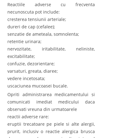
Reactiile adverse cu frecventa
necunoscuta pot include:
cresterea tensiunii arteriale;
dureri de cap (cefalee);
senzatie de ameteala, somnolenta;
retentie urinara;
nervozitate, iritabilitate, neliniste,
excitabilitate;
confuzie, dezorientare;
varsaturi, greata, diaree;
vedere incetosata;
uscaciunea mucoasei bucale.
Opriti administrarea medicamentului si
comunicati imediat medicului daca
observati vreuna din urmatoarele
reactii adverse rare:
eruptii trecatoare pe piele si alte alergii,
prurit, inclusiv o reactie alergica brusca