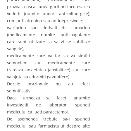
provoaca uscaciunea gurii ori incetosarea
vederii (numite uneori anticolinergice),
cum ar fi atropina sau antidepresivele;
warfarina sau derivati de cumarina
(medicamente numite anticoagulante
care sunt utilizate ca sa vi se subtieze
sangele);
medicamente care va fac sa va simtiti
somnolent sau medicamente care
trateaza anxietatea (anxiolitice) sau care
va ajuta sa adormiti (somnifere).
Dozele ocazionale nu au efect
semnificativ.
Daca urmeaza sa faceti anumite
investigatii de laborator, spuneti
medicului ca luati paracetamol.
De asemenea trebuie sa-i spuneti
medicului sau farmacistului despre alte