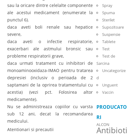
sau la oricare dintre celelalte componente
Spray
ale acestui medicament (enumerate la
Spuma
punctul 6).
Sterilet
daca aveti boli renale sau hepatice
Supozitoare
severe,
Suspensie
daca aveti o infectie respiratorie,
Tablete
exacerbari ale astmului bronsic sau
Test
probleme respiratorii grave,
Test de
daca urmati tratament cu inhibitori de
Sarcina
monoaminooxidaza-IMAO pentru tratarea
Uncategorize
depresiei (inclusiv o perioada de 2
d
saptamani de la oprirea tratamentului cu
Unguent
acestia) (vezi pct. Folosirea altor
Vaccin
medicamente).
Nu se administreaza copiilor cu varsta
PRODUCATO
sub 12 ani, decat la recomandarea
RI
medicului.
ALCON
Antibioti
Atentionari si precautii