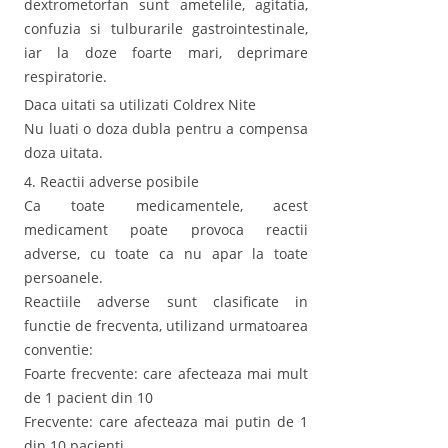
dextrometorfan sunt ametelile, agitatia,
confuzia si tulburarile gastrointestinale,
iar la doze foarte mari, deprimare
respiratorie.
Daca uitati sa utilizati Coldrex Nite
Nu luati o doza dubla pentru a compensa
doza uitata.
4. Reactii adverse posibile
Ca toate medicamentele, acest
medicament poate provoca reactii
adverse, cu toate ca nu apar la toate
persoanele.
Reactiile adverse sunt clasificate in
functie de frecventa, utilizand urmatoarea
conventie:
Foarte frecvente: care afecteaza mai mult
de 1 pacient din 10
Frecvente: care afecteaza mai putin de 1
din 10 pacienti