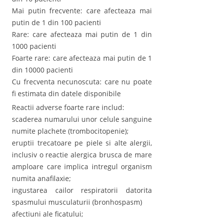
Mai putin frecvente: care afecteaza mai
putin de 1 din 100 pacienti
Rare: care afecteaza mai putin de 1 din
1000 pacienti
Foarte rare: care afecteaza mai putin de 1
din 10000 pacienti
Cu frecventa necunoscuta: care nu poate
fi estimata din datele disponibile
Reactii adverse foarte rare includ:
scaderea numarului unor celule sanguine
numite plachete (trombocitopenie);
eruptii trecatoare pe piele si alte alergii,
inclusiv o reactie alergica brusca de mare
amploare care implica intregul organism
numita anafilaxie;
ingustarea cailor respiratorii datorita
spasmului musculaturii (bronhospasm)
afectiuni ale ficatului;