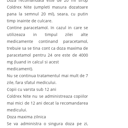
Doza recomandata este de 20 ml sirop
Coldrex Nite (umpleti masura dozatoare
pana la semnul 20 ml), seara, cu putin
timp inainte de culcare.
Contine paracetamol. In cazul in care se
utilizeaza in timpul zilei alte
medicamente continand paracetamol,
trebuie sa se tina cont ca doza maxima de
paracetamol pentru 24 ore este de 4000
mg (luand in calcul si acest
medicament).
Nu se continua tratamentul mai mult de 7
zile, fara sfatul medicului.
Copii cu varsta sub 12 ani
Coldrex Nite nu se administreaza copiilor
mai mici de 12 ani decat la recomandarea
medicului.
Doza maxima zilnica
Se va administra o singura doza pe zi,