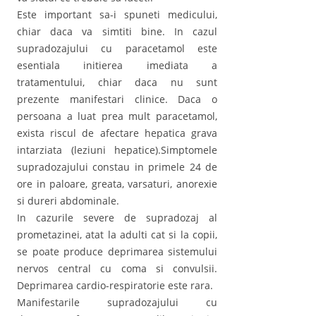
Este important sa-i spuneti medicului,
chiar daca va simtiti bine. In cazul
supradozajului cu paracetamol este
esentiala initierea imediata a
tratamentului, chiar daca nu sunt
prezente manifestari clinice. Daca o
persoana a luat prea mult paracetamol,
exista riscul de afectare hepatica grava
intarziata (leziuni hepatice).Simptomele
supradozajului constau in primele 24 de
ore in paloare, greata, varsaturi, anorexie
si dureri abdominale.
In cazurile severe de supradozaj al
prometazinei, atat la adulti cat si la copii,
se poate produce deprimarea sistemului
nervos central cu coma si convulsii.
Deprimarea cardio-respiratorie este rara.
Manifestarile supradozajului cu