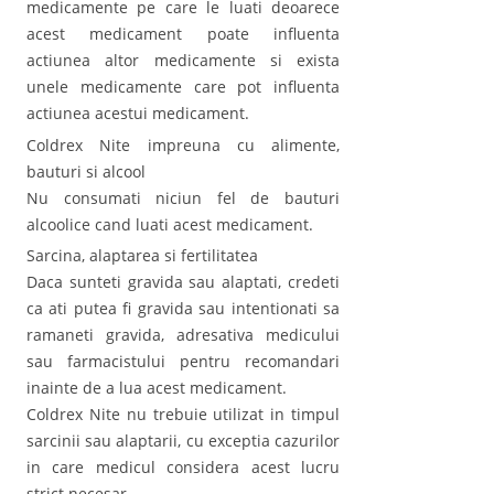
medicamente pe care le luati deoarece
acest medicament poate influenta
actiunea altor medicamente si exista
unele medicamente care pot influenta
actiunea acestui medicament.
Coldrex Nite impreuna cu alimente,
bauturi si alcool
Nu consumati niciun fel de bauturi
alcoolice cand luati acest medicament.
Sarcina, alaptarea si fertilitatea
Daca sunteti gravida sau alaptati, credeti
ca ati putea fi gravida sau intentionati sa
ramaneti gravida, adresativa medicului
sau farmacistului pentru recomandari
inainte de a lua acest medicament.
Coldrex Nite nu trebuie utilizat in timpul
sarcinii sau alaptarii, cu exceptia cazurilor
in care medicul considera acest lucru
strict necesar.