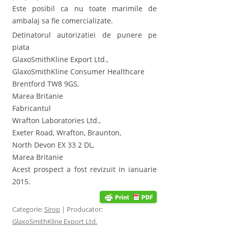
Este posibil ca nu toate marimile de
ambalaj sa fie comercializate.
Detinatorul autorizatiei de punere pe
piata
GlaxoSmithKline Export Ltd.,
GlaxoSmithKline Consumer Healthcare
Brentford TW8 9GS,
Marea Britanie
Fabricantul
Wrafton Laboratories Ltd.,
Exeter Road, Wrafton, Braunton,
North Devon EX 33 2 DL,
Marea Britanie
Acest prospect a fost revizuit in ianuarie
2015.
Categorie:
Sirop
| Producator:
GlaxoSmithKline Export Ltd.