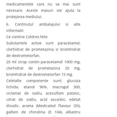
medicamentele care nu va mai sunt
necesare. Aceste masuri vor ajuta la
protejarea mediului.
6. Continutul ambalajului si alte
informatii
Ce contine Coldrex Nite
Substantele active sunt paracetamol,
clorhidrat de prometazina si bromhidrat
de dextrometorfan.
20 ml sirop contin paracetamol 1000 mg,
clorhidrat de prometazina 20 mg,
bromhidrat de dextrometorfan 15 mg.
Celelalte componente sunt: glucoza
lichida, etanol 96%, macrogol 300,
ciclamat de sodiu, acesulfam potasic,
citrat de sodiu, acid ascorbic, edetat
disodic, aroma (Medicated Flavour Oil),
galben de chinolina (E 104), albastru