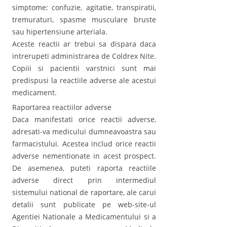
simptome: confuzie, agitatie, transpiratii,
tremuraturi, spasme musculare bruste
sau hipertensiune arteriala.
Aceste reactii ar trebui sa dispara daca
intrerupeti administrarea de Coldrex Nite.
Copiii si pacientii varstnici sunt mai
predispusi la reactiile adverse ale acestui
medicament.
Raportarea reactiilor adverse
Daca manifestati orice reactii adverse,
adresati-va medicului dumneavoastra sau
farmacistului. Acestea includ orice reactii
adverse nementionate in acest prospect.
De asemenea, puteti raporta reactiile
adverse direct prin intermediul
sistemului national de raportare, ale carui
detalii sunt publicate pe web-site-ul
Agentiei Nationale a Medicamentului si a