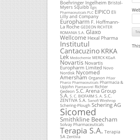
Boehringer Ingelheim
Bristol-
Myers Squibb
Egis
Web
EIPICO
Eli
Pharmaceuticals PLC
Lilly and Company
Europharm
F. Hoffmann-
La Roche
GEDEON RICHTER
Glaxo
ROMANIA S.A.
Wellcome
Hexal Pharma
Institutul
Thi
Cantacuzino
KRKA
Lek
MERCK KGaA
Medochemie
Novartis
Novartis
Europharm Limited
Novo
Nycomed
Nordisk
Amersham
Organon
Pfizer
Pharmacia &
Pharco Pharmaceuticals
Upjohn
Richter
Plantavorel
S.C. Arena Group
Gedeon
S.A.
S.C.
S. C. BIOFARM S. A.
ZENTIVA S.A.
Sanofi Winthrop
Schering AG
Schering-Plough
Sicomed
Smithkline Beecham
Solvay Pharmaceuticals
Terapia S.A.
Terapia
SA
Zentiva