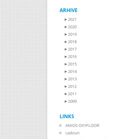
ARHIVE
►
2021
►
2020
►
2019
►
2018
►
2017
►
2016
►
2015
►
2014
►
2013
►
2012
►
2011
►
2009
LINKS
ANIOS OXYFLOOR
cadouri