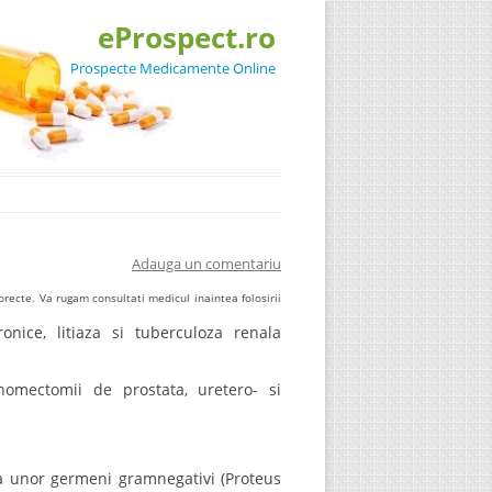
eProspect.ro
Prospecte Medicamente Online
Adauga un comentariu
recte. Va rugam consultati medicul inaintea folosirii
cronice, litiaza si tuberculoza renala
enomectomii de prostata, uretero- si
va unor germeni gramnegativi (Proteus