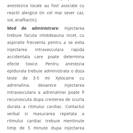
anestezice locale au fost asociate cu
reactii alergice (in cel mai sever caz,
soc anafilactic).
Mod de administrare
: Injectarea
trebuie facuta intotdeauna incet, cu
aspiratie frecventa pentru a se evita
injectarea intravasculara rapida
accidentala care poate determina
efecte toxice. Pentru anestezia
epidurala trebuie administrata o doza
teste de 3-5 ml Xylocaine cu
adrenalina, deoarece injectarea
intravasculara a adrenalinei poate fi
recunoscuta dupa cresterea de scurta
durata a ritmului cardiac. Contactul
verbal si masurarea repetata a
ritmului cardiac trebuie mentinute
timp de 5 minute dupa injectarea