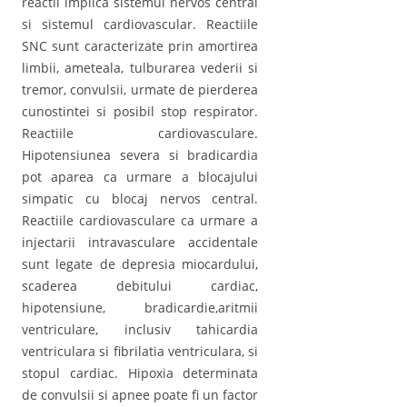
reactii implica sistemul nervos central
si sistemul cardiovascular. Reactiile
SNC sunt caracterizate prin amortirea
limbii, ameteala, tulburarea vederii si
tremor, convulsii, urmate de pierderea
cunostintei si posibil stop respirator.
Reactiile cardiovasculare.
Hipotensiunea severa si bradicardia
pot aparea ca urmare a blocajului
simpatic cu blocaj nervos central.
Reactiile cardiovasculare ca urmare a
injectarii intravasculare accidentale
sunt legate de depresia miocardului,
scaderea debitului cardiac,
hipotensiune, bradicardie,aritmii
ventriculare, inclusiv tahicardia
ventriculara si fibrilatia ventriculara, si
stopul cardiac. Hipoxia determinata
de convulsii si apnee poate fi un factor