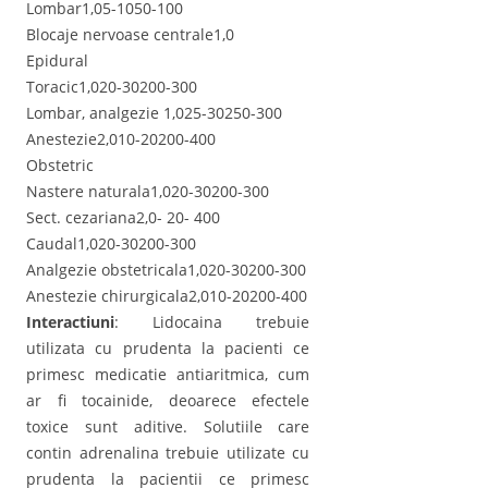
Lombar1,05-1050-100
Blocaje nervoase centrale1,0
Epidural
Toracic1,020-30200-300
Lombar, analgezie 1,025-30250-300
Anestezie2,010-20200-400
Obstetric
Nastere naturala1,020-30200-300
Sect. cezariana2,0- 20- 400
Caudal1,020-30200-300
Analgezie obstetricala1,020-30200-300
Anestezie chirurgicala2,010-20200-400
Interactiuni
: Lidocaina trebuie
utilizata cu prudenta la pacienti ce
primesc medicatie antiaritmica, cum
ar fi tocainide, deoarece efectele
toxice sunt aditive. Solutiile care
contin adrenalina trebuie utilizate cu
prudenta la pacientii ce primesc