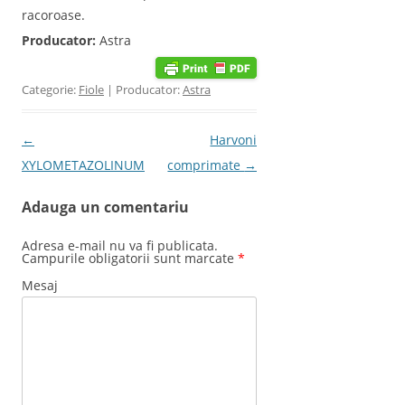
racoroase.
Producator:
Astra
Categorie:
Fiole
| Producator:
Astra
Post navigation
←
Harvoni
XYLOMETAZOLINUM
comprimate
→
Adauga un comentariu
Adresa e-mail nu va fi publicata.
Campurile obligatorii sunt marcate
*
Mesaj