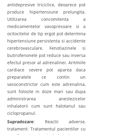
antidepresive triciclice, deoarece pot
produce hipertensiune prelungita.
Utilizarea concomitenta a
medicamentelor vasopresoare si a
ocitocitelor de tip ergot pot determina
hipertensiune persistenta si accidente
cerebrovasculare. Fenotiazinele si
butirofenonele pot reduce sau inversa
efectul presor al adrenalinei. Aritmiile
cardiace severe pot aparea daca
preparatele ce contin un
vasoconstrictor cum este adrenalina,
sunt folosite in doze mari sau dupa
administrarea anestezicelor
inhalatorii cum sunt halotanul sau
ciclopropanul.
Supradozare
: Reactii adverse,
tratament: Tratamentul pacientilor cu