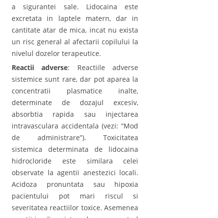
a sigurantei sale. Lidocaina este
excretata in laptele matern, dar in
cantitate atar de mica, incat nu exista
un risc general al afectarii copilului la
nivelul dozelor terapeutice.
Reactii adverse
: Reactiile adverse
sistemice sunt rare, dar pot aparea la
concentratii plasmatice inalte,
determinate de dozajul excesiv,
absorbtia rapida sau injectarea
intravasculara accidentala (vezi: “Mod
de administrare”). Toxicitatea
sistemica determinata de lidocaina
hidrocloride este similara celei
observate la agentii anestezici locali.
Acidoza pronuntata sau hipoxia
pacientului pot mari riscul si
severitatea reactiilor toxice. Asemenea