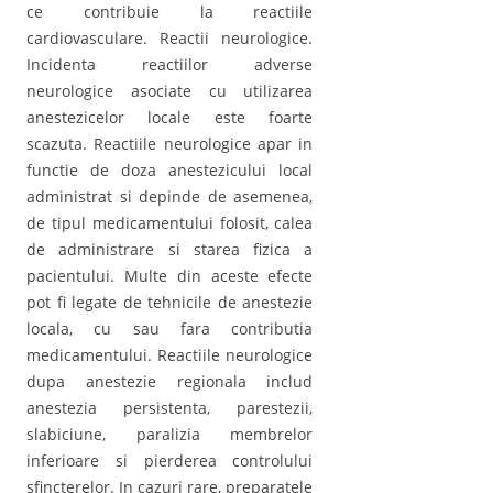
ce contribuie la reactiile
cardiovasculare. Reactii neurologice.
Incidenta reactiilor adverse
neurologice asociate cu utilizarea
anestezicelor locale este foarte
scazuta. Reactiile neurologice apar in
functie de doza anestezicului local
administrat si depinde de asemenea,
de tipul medicamentului folosit, calea
de administrare si starea fizica a
pacientului. Multe din aceste efecte
pot fi legate de tehnicile de anestezie
locala, cu sau fara contributia
medicamentului. Reactiile neurologice
dupa anestezie regionala includ
anestezia persistenta, parestezii,
slabiciune, paralizia membrelor
inferioare si pierderea controlului
sfincterelor. In cazuri rare, preparatele