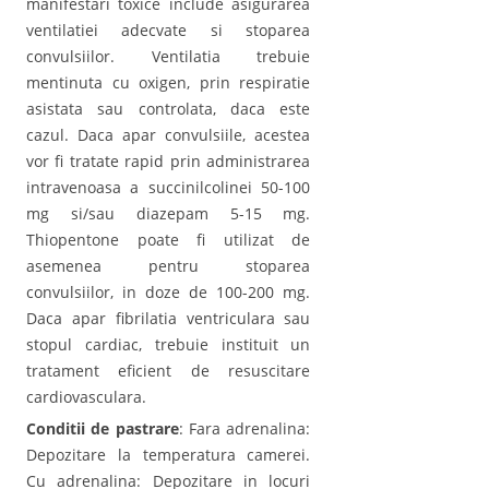
manifestari toxice include asigurarea
ventilatiei adecvate si stoparea
convulsiilor. Ventilatia trebuie
mentinuta cu oxigen, prin respiratie
asistata sau controlata, daca este
cazul. Daca apar convulsiile, acestea
vor fi tratate rapid prin administrarea
intravenoasa a succinilcolinei 50-100
mg si/sau diazepam 5-15 mg.
Thiopentone poate fi utilizat de
asemenea pentru stoparea
convulsiilor, in doze de 100-200 mg.
Daca apar fibrilatia ventriculara sau
stopul cardiac, trebuie instituit un
tratament eficient de resuscitare
cardiovasculara.
Conditii de pastrare
: Fara adrenalina:
Depozitare la temperatura camerei.
Cu adrenalina: Depozitare in locuri