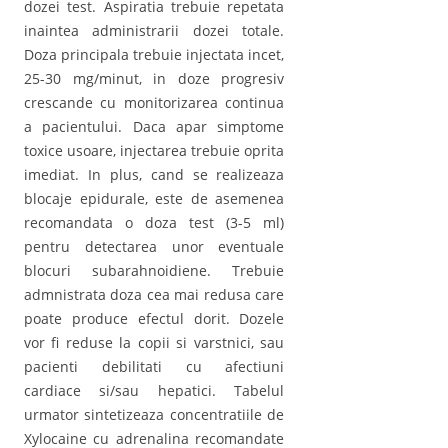
dozei test. Aspiratia trebuie repetata
inaintea administrarii dozei totale.
Doza principala trebuie injectata incet,
25-30 mg/minut, in doze progresiv
crescande cu monitorizarea continua
a pacientului. Daca apar simptome
toxice usoare, injectarea trebuie oprita
imediat. In plus, cand se realizeaza
blocaje epidurale, este de asemenea
recomandata o doza test (3-5 ml)
pentru detectarea unor eventuale
blocuri subarahnoidiene. Trebuie
admnistrata doza cea mai redusa care
poate produce efectul dorit. Dozele
vor fi reduse la copii si varstnici, sau
pacienti debilitati cu afectiuni
cardiace si/sau hepatici. Tabelul
urmator sintetizeaza concentratiile de
Xylocaine cu adrenalina recomandate