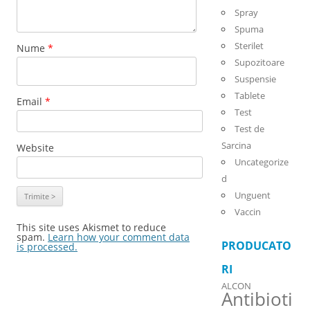
Spray
Spuma
Sterilet
Nume
*
Supozitoare
Suspensie
Tablete
Email
*
Test
Test de
Sarcina
Website
Uncategorize
d
Unguent
Vaccin
This site uses Akismet to reduce
spam.
Learn how your comment data
PRODUCATO
is processed.
RI
ALCON
Antibioti