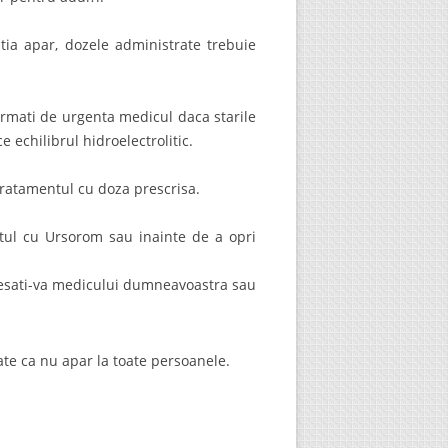
estia apar, dozele administrate trebuie
ormati de urgenta medicul daca starile
e echilibrul hidroelectrolitic.
ratamentul cu doza prescrisa.
ntul cu Ursorom sau inainte de a opri
dresati-va medicului dumneavoastra sau
te ca nu apar la toate persoanele.