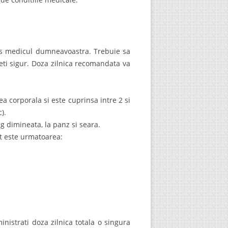
us medicul dumneavoastra. Trebuie sa
ti sigur. Doza zilnica recomandata va
a corporala si este cuprinsa intre 2 si
).
g dimineata, la panz si seara.
t este urmatoarea:
nistrati doza zilnica totala o singura