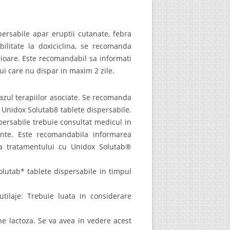
ersabile apar eruptii cutanate, febra
bilitate la doxiciclina, se recomanda
rioare. Este recomandabil sa informati
i care nu dispar in maxim 2 zile.
cazul terapiilor asociate. Se recomanda
 Unidox Solutab8 tablete dispersabile.
ersabile trebuie consultat medicul in
ante. Este recomandabila informarea
ea tratamentului cu Unidox Solutab®
olutab* tablete dispersabile in timpul
utilaje: Trebuie luata in considerare
ine lactoza. Se va avea in vedere acest