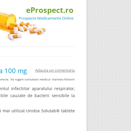
eProspect.ro
Prospecte Medicamente Online
 a 100 mg
Adauga un comentariu
recte. Va rugam consultati medicul inaintea folosirii
ntul infectiilor aparatului respirator,
ctiile cauzate de bacterii sensibile la
ti mai utilizat Unidox Solutab® tablete