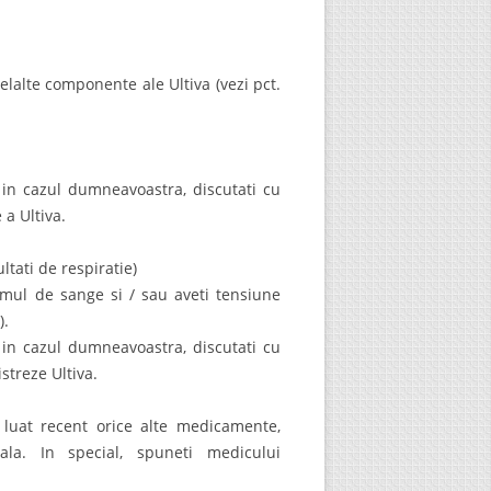
lelalte componente ale Ultiva (vezi pct.
 in cazul dumneavoastra, discutati cu
a Ultiva.
ltati de respiratie)
umul de sange si / sau aveti tensiune
).
 in cazul dumneavoastra, discutati cu
streze Ultiva.
luat recent orice alte medicamente,
ala. In special, spuneti medicului