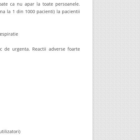
oate ca nu apar la toate persoanele.
na la 1 din 1000 pacienti) la pacientii
respiratie
c de urgenta. Reactii adverse foarte
ilizatori)