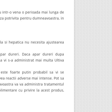
uu intr-o vena o perioada mai lunga de
za potrivita pentru dumneavoastra, in
ala si hepatica nu necesita ajustearea
 apar dureri. Daca apar dureri dupa
a vi s-a administrat mai multa Ultiva
este foarte putin probabil sa vi se
ea reactii adverse mai intense. Pot sa
avoastra va va administra tratamentul
plimentare cu privire la acest produs,