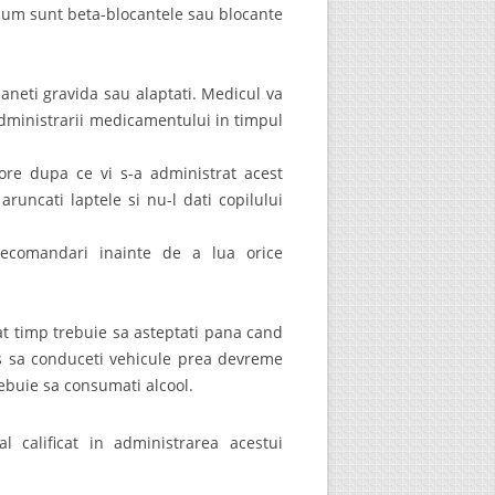
cum sunt beta-blocantele sau blocante
aneti gravida sau alaptati. Medicul va
administrarii medicamentului in timpul
ore dupa ce vi s-a administrat acest
uncati laptele si nu-l dati copilului
recomandari inainte de a lua orice
at timp trebuie sa asteptati pana cand
los sa conduceti vehicule prea devreme
rebuie sa consumati alcool.
 calificat in administrarea acestui