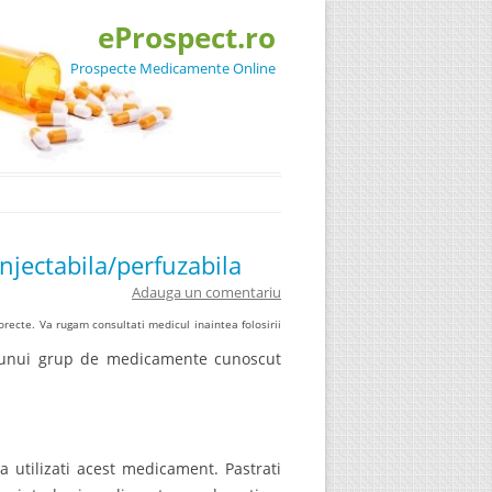
eProspect.ro
Prospecte Medicamente Online
njectabila/perfuzabila
Adauga un comentariu
recte. Va rugam consultati medicul inaintea folosirii
e unui grup de medicamente cunoscut
a utilizati acest medicament. Pastrati