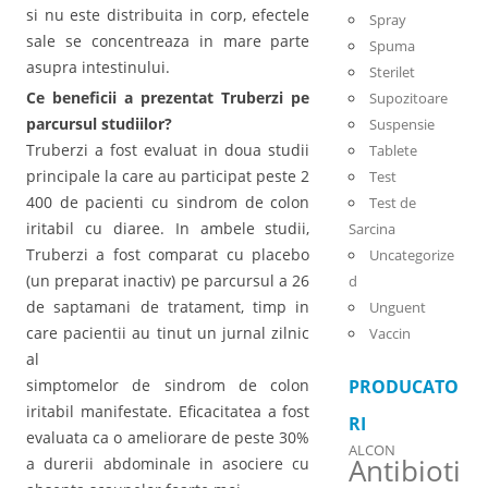
si nu este distribuita in corp, efectele
Spray
sale se concentreaza in mare parte
Spuma
asupra intestinului.
Sterilet
Ce beneficii a prezentat Truberzi pe
Supozitoare
parcursul studiilor?
Suspensie
Truberzi a fost evaluat in doua studii
Tablete
principale la care au participat peste 2
Test
400 de pacienti cu sindrom de colon
Test de
iritabil cu diaree. In ambele studii,
Sarcina
Truberzi a fost comparat cu placebo
Uncategorize
(un preparat inactiv) pe parcursul a 26
d
de saptamani de tratament, timp in
Unguent
care pacientii au tinut un jurnal zilnic
Vaccin
al
simptomelor de sindrom de colon
PRODUCATO
iritabil manifestate. Eficacitatea a fost
RI
evaluata ca o ameliorare de peste 30%
ALCON
Antibioti
a durerii abdominale in asociere cu