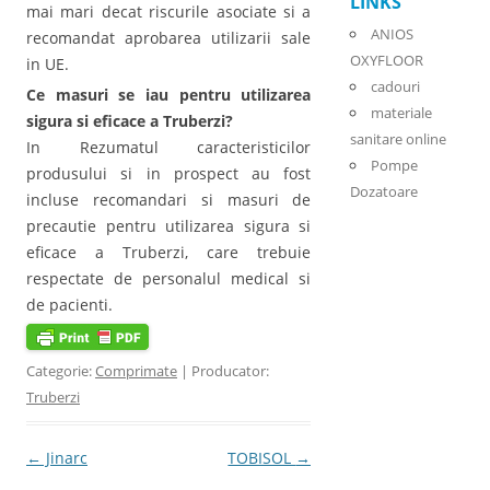
LINKS
mai mari decat riscurile asociate si a
ANIOS
recomandat aprobarea utilizarii sale
OXYFLOOR
in UE.
cadouri
Ce masuri se iau pentru utilizarea
materiale
sigura si eficace a Truberzi?
sanitare online
In Rezumatul caracteristicilor
Pompe
produsului si in prospect au fost
Dozatoare
incluse recomandari si masuri de
precautie pentru utilizarea sigura si
eficace a Truberzi, care trebuie
respectate de personalul medical si
de pacienti.
Categorie:
Comprimate
| Producator:
Truberzi
Post navigation
←
Jinarc
TOBISOL
→