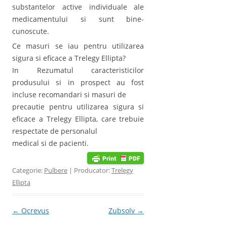
substantelor active individuale ale
medicamentului si sunt bine-
cunoscute.
Ce masuri se iau pentru utilizarea
sigura si eficace a Trelegy Ellipta?
In Rezumatul caracteristicilor
produsului si in prospect au fost
incluse recomandari si masuri de
precautie pentru utilizarea sigura si
eficace a Trelegy Ellipta, care trebuie
respectate de personalul
medical si de pacienti.
Categorie:
Pulbere
| Producator:
Trelegy
Ellipta
Post navigation
←
Ocrevus
Zubsolv
→