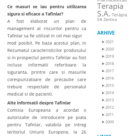
Pharmaceuticals
Terapia
Ce masuri se iau pentru utilizarea
S.A.
sigura si eficace a Tafinlar?
Terapia
SA
Zentiva
A fost elaborat un plan de
management al riscurilor pentru ca
ARHIVE
Tafinlar sa fie utilizat in cel mai sigur
►
2021
mod posibil. Pe baza acestui plan, in
►
2020
Rezumatul caracteristicilor produsului
►
2019
si in prospectul pentru Tafinlar au fost
►
2018
incluse informatii referitoare la
►
2017
siguranta, printre care si masurile
►
2016
corespunzatoare de precautie care
►
2015
trebuie respectate de personalul
►
2014
medical si de pacienti.
►
2013
Alte informatii despre Tafinlar
►
2012
Comisia Europeana a acordat o
►
2011
autorizatie de introducere pe piata
►
2009
pentru Tafinlar, valabila pe intreg
teritoriul Uniunii Europene, la 26