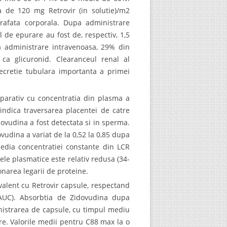
 de 120 mg Retrovir (in solutie)/m2
rafata corporala. Dupa administrare
l de epurare au fost de, respectiv, 1,5
a administrare intravenoasa, 29% din
 ca glicuronid. Clearanceul renal al
secretie tubulara importanta a primei
mparativ cu concentratia din plasma a
 indica traversarea placentei de catre
idovudina a fost detectata si in sperma.
vudina a variat de la 0,52 la 0,85 dupa
 media concentratiei constante din LCR
ele plasmatice este relativ redusa (34-
narea legarii de proteine.
chivalent cu Retrovir capsule, respectand
(AUC). Absorbtia de Zidovudina dupa
nistrarea de capsule, cu timpul mediu
ore. Valorile medii pentru C88 max la o