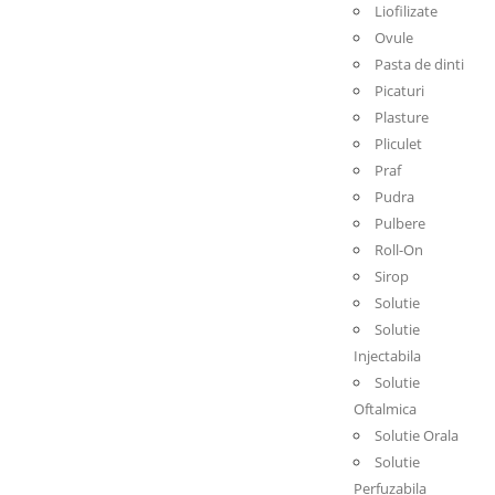
Liofilizate
Ovule
Pasta de dinti
Picaturi
Plasture
Pliculet
Praf
Pudra
Pulbere
Roll-On
Sirop
Solutie
Solutie
Injectabila
Solutie
Oftalmica
Solutie Orala
Solutie
Perfuzabila