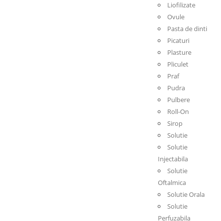
Liofilizate
Ovule
Pasta de dinti
Picaturi
Plasture
Pliculet
Praf
Pudra
Pulbere
Roll-On
Sirop
Solutie
Solutie
Injectabila
Solutie
Oftalmica
Solutie Orala
Solutie
Perfuzabila