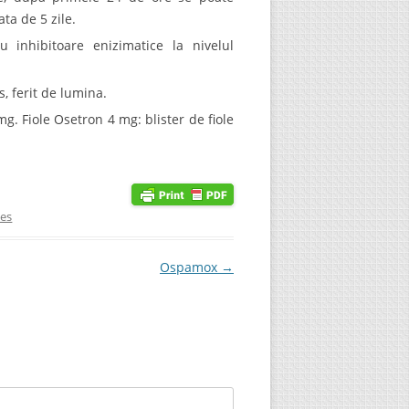
ta de 5 zile.
 inhibitoare enizimatice la nivelul
, ferit de lumina.
g. Fiole Osetron 4 mg: blister de fiole
ies
Ospamox
→