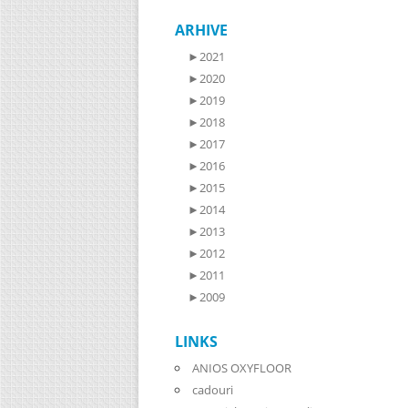
ARHIVE
►
2021
►
2020
►
2019
►
2018
►
2017
►
2016
►
2015
►
2014
►
2013
►
2012
►
2011
►
2009
LINKS
ANIOS OXYFLOOR
cadouri