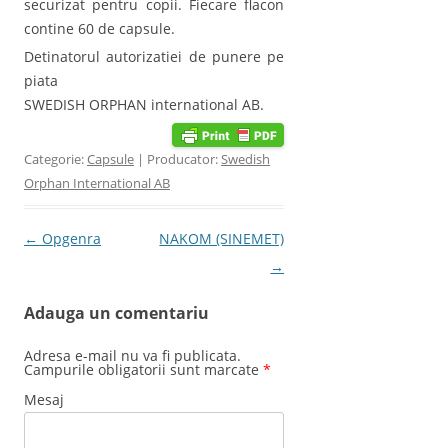
securizat pentru copii. Fiecare flacon
contine 60 de capsule.
Detinatorul autorizatiei de punere pe
piata
SWEDISH ORPHAN international AB.
Categorie:
Capsule
| Producator:
Swedish
Orphan International AB
Post navigation
←
Opgenra
NAKOM (SINEMET)
→
Adauga un comentariu
Adresa e-mail nu va fi publicata.
Campurile obligatorii sunt marcate
*
Mesaj