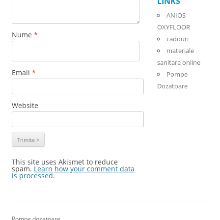
LINKS
ANIOS
OXYFLOOR
Nume
*
cadouri
materiale
sanitare online
Email
*
Pompe
Dozatoare
Website
This site uses Akismet to reduce
spam.
Learn how your comment data
is processed.
Pompe dozatoare