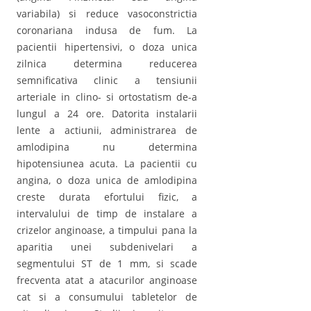
variabila) si reduce vasoconstrictia
coronariana indusa de fum. La
pacientii hipertensivi, o doza unica
zilnica determina reducerea
semnificativa clinic a tensiunii
arteriale in clino- si ortostatism de-a
lungul a 24 ore. Datorita instalarii
lente a actiunii, administrarea de
amlodipina nu determina
hipotensiunea acuta. La pacientii cu
angina, o doza unica de amlodipina
creste durata efortului fizic, a
intervalului de timp de instalare a
crizelor anginoase, a timpului pana la
aparitia unei subdenivelari a
segmentului ST de 1 mm, si scade
frecventa atat a atacurilor anginoase
cat si a consumului tabletelor de