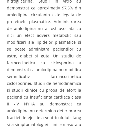
nitroglicerina. Studii in vitro au
demonstrat ca aproximativ 97,5% din
amlodipina circulanta este legata de
proteinele plasmatice. Administrarea
de amlodipina nu a fost asociata cu
nici un efect advers metabolic sau
modificari ale lipidelor plasmatice si
se poate administra pacientilor cu
astm, diabet si guta. Un studiu de
farmcocinetica cu ciclosporina a
demonstrat ca amlodipina nu modifica
semnificativ farmacocinetica
ciclosporinei. Studii de hemodinamica
si studii clinice cu proba de efort la
pacienti cu insuficienta cardiaca clasa
II -IV NYHA au demonstrat ca
amlodipina nu determina deteriorarea
fractiei de ejectie a ventriculului stang
si a simptomatologiei clinice masurata