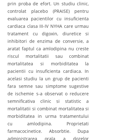
prin proba de efort. Un studiu clinic,
controlat placebo (PRAISE) pentru
evaluarea pacientilor cu insuficienta
cardiaca clasa III-IV NYHA care urmau
tratament cu digoxin, diuretice si
inhibitori de enzima de conversie, a
aratat faptul ca amlodipina nu creste
riscul mortalitatii sau combinat
mortalitatea si morbiditatea la
pacientii cu insuficienta cardiaca. In
acelasi studiu la un grup de pacienti
fara semne sau simptome sugestive
de ischemie s-a observat o reducere
semnificativa clinic si statistic a
mortalitatii si combinat mortalitatea si
morbiditatea in urma tratamentului
cu amlodipina. Proprietati
farmacocinetice. Absorbtie. Dupa
administrarea orala a dozelor