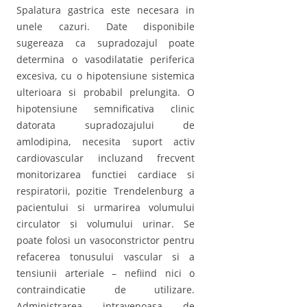
Spalatura gastrica este necesara in
unele cazuri. Date disponibile
sugereaza ca supradozajul poate
determina o vasodilatatie periferica
excesiva, cu o hipotensiune sistemica
ulterioara si probabil prelungita. O
hipotensiune semnificativa clinic
datorata supradozajului de
amlodipina, necesita suport activ
cardiovascular incluzand frecvent
monitorizarea functiei cardiace si
respiratorii, pozitie Trendelenburg a
pacientului si urmarirea volumului
circulator si volumului urinar. Se
poate folosi un vasoconstrictor pentru
refacerea tonusului vascular si a
tensiunii arteriale – nefiind nici o
contraindicatie de utilizare.
Administrarea intravenoasa de