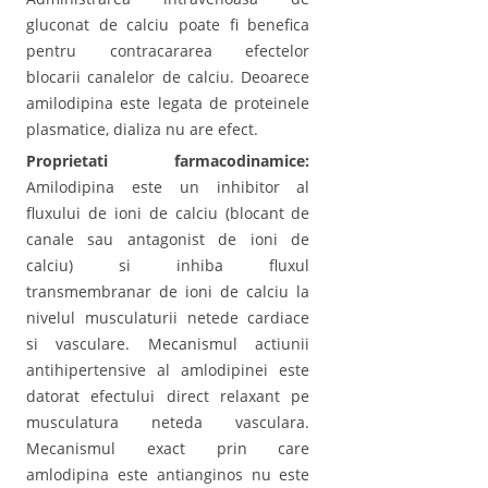
gluconat de calciu poate fi benefica
pentru contracararea efectelor
blocarii canalelor de calciu. Deoarece
amilodipina este legata de proteinele
plasmatice, dializa nu are efect.
Proprietati farmacodinamice:
Amilodipina este un inhibitor al
fluxului de ioni de calciu (blocant de
canale sau antagonist de ioni de
calciu) si inhiba fluxul
transmembranar de ioni de calciu la
nivelul musculaturii netede cardiace
si vasculare. Mecanismul actiunii
antihipertensive al amlodipinei este
datorat efectului direct relaxant pe
musculatura neteda vasculara.
Mecanismul exact prin care
amlodipina este antianginos nu este