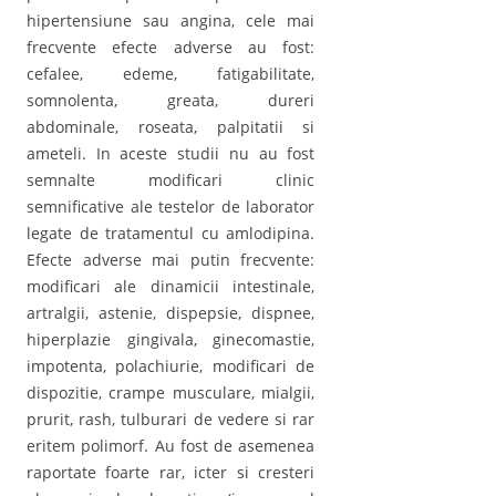
hipertensiune sau angina, cele mai
frecvente efecte adverse au fost:
cefalee, edeme, fatigabilitate,
somnolenta, greata, dureri
abdominale, roseata, palpitatii si
ameteli. In aceste studii nu au fost
semnalte modificari clinic
semnificative ale testelor de laborator
legate de tratamentul cu amlodipina.
Efecte adverse mai putin frecvente:
modificari ale dinamicii intestinale,
artralgii, astenie, dispepsie, dispnee,
hiperplazie gingivala, ginecomastie,
impotenta, polachiurie, modificari de
dispozitie, crampe musculare, mialgii,
prurit, rash, tulburari de vedere si rar
eritem polimorf. Au fost de asemenea
raportate foarte rar, icter si cresteri