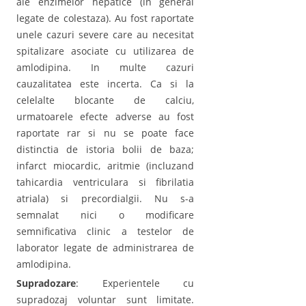
ale enzimelor hepatice (in general
legate de colestaza). Au fost raportate
unele cazuri severe care au necesitat
spitalizare asociate cu utilizarea de
amlodipina. In multe cazuri
cauzalitatea este incerta. Ca si la
celelalte blocante de calciu,
urmatoarele efecte adverse au fost
raportate rar si nu se poate face
distinctia de istoria bolii de baza;
infarct miocardic, aritmie (incluzand
tahicardia ventriculara si fibrilatia
atriala) si precordialgii. Nu s-a
semnalat nici o modificare
semnificativa clinic a testelor de
laborator legate de administrarea de
amlodipina.
Supradozare
: Experientele cu
supradozaj voluntar sunt limitate.