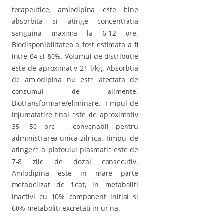
terapeutice, amlodipina este bine
absorbita si atinge concentratia
sanguina maxima la 6-12 ore.
Biodisponibilitatea a fost estimata a fi
intre 64 si 80%. Volumul de distributie
este de aproximativ 21 l/kg. Absorbtia
de amlodipina nu este afectata de
consumul de alimente.
Biotransformare/eliminare. Timpul de
injumatatire final este de aproximativ
35 -50 ore – convenabil pentru
administrarea unica zilnica. Timpul de
atingere a platoului plasmatic este de
7-8 zile de dozaj consecutiv.
Amlodipina este in mare parte
metabolizat de ficat, in metaboliti
inactivi cu 10% component initial si
60% metaboliti excretati in urina.