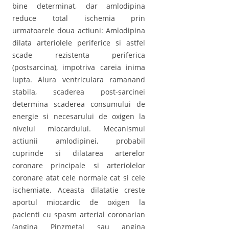
bine determinat, dar amlodipina
reduce total ischemia prin
urmatoarele doua actiuni: Amlodipina
dilata arteriolele periferice si astfel
scade rezistenta periferica
(postsarcina), impotriva careia inima
lupta. Alura ventriculara ramanand
stabila, scaderea post-sarcinei
determina scaderea consumului de
energie si necesarului de oxigen la
nivelul miocardului. Mecanismul
actiunii amlodipinei, probabil
cuprinde si dilatarea arterelor
coronare principale si arteriolelor
coronare atat cele normale cat si cele
ischemiate. Aceasta dilatatie creste
aportul miocardic de oxigen la
pacienti cu spasm arterial coronarian
(angina Pinzmetal sau angina