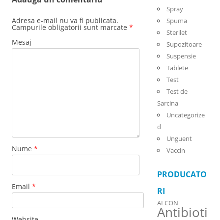
Spray
Adresa e-mail nu va fi publicata.
Spuma
Campurile obligatorii sunt marcate
*
Sterilet
Mesaj
Supozitoare
Suspensie
Tablete
Test
Test de
Sarcina
Uncategorize
d
Unguent
Nume
*
Vaccin
PRODUCATO
Email
*
RI
ALCON
Antibioti
Website