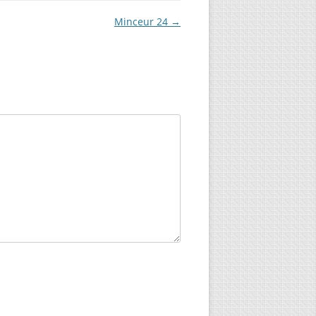
Minceur 24
→