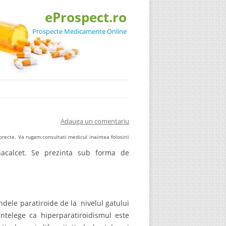
eProspect.ro
Prospecte Medicamente Online
Adauga un comentariu
recte. Va rugam consultati medicul inaintea folosirii
acalcet. Se prezinta sub forma de
ndele paratiroide de la nivelul gatului
ntelege ca hiperparatiroidismul este