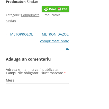
Producator
: Sindan
Categorie:
Comprimate
| Producator:
Sindan
Post navigation
←
METOPROLOL
METRONIDAZOL,
comprimate orale
→
Adauga un comentariu
Adresa e-mail nu va fi publicata.
Campurile obligatorii sunt marcate
*
Mesaj