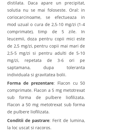
distilata. Daca apare un precipitat,
solutia nu se mai foloseste. Oral: in
coriocarcinoame, se efectueaza in
mod uzual o cura de 2,5-10 mg/zi (1-4
comprimate), timp de 5 zile. In
leucemii, doza pentru copii mici este
de 2,5 mg/zi, pentru copii mai mari de
2,5-5 mg/zi si pentru adulti de 5-10
mg/zi, repetata de 3-6 ori pe
saptamana, dupa toleranta
individuala si gravitatea bolii.
Forma de prezentare
: Flacon cu 50
comprimate. Flacon a 5 mg metotrexat
sub forma de pulbere liofilizata.
Flacon a 50 mg metotrexat sub forma
de pulbere liofilizata.
Conditii de pastrare
: Ferit de lumina,
la loc uscat si racoros.