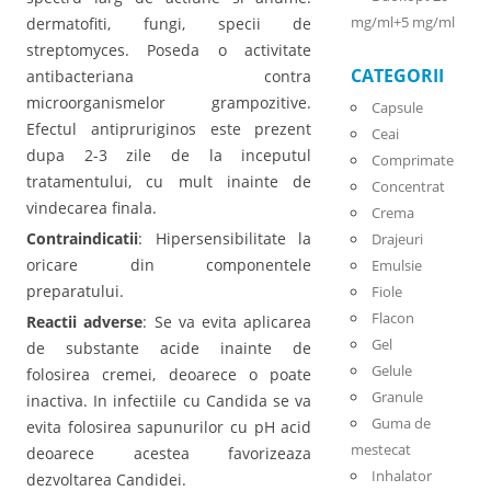
mg/ml+5 mg/ml
dermatofiti, fungi, specii de
streptomyces. Poseda o activitate
CATEGORII
antibacteriana contra
microorganismelor grampozitive.
Capsule
Efectul antipruriginos este prezent
Ceai
dupa 2-3 zile de la inceputul
Comprimate
tratamentului, cu mult inainte de
Concentrat
vindecarea finala.
Crema
Contraindicatii
: Hipersensibilitate la
Drajeuri
oricare din componentele
Emulsie
preparatului.
Fiole
Flacon
Reactii adverse
: Se va evita aplicarea
Gel
de substante acide inainte de
Gelule
folosirea cremei, deoarece o poate
Granule
inactiva. In infectiile cu Candida se va
Guma de
evita folosirea sapunurilor cu pH acid
mestecat
deoarece acestea favorizeaza
Inhalator
dezvoltarea Candidei.