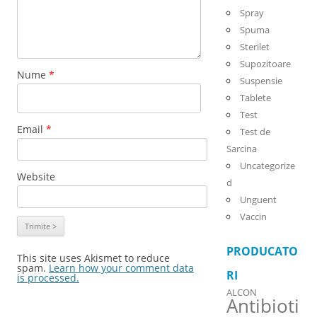
Spray
Spuma
Sterilet
Supozitoare
Nume
*
Suspensie
Tablete
Test
Email
*
Test de
Sarcina
Uncategorize
Website
d
Unguent
Vaccin
PRODUCATO
This site uses Akismet to reduce
spam.
Learn how your comment data
RI
is processed.
ALCON
Antibioti