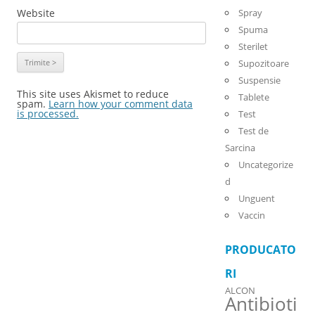
Website
Spray
Spuma
Sterilet
Supozitoare
Suspensie
This site uses Akismet to reduce
Tablete
spam.
Learn how your comment data
is processed.
Test
Test de
Sarcina
Uncategorize
d
Unguent
Vaccin
PRODUCATO
RI
ALCON
Antibioti