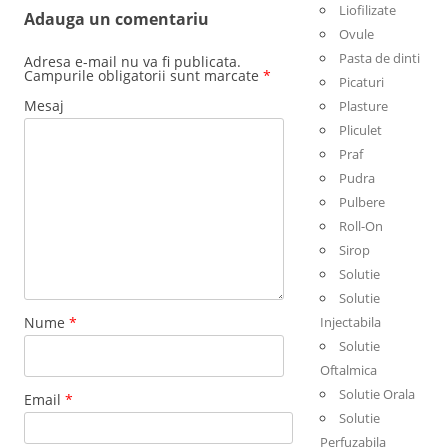
Liofilizate
Adauga un comentariu
Ovule
Pasta de dinti
Adresa e-mail nu va fi publicata.
Campurile obligatorii sunt marcate
*
Picaturi
Mesaj
Plasture
Pliculet
Praf
Pudra
Pulbere
Roll-On
Sirop
Solutie
Solutie
Nume
*
Injectabila
Solutie
Oftalmica
Solutie Orala
Email
*
Solutie
Perfuzabila