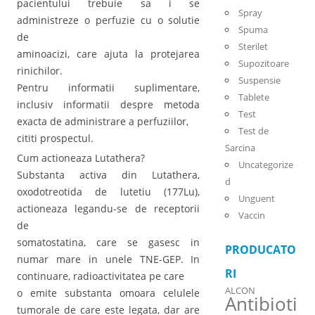
pacientului trebuie sa i se
Spray
administreze o perfuzie cu o solutie
Spuma
de
Sterilet
aminoacizi, care ajuta la protejarea
Supozitoare
rinichilor.
Suspensie
Pentru informatii suplimentare,
Tablete
inclusiv informatii despre metoda
Test
exacta de administrare a perfuziilor,
Test de
cititi prospectul.
Sarcina
Cum actioneaza Lutathera?
Uncategorize
Substanta activa din Lutathera,
d
oxodotreotida de lutetiu (177Lu),
Unguent
actioneaza legandu-se de receptorii
Vaccin
de
somatostatina, care se gasesc in
PRODUCATO
numar mare in unele TNE-GEP. In
RI
continuare, radioactivitatea pe care
ALCON
o emite substanta omoara celulele
Antibioti
tumorale de care este legata, dar are