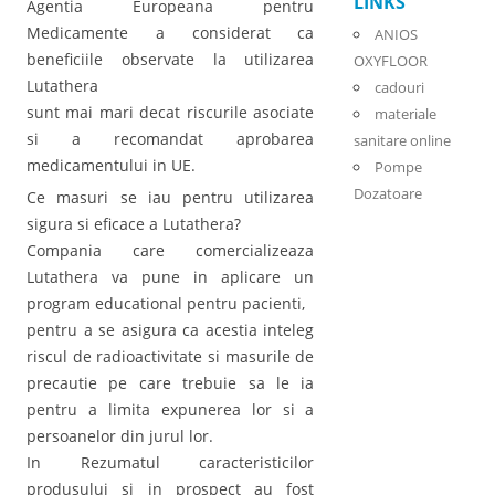
LINKS
Agentia Europeana pentru
Medicamente a considerat ca
ANIOS
beneficiile observate la utilizarea
OXYFLOOR
Lutathera
cadouri
sunt mai mari decat riscurile asociate
materiale
si a recomandat aprobarea
sanitare online
medicamentului in UE.
Pompe
Dozatoare
Ce masuri se iau pentru utilizarea
sigura si eficace a Lutathera?
Compania care comercializeaza
Lutathera va pune in aplicare un
program educational pentru pacienti,
pentru a se asigura ca acestia inteleg
riscul de radioactivitate si masurile de
precautie pe care trebuie sa le ia
pentru a limita expunerea lor si a
persoanelor din jurul lor.
In Rezumatul caracteristicilor
produsului si in prospect au fost