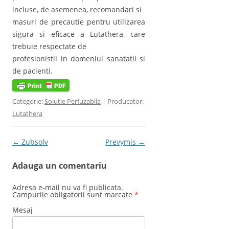
incluse, de asemenea, recomandari si
masuri de precautie pentru utilizarea
sigura si eficace a Lutathera, care
trebuie respectate de
profesionistii in domeniul sanatatii si
de pacienti.
Categorie:
Solutie Perfuzabila
| Producator:
Lutathera
Post navigation
←
Zubsolv
Prevymis
→
Adauga un comentariu
Adresa e-mail nu va fi publicata.
Campurile obligatorii sunt marcate
*
Mesaj