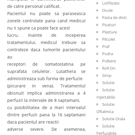
Liofilizate
de catre personal calificat.
Ovule
Pacientul nu poate sa paraseasca
Pasta de dinti
zonele controlate pana cand medicul
Picaturi
nu ii spune ca poate face acest
Plasture
lucru. Inainte de inceperea
Pliculet
tratamentului, medicul trebuie sa
Praf
controleze daca tumorile pacientului
Pudra
au
Pulbere
receptori de somatostatina pe
Roll-On
suprafata celulelor. Lutathera se
Sirop
administreaza sub forma de perfuzie
Solutie
(picurare in vena). Tratamentul
Solutie
obisnuit implica administrarea a 4
Injectabila
perfuzii la intervale de 8 saptamani,
Solutie
cu posibilitatea de a mari intervalul
Oftalmica
dintre perfuzii pana la 16 saptamani
Solutie Orala
daca pacientul are reactii
Solutie
adverse severe. De asemenea,
Perfuzabila