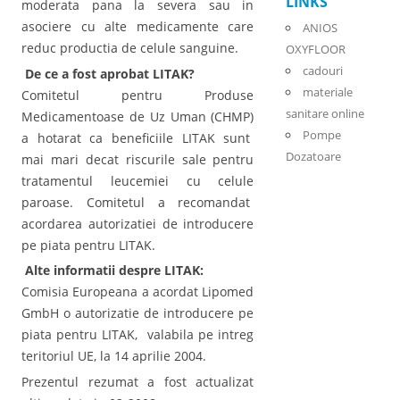
LINKS
moderata pana la severa sau in
asociere cu alte medicamente care
ANIOS
reduc productia de celule sanguine.
OXYFLOOR
cadouri
De ce a fost aprobat LITAK?
materiale
Comitetul pentru Produse
sanitare online
Medicamentoase de Uz Uman (CHMP)
Pompe
a hotarat ca beneficiile LITAK sunt
Dozatoare
mai mari decat riscurile sale pentru
tratamentul leucemiei cu celule
paroase. Comitetul a recomandat
acordarea autorizatiei de introducere
pe piata pentru LITAK.
Alte informatii despre LITAK:
Comisia Europeana a acordat Lipomed
GmbH o autorizatie de introducere pe
piata pentru LITAK, valabila pe intreg
teritoriul UE, la 14 aprilie 2004.
Prezentul rezumat a fost actualizat