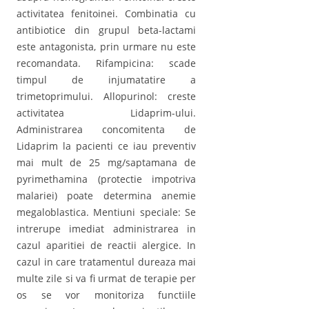
activitatea fenitoinei. Combinatia cu
antibiotice din grupul beta-lactami
este antagonista, prin urmare nu este
recomandata. Rifampicina: scade
timpul de injumatatire a
trimetoprimului. Allopurinol: creste
activitatea Lidaprim-ului.
Administrarea concomitenta de
Lidaprim la pacienti ce iau preventiv
mai mult de 25 mg/saptamana de
pyrimethamina (protectie impotriva
malariei) poate determina anemie
megaloblastica. Mentiuni speciale: Se
intrerupe imediat administrarea in
cazul aparitiei de reactii alergice. In
cazul in care tratamentul dureaza mai
multe zile si va fi urmat de terapie per
os se vor monitoriza functiile