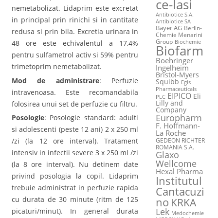
ce-Iasi
nemetabolizat. Lidaprim este excretat
Antibiotice S.A.
in principal prin rinichi si in cantitate
Antibiotice SA
Bayer AG
Berlin-
redusa si prin bila. Excretia urinara in
Chemie Menarini
Group
48 ore este echivalentul a 17,4%
Biochemie
Biofarm
pentru sulfametrol activ si 59% pentru
Boehringer
trimetoprim nemetabolizat.
Ingelheim
Bristol-Myers
Mod de administrare
: Perfuzie
Squibb
Egis
Pharmaceuticals
intravenoasa. Este recomandabila
EIPICO
Eli
PLC
Lilly and
folosirea unui set de perfuzie cu filtru.
Company
Europharm
Posologie
: Posologie standard: adulti
F. Hoffmann-
si adolescenti (peste 12 ani) 2 x 250 ml
La Roche
/zi (la 12 ore interval). Tratament
GEDEON RICHTER
ROMANIA S.A.
intensiv in infectii severe 3 x 250 ml /zi
Glaxo
Wellcome
(la 8 ore interval). Nu detinem date
Hexal Pharma
privind posologia la copil. Lidaprim
Institutul
trebuie administrat in perfuzie rapida
Cantacuzi
cu durata de 30 minute (ritm de 125
no
KRKA
Lek
picaturi/minut). In general durata
Medochemie