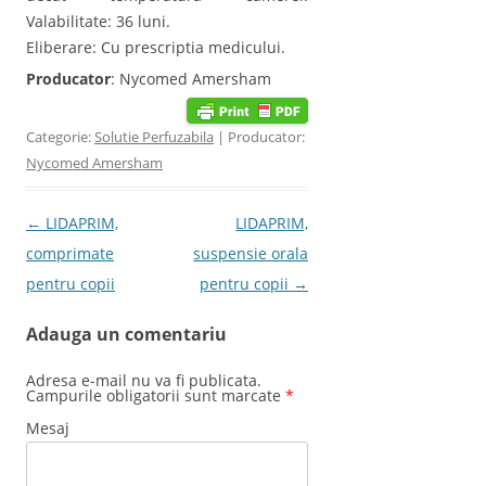
Valabilitate: 36 luni.
Eliberare: Cu prescriptia medicului.
Producator
: Nycomed Amersham
Categorie:
Solutie Perfuzabila
| Producator:
Nycomed Amersham
Post navigation
←
LIDAPRIM,
LIDAPRIM,
comprimate
suspensie orala
pentru copii
pentru copii
→
Adauga un comentariu
Adresa e-mail nu va fi publicata.
Campurile obligatorii sunt marcate
*
Mesaj