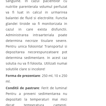
sanguine. In cazul pacientilor cu
nutritie parenterala volumul perfuzat
va fi luat in calcul in urmarirea
balantei de fluid si electrolite. Functia
glandei tiroide va fi monitorizata in
cazul in care exista disfunctii.
Administrarea intraarteriala poate
determina necroze tisulare severe.
Pentru unica folosinta! Transportul si
depozitarea necorespunzatoare pot
determina sedimentare. In acest caz
solutia nu va fi folosita. Utilizati numai
solutiile clare si incolore!
Forma de prezentare
: 250 ml, 10 x 250
ml.
Conditii de pastrare
: Ferit de lumina!
Pentru a preveni sedimentarea nu
depozitati la temperaturi mai mici
decat temperatura camerei.