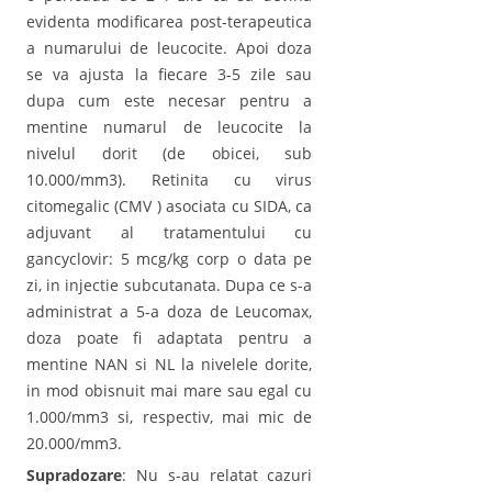
evidenta modificarea post-terapeutica
a numarului de leucocite. Apoi doza
se va ajusta la fiecare 3-5 zile sau
dupa cum este necesar pentru a
mentine numarul de leucocite la
nivelul dorit (de obicei, sub
10.000/mm3). Retinita cu virus
citomegalic (CMV ) asociata cu SIDA, ca
adjuvant al tratamentului cu
gancyclovir: 5 mcg/kg corp o data pe
zi, in injectie subcutanata. Dupa ce s-a
administrat a 5-a doza de Leucomax,
doza poate fi adaptata pentru a
mentine NAN si NL la nivelele dorite,
in mod obisnuit mai mare sau egal cu
1.000/mm3 si, respectiv, mai mic de
20.000/mm3.
Supradozare
: Nu s-au relatat cazuri