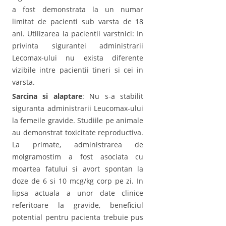
a fost demonstrata la un numar
limitat de pacienti sub varsta de 18
ani. Utilizarea la pacientii varstnici: In
privinta sigurantei administrarii
Lecomax-ului nu exista diferente
vizibile intre pacientii tineri si cei in
varsta.
Sarcina si alaptare
: Nu s-a stabilit
siguranta administrarii Leucomax-ului
la femeile gravide. Studiile pe animale
au demonstrat toxicitate reproductiva.
La primate, administrarea de
molgramostim a fost asociata cu
moartea fatului si avort spontan la
doze de 6 si 10 mcg/kg corp pe zi. In
lipsa actuala a unor date clinice
referitoare la gravide, beneficiul
potential pentru pacienta trebuie pus