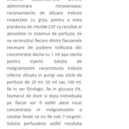
administrare intravenoasa:
recomandarile de diluare trebuie
respectate cu grija, pentru a evita
pierderea de rHuGM-CSF ca rezultat al
absorbtiei in sistemul de perfuzie. Se
va reconstitui fiecare dintre flacoanele
necesare de pulbere liofilizata din
concentratia dorita cu 1 ml apa sterila
pentru injectii. Solutia de
molgramostim reconstituita trebuie
ulterior diluata in pungi sau sticle de
perfuzie de 25 ml, 50 ml sau 100 ml,
fie in ser fiziologic, fie in glucoza 5%.
Numarul de doze si doza individuala
pe flacon vor fi astfel alese incat
concentratia in molgramostim a
solutiei finale sa nu fie sub 7 mcg/ml.
Solutia perfuzabila astfel rezultata