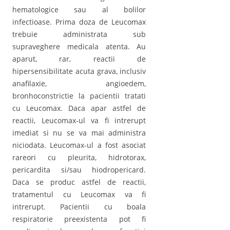
hematologice sau al bolilor
infectioase. Prima doza de Leucomax
trebuie administrata sub
supraveghere medicala atenta. Au
aparut, rar, reactii de
hipersensibilitate acuta grava, inclusiv
anafilaxie, angioedem,
bronhoconstrictie la pacientii tratati
cu Leucomax. Daca apar astfel de
reactii, Leucomax-ul va fi intrerupt
imediat si nu se va mai administra
niciodata. Leucomax-ul a fost asociat
rareori cu pleurita, hidrotorax,
pericardita si/sau hiodropericard.
Daca se produc astfel de reactii,
tratamentul cu Leucomax va fi
intrerupt. Pacientii cu boala
respiratorie preexistenta pot fi