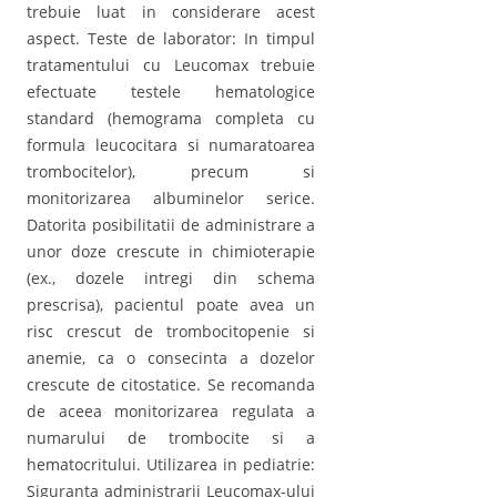
trebuie luat in considerare acest
aspect. Teste de laborator: In timpul
tratamentului cu Leucomax trebuie
efectuate testele hematologice
standard (hemograma completa cu
formula leucocitara si numaratoarea
trombocitelor), precum si
monitorizarea albuminelor serice.
Datorita posibilitatii de administrare a
unor doze crescute in chimioterapie
(ex., dozele intregi din schema
prescrisa), pacientul poate avea un
risc crescut de trombocitopenie si
anemie, ca o consecinta a dozelor
crescute de citostatice. Se recomanda
de aceea monitorizarea regulata a
numarului de trombocite si a
hematocritului. Utilizarea in pediatrie:
Siguranta administrarii Leucomax-ului