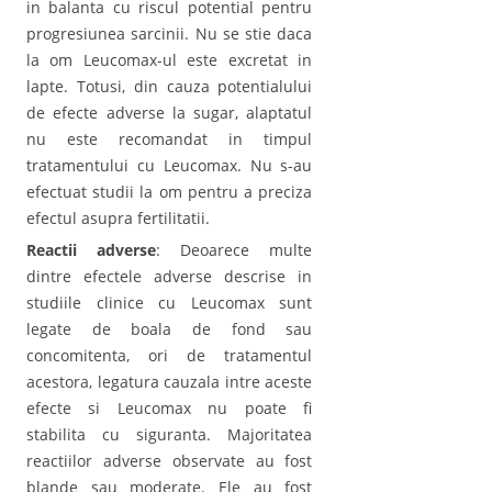
in balanta cu riscul potential pentru
progresiunea sarcinii. Nu se stie daca
la om Leucomax-ul este excretat in
lapte. Totusi, din cauza potentialului
de efecte adverse la sugar, alaptatul
nu este recomandat in timpul
tratamentului cu Leucomax. Nu s-au
efectuat studii la om pentru a preciza
efectul asupra fertilitatii.
Reactii adverse
: Deoarece multe
dintre efectele adverse descrise in
studiile clinice cu Leucomax sunt
legate de boala de fond sau
concomitenta, ori de tratamentul
acestora, legatura cauzala intre aceste
efecte si Leucomax nu poate fi
stabilita cu siguranta. Majoritatea
reactiilor adverse observate au fost
blande sau moderate. Ele au fost