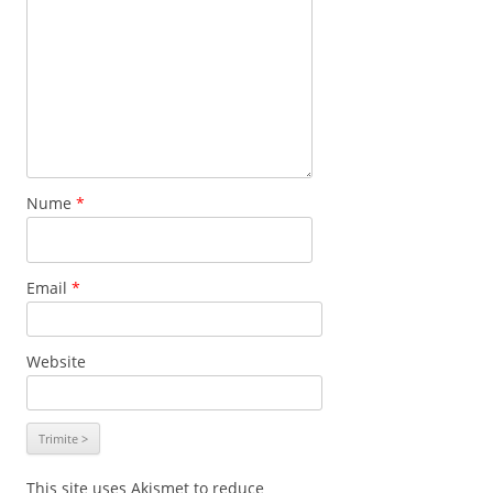
Nume
*
Email
*
Website
This site uses Akismet to reduce