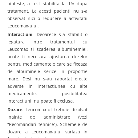
bioteste, a fost stabilita la 1% dupa
tratament. La acesti pacienti nu s-a
observat nici o reducere a activitatii
Leucomax-ului.
Interactiuni
: Deoarece s-a stabilit o
legatura intre tratamentul cu
Leucomax si scaderea albuminemiei,
poate fi necesara ajustarea dozelor
pentru medicamentele care se fixeaza
de albuminele serice in proportie
mare. Desi nu s-au raportat efecte
adverse in interactiunea cu alte
medicamente, posibilitatea
interactiunii nu poate fi exclusa.
Dozare
: Leucomax-ul trebuie dizolvat
inainte de administrare (vezi
“Recomandari tehnice“). Schemele de
dozare a Leucomax-ului variaza in