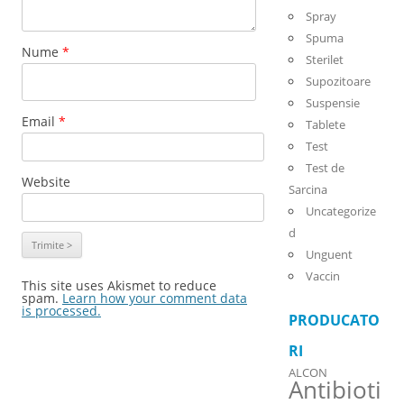
Spray
Spuma
Nume
*
Sterilet
Supozitoare
Suspensie
Email
*
Tablete
Test
Test de
Website
Sarcina
Uncategorize
d
Unguent
Vaccin
This site uses Akismet to reduce
spam.
Learn how your comment data
is processed.
PRODUCATO
RI
ALCON
Antibioti